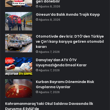
geri dönebilir
Ağustos 8, 2026
Giresun’da Balık Avında Trajik Kayıp
Ağustos 8, 2026
Otomotivde dev kriz: DTÖ’den Türkiye
ve Çin’i karşı karşıya getiren otomobil
kararı
Ağustos 7, 2026
Danıştay’dan ATV ÖTV
Uyuşmazlığında Emsal Karar
Ağustos 7, 2026
Kurban Bayramı Döneminde Risk
Gruplarına Uyarılar
Ağustos 7, 2026
Kahramanmaraş’taki Okul Saldırısı Davasında İlk
Duruşma 4 Eylül’de