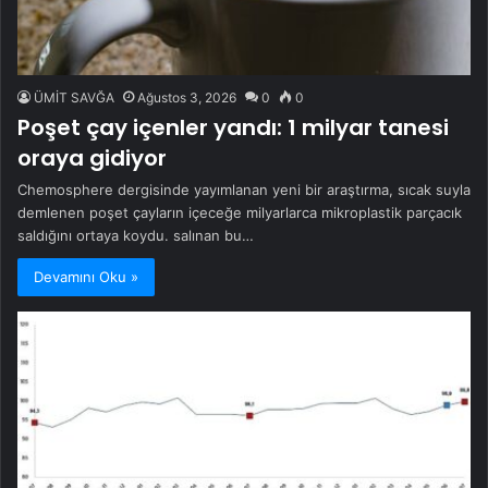
ÜMİT SAVĞA
Ağustos 3, 2026
0
0
Poşet çay içenler yandı: 1 milyar tanesi
oraya gidiyor
Chemosphere dergisinde yayımlanan yeni bir araştırma, sıcak suyla
demlenen poşet çayların içeceğe milyarlarca mikroplastik parçacık
saldığını ortaya koydu. salınan bu…
Devamını Oku »