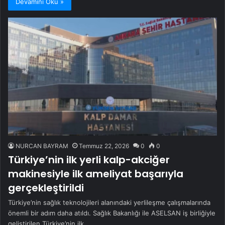
Devamını Oku »
NURCAN BAYRAM
Temmuz 22, 2026
0
0
Türkiye’nin ilk yerli kalp-akciğer
makinesiyle ilk ameliyat başarıyla
gerçekleştirildi
Türkiye’nin sağlık teknolojileri alanındaki yerlileşme çalışmalarında
önemli bir adım daha atıldı. Sağlık Bakanlığı ile ASELSAN iş birliğiyle
geliştirilen Türkiye’nin ilk…