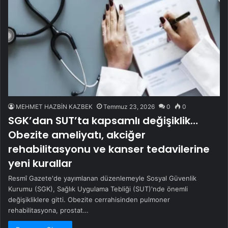
MEHMET HAZBİN KAZBEK
Temmuz 23, 2026
0
0
SGK’dan SUT’ta kapsamlı değişiklik…
Obezite ameliyatı, akciğer
rehabilitasyonu ve kanser tedavilerine
yeni kurallar
Resmî Gazete'de yayımlanan düzenlemeyle Sosyal Güvenlik
Kurumu (SGK), Sağlık Uygulama Tebliği (SUT)'nde önemli
değişikliklere gitti. Obezite cerrahisinden pulmoner
rehabilitasyona, prostat…