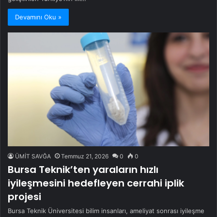
Devamını Oku »
ÜMİT SAVĞA
Temmuz 21, 2026
0
0
Bursa Teknik’ten yaraların hızlı
iyileşmesini hedefleyen cerrahi iplik
projesi
Bursa Teknik Üniversitesi bilim insanları, ameliyat sonrası iyileşme