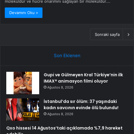
moleküldür ve hücre onarımını sağlayan bir moleküldür.…
Devamını Oku »
Sonraki sayfa
Son Eklenen
Gupi ve Gülmeyen Kral Türkiye’nin ilk
IMAX® animasyon filmi oluyor
Ağustos 8, 2026
İstanbul’da sır ölüm: 37 yaşındaki
kadın savcının evinde ölü bulundu!
Ağustos 8, 2026
Qxo hissesi 14 Ağustos’taki açıklamada %7,9 hareket