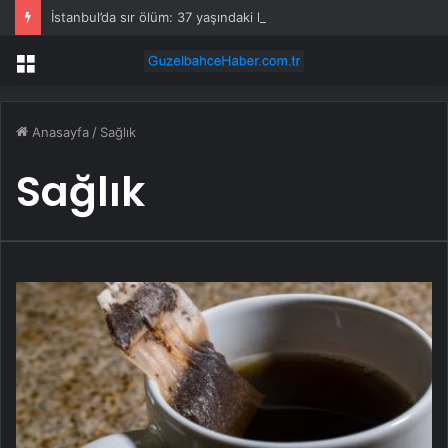
İstanbul’da sır ölüm: 37 yaşındaki kadın savcının evinde ölü bulundu!
Menü
Anasayfa
/
Sağlık
Sağlık