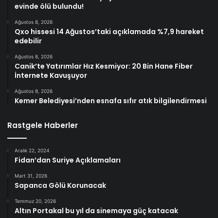
evinde ölü bulundu!
Ağustos 8, 2026
Qxo hissesi 14 Ağustos’taki açıklamada %7,9 hareket
edebilir
Ağustos 8, 2026
Canik’te Yatırımlar Hız Kesmiyor: 20 Bin Hane Fiber
İnternete Kavuşuyor
Ağustos 8, 2026
Kemer Belediyesi’nden esnafa sıfır atık bilgilendirmesi
Rastgele Haberler
Aralık 22, 2024
Fidan’dan Suriye Açıklamaları
Mart 31, 2026
Sapanca Gölü Korunacak
Temmuz 20, 2026
Altın Portakal bu yıl da sinemaya güç katacak