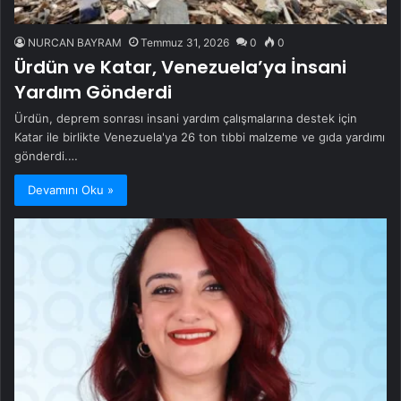
NURCAN BAYRAM
Temmuz 31, 2026
0
0
Ürdün ve Katar, Venezuela’ya İnsani
Yardım Gönderdi
Ürdün, deprem sonrası insani yardım çalışmalarına destek için
Katar ile birlikte Venezuela'ya 26 ton tıbbi malzeme ve gıda yardımı
gönderdi.…
Devamını Oku »