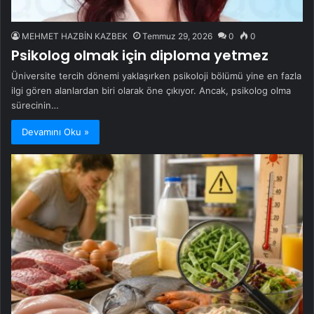
MEHMET HAZBİN KAZBEK
Temmuz 29, 2026
0
0
Psikolog olmak için diploma yetmez
Üniversite tercih dönemi yaklaşırken psikoloji bölümü yine en fazla
ilgi gören alanlardan biri olarak öne çıkıyor. Ancak, psikolog olma
sürecinin…
Devamını Oku »