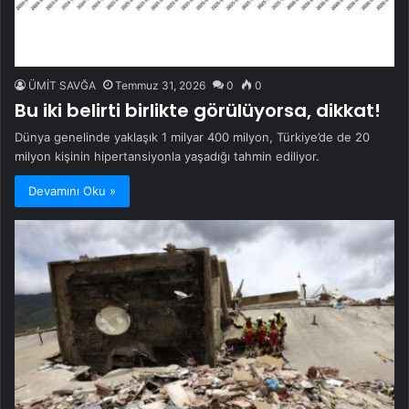
ÜMİT SAVĞA
Temmuz 31, 2026
0
0
Bu iki belirti birlikte görülüyorsa, dikkat!
Dünya genelinde yaklaşık 1 milyar 400 milyon, Türkiye’de de 20
milyon kişinin hipertansiyonla yaşadığı tahmin ediliyor.
Devamını Oku »