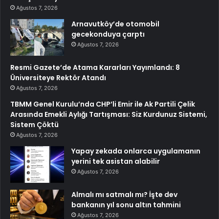
Ağustos 7, 2026
Arnavutköy’de otomobil
gecekonduya çarptı
Ağustos 7, 2026
Resmi Gazete’de Atama Kararları Yayımlandı: 8
Üniversiteye Rektör Atandı
Ağustos 7, 2026
TBMM Genel Kurulu’nda CHP’li Emir ile Ak Partili Çelik
Arasında Emekli Aylığı Tartışması: Siz Kurdunuz Sistemi,
Sistem Çöktü
Ağustos 7, 2026
Yapay zekada onlarca uygulamanın
yerini tek asistan alabilir
Ağustos 7, 2026
Almalı mı satmalı mı? İşte dev
bankanın yıl sonu altın tahmini
Ağustos 7, 2026