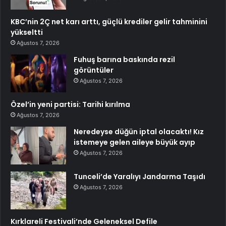
KBC’nin 2Ç net karı arttı, güçlü krediler gelir tahminini
yükseltti
Ağustos 7, 2026
Fuhuş barına baskında rezil
görüntüler
Ağustos 7, 2026
Özel’in yeni partisi: Tarihi kırılma
Ağustos 7, 2026
Neredeyse düğün iptal olacaktı! Kız
istemeye gelen aileye büyük ayıp
Ağustos 7, 2026
Tunceli’de Yaralıyı Jandarma Taşıdı
Ağustos 7, 2026
Kırklareli Festivali’nde Geleneksel Defile