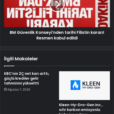
BM Güvenlik Konseyi'nden tarihi Filistin kararı!
Resmen kabul edildi
İlgili Makaleler
KBC’nin 2Ç net karı arttı,
güçlü krediler gelir
tahminini yükseltti
Ağustos 7, 2026
Kleen-Hy-Dro-Gen Inc.,
sıfır karbon emisyonlu