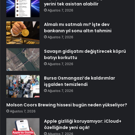
yerini tek asistan alabilir
Ağustos 7, 2026
Almalı mı satmalı mı? İşte dev
bankanın yıl sonu altın tahmini
Ağustos 7, 2026
Savaşın gidişatını değiştirecek köprü
batıyı korkuttu
Ağustos 7, 2026
Bursa Osmangazi’de kaldırımlar
işgalden temizlendi
Ağustos 7, 2026
Molson Coors Brewing hissesi bugün neden yükseliyor?
Ağustos 7, 2026
Apple gizliliği koruyamıyor: iCloud+
özelliğinde yeni açık!
Ağustos 7, 2026