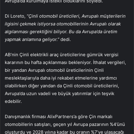
Avrupa’da kurulmaya istekli olduklarını söyledi.
Di Loreto,
“Çinli otomobil üreticileri, Avrupalı müşterilerin
ilgisini çekmek istiyorsa otomobillerinin Avrupalı olarak
algılanması gerektiğini biliyor. Bu da Avrupa’da üretim
yapmak anlamına geliyor.”
dedi.
AB’nin Çinli elektrikli araç üreticilerine gümrük vergisi
kararının bu hafta açıklanması bekleniyor. İthalat vergileri,
bir yandan Avrupalı otomobil üreticilerinin Çinli
meslektaşlarıyla daha iyi rekabet etmelerine yardımcı
olabilirken diğer yandan da Çinli otomobil üreticilerini,
Avrupa’da uzun vadeli ve büyük yatırımlar için teşvik
edebilir.
Danışmanlık firması AlixPartners’a göre Çin markalı
otomobillerin satışları, geçen yıl Avrupa pazarının %4’ünü
oluşturdu ve 2028 yılına kadar bu oranın %7’ye ulaşacağı