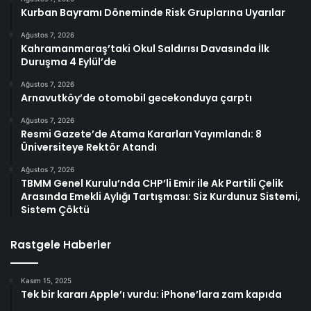
Kurban Bayramı Döneminde Risk Gruplarına Uyarılar
Ağustos 7, 2026
Kahramanmaraş’taki Okul Saldırısı Davasında İlk
Duruşma 4 Eylül’de
Ağustos 7, 2026
Arnavutköy’de otomobil gecekonduya çarptı
Ağustos 7, 2026
Resmi Gazete’de Atama Kararları Yayımlandı: 8
Üniversiteye Rektör Atandı
Ağustos 7, 2026
TBMM Genel Kurulu’nda CHP’li Emir ile Ak Partili Çelik
Arasında Emekli Aylığı Tartışması: Siz Kurdunuz Sistemi,
Sistem Çöktü
Rastgele Haberler
Kasım 15, 2025
Tek bir kararı Apple’ı vurdu: iPhone’lara zam kapıda