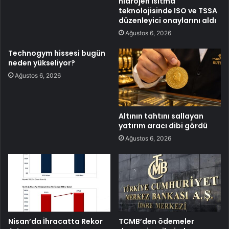
hidrojen ısıtma
teknolojisinde ISO ve TSSA
düzenleyici onaylarını aldı
Ağustos 6, 2026
Technogym hissesi bugün
neden yükseliyor?
Ağustos 6, 2026
Altının tahtını sallayan
yatırım aracı dibi gördü
Ağustos 6, 2026
Nisan’da İhracatta Rekor
TCMB’den ödemeler