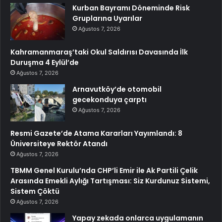
Kurban Bayramı Döneminde Risk
Gruplarına Uyarılar
Ağustos 7, 2026
Kahramanmaraş’taki Okul Saldırısı Davasında İlk
Duruşma 4 Eylül’de
Ağustos 7, 2026
Arnavutköy’de otomobil
gecekonduya çarptı
Ağustos 7, 2026
Resmi Gazete’de Atama Kararları Yayımlandı: 8
Üniversiteye Rektör Atandı
Ağustos 7, 2026
TBMM Genel Kurulu’nda CHP’li Emir ile Ak Partili Çelik
Arasında Emekli Aylığı Tartışması: Siz Kurdunuz Sistemi,
Sistem Çöktü
Ağustos 7, 2026
Yapay zekada onlarca uygulamanın