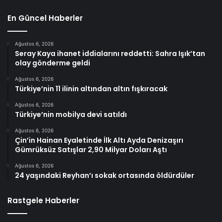
En Güncel Haberler
Ağustos 6, 2026
Seray Kaya ihanet iddialarını reddetti: Sahra Işık’tan
olay gönderme geldi
Ağustos 6, 2026
Türkiye’nin 11 ilinin altından altın fışkıracak
Ağustos 6, 2026
Türkiye’nin mobilya devi satıldı
Ağustos 6, 2026
Çin’in Hainan Eyaletinde İlk Altı Ayda Denizaşırı
Gümrüksüz Satışlar 2,90 Milyar Doları Aştı
Ağustos 6, 2026
24 yaşındaki Reyhan’ı sokak ortasında öldürdüler
Rastgele Haberler