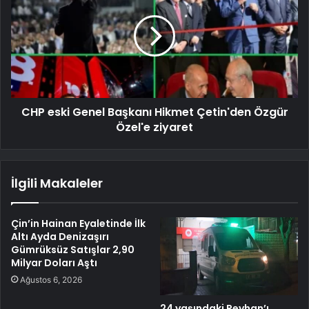
CHP eski Genel Başkanı Hikmet Çetin'den Özgür
Özel'e ziyaret
İlgili Makaleler
Çin’in Hainan Eyaletinde İlk
Altı Ayda Denizaşırı
Gümrüksüz Satışlar 2,90
Milyar Doları Aştı
Ağustos 6, 2026
24 yaşındaki Reyhan’ı