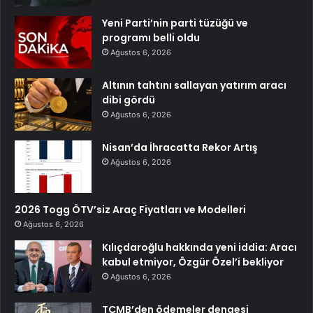
Yeni Parti’nin parti tüzüğü ve
programı belli oldu
Ağustos 6, 2026
Altının tahtını sallayan yatırım aracı
dibi gördü
Ağustos 6, 2026
Nisan’da İhracatta Rekor Artış
Ağustos 6, 2026
2026 Togg ÖTV’siz Araç Fiyatları ve Modelleri
Ağustos 6, 2026
Kılıçdaroğlu hakkında yeni iddia: Aracı
kabul etmiyor, Özgür Özel’i bekliyor
Ağustos 6, 2026
TCMB’den ödemeler dengesi