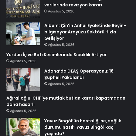
verilerinde revizyon kararı
Ağustos 5, 2026
Albüm: Çin’in Anhui Eyaletinde Beyin-
bilgisayar Arayüzü Sektörü Hızla
Gelişiyor
Ağustos 5, 2026
Yurdun İç ve Batı Kesimlerinde Sıcaklık Artıyor
Ağustos 5, 2026
Adana’da DEAŞ Operasyonu: 16
Şüpheli Yakalandı
Ağustos 5, 2026
Ağıralioğlu: CHP’ye mutlak butlan kararı kapatmadan
daha hasarlı
Ağustos 5, 2026
Yavuz Bingöl’ün hastalığı ne, sağlık
durumu nasıl? Yavuz Bingöl kaç
yaşında?