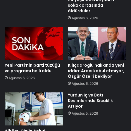
sokak ortasında
öldürdüler
Ağustos 6, 2026
Yeni Parti’nin parti tüzüğü
Kılıçdaroğlu hakkında yeni
ve programı belli oldu
iddia: Aracı kabul etmiyor,
Özgür Özel’i bekliyor
Ağustos 6, 2026
Ağustos 6, 2026
Yurdun İç ve Batı
Kesimlerinde Sıcaklık
Artıyor
Ağustos 5, 2026