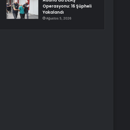
Adana’da DEAŞ
Operasyonu: 16 Şüpheli
Yakalandı
Ağustos 5, 2026