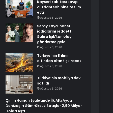
Kayseri zabıtası kayıp
cüzdanı sahibine teslim
etti
Ağustos 6, 2026
Seray Kaya ihanet
iddialarını reddetti:
Sahra Işık’tan olay
gönderme geldi
Ağustos 6, 2026
Türkiye’nin 11 ilinin
altından altın fışkıracak
Ağustos 6, 2026
Türkiye’nin mobilya devi
satıldı
Ağustos 6, 2026
Çin’in Hainan Eyaletinde İlk Altı Ayda
Denizaşırı Gümrüksüz Satışlar 2,90 Milyar
Doları Aştı