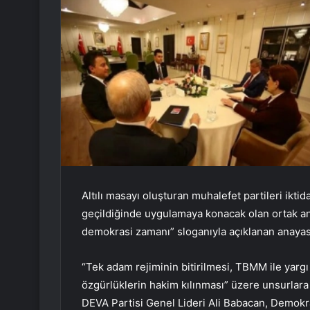
Altılı masayı oluşturan muhalefet partileri ikt
geçildiğinde uygulamaya konacak olan ortak an
demokrasi zamanı” sloganıyla açıklanan anayas
“Tek adam rejiminin bitirilmesi, TBMM ile yargı
özgürlüklerin hakim kılınması” üzere unsurlar
DEVA Partisi Genel Lideri Ali Babacan, Demokra