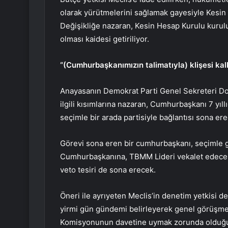
olarak yürütmelerini sağlamak gayesiyle Kesin
Değişikliğe nazaran, Kesin Hesap Kurulu kuruluy
olması kaidesi getiriliyor.
“(Cumhurbaşkanımızın talimatıyla) klişesi ka
Anayasanın Demokrat Parti Genel Sekreteri Doç
ilgili kısımlarına nazaran, Cumhurbaşkanı 7 yıll
seçimle bir arada partisiyle bağlantısı sona er
Görevi sona eren bir cumhurbaşkanı, seçimle 
Cumhurbaşkanına, TBMM Lideri vekalet edecek.
veto tesiri de sona erecek.
Öneri ile ayrıyeten Meclis’in denetim yetkisi d
yirmi gün gündemi belirleyerek genel görüşme 
Komisyonunun davetine uymak zorunda olduğu