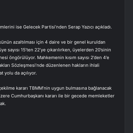
ümlerini ise Gelecek Partisi’nden Serap Yazıcı açıkladı.
nün azaltılması için 4 daire ve bir genel kuruldan
 sayısı 15’ten 22’ye çıkarılırken, üyelerden 20’sinin
mesi öngörülüyor. Mahkemenin kısım sayısı 2’den 4’e
kları Sözleşmesi’nde düzenlenen hakların ihlali
 yolu da açılıyor.
 çekilme kararı TBMM’nin uygun bulmasına bağlanacak
üzere Cumhurbaşkanı kararı ile bir gecede memleketler
ak.