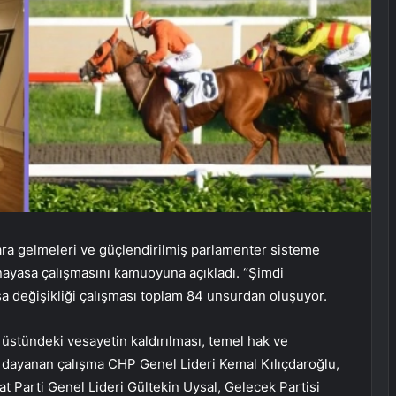
idara gelmeleri ve güçlendirilmiş parlamenter sisteme
ayasa çalışmasını kamuoyuna açıkladı. “Şimdi
a değişikliği çalışması toplam 84 unsurdan oluşuyor.
 üstündeki vesayetin kaldırılması, temel hak ve
a dayanan çalışma CHP Genel Lideri Kemal Kılıçdaroğlu,
t Parti Genel Lideri Gültekin Uysal, Gelecek Partisi