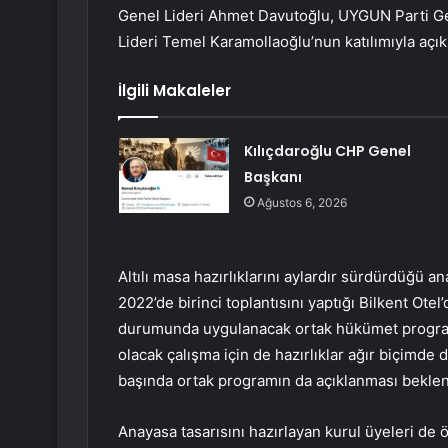
Genel Lideri Ahmet Davutoğlu, UYGUN Parti Ge
Lideri Temel Karamollaoğlu’nun katılımıyla açık
İlgili Makaleler
Kılıçdaroğlu CHP Genel
Başkanı
Ağustos 6, 2026
Altılı masa hazırlıklarını aylardır sürdürdüğü
2022’de birinci toplantısını yaptığı Bilkent Ot
durumunda uygulanacak ortak hükümet program
olacak çalışma için de hazırlıklar ağır biçimde
başında ortak programın da açıklanması beklen
Anayasa tasarısını hazırlayan kurul üyeleri de 