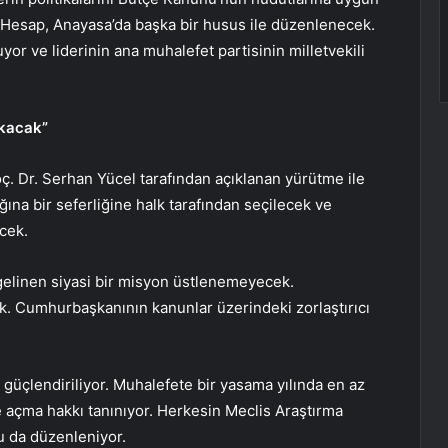
 Hesap, Anayasa’da başka bir husus ile düzenlenecek.
or ve liderinin ana muhalefet partisinin milletvekili
lkacak”
. Dr. Serhan Yücel tarafından açıklanan yürütme ile
ığına bir seferliğine halk tarafından seçilecek ve
ecek.
gelinen siyasi bir misyon üstlenemeyecek.
 Cumhurbaşkanının kanunlar üzerindeki zorlaştırıcı
e güçlendiriliyor. Muhalefete bir yasama yılında en az
açma hakkı tanınıyor. Herkesin Meclis Araştırma
 da düzenleniyor.