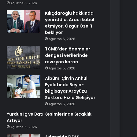
Ağustos 6, 2026
Kılıçdaroğlu hakkında
yeni iddia: Aracı kabul
etmiyor, Özgür Özel’i
bekliyor
Ağustos 6, 2026
TCMB’den ödemeler
dengesi verilerinde
revizyon kararı
Ağustos 5, 2026
Albüm: Çin’in Anhui
Eyaletinde Beyin-
bilgisayar Arayüzü
Sektörü Hızla Gelişiyor
Ağustos 5, 2026
Yurdun İç ve Batı Kesimlerinde Sıcaklık
Artıyor
Ağustos 5, 2026