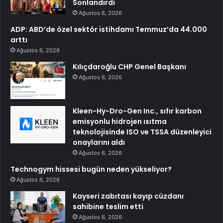
Sonlandırdı
Ağustos 6, 2026
ADP: ABD’de özel sektör istihdamı Temmuz’da 44.000
arttı
Ağustos 6, 2026
Kılıçdaroğlu CHP Genel Başkanı
Ağustos 6, 2026
Kleen-Hy-Dro-Gen Inc., sıfır karbon
emisyonlu hidrojen ısıtma
teknolojisinde ISO ve TSSA düzenleyici
onaylarını aldı
Ağustos 6, 2026
Technogym hissesi bugün neden yükseliyor?
Ağustos 6, 2026
Kayseri zabıtası kayıp cüzdanı
sahibine teslim etti
Ağustos 6, 2026