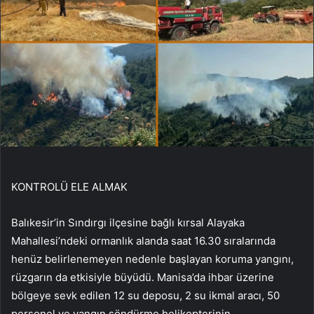
KONTROLÜ ELE ALMAK
Balıkesir’in Sındırgı ilçesine bağlı kırsal Alayaka
Mahallesi’ndeki ormanlık alanda saat 16.30 sıralarında
henüz belirlenemeyen nedenle başlayan koruma yangını,
rüzgarın da etkisiyle büyüdü. Manisa’da ihbar üzerine
bölgeye sevk edilen 12 su deposu, 2 su ikmal aracı, 50
personel ve yangın söndürme helikopterinin