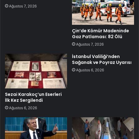
Ağustos 7, 2026
Çin’de Kömür Madeninde
Gaz Patlaması: 82 Ölü
Ağustos 7, 2026
İstanbul Valiliği’nden
Sağanak ve Poyraz Uyarısı
Ağustos 6, 2026
Sezai Karakoç’un Eserleri
İlk Kez Sergilendi
Ağustos 6, 2026