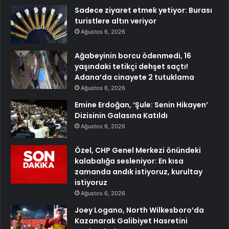
Sadece ziyaret etmek yetiyor: Burası
turistlere altın veriyor
Ağustos 6, 2026
Ağabeyinin borcu ödenmedi, 16
yaşındaki tetikçi dehşet saçtı!
Adana’da cinayete 2 tutuklama
Ağustos 6, 2026
Emine Erdoğan, ‘Şule: Senin Hikayen’
Dizisinin Galasına Katıldı
Ağustos 6, 2026
Özel, CHP Genel Merkezi önündeki
kalabalığa sesleniyor: En kısa
zamanda andık istiyoruz, kurultay
istiyoruz
Ağustos 6, 2026
Joey Logano, North Wilkesboro’da
Kazanarak Galibiyet Hasretini