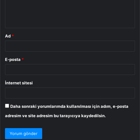
m
*
Ad
*
E-posta
*
İnternet sitesi
Daha sonraki yorumlarımda kullanılması için adım, e-posta
adresim ve site adresim bu tarayıcıya kaydedilsin.