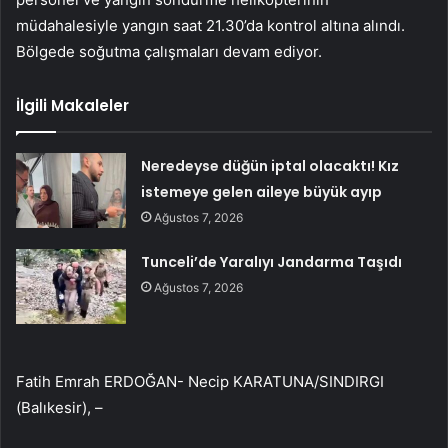
müdahalesiyle yangın saat 21.30’da kontrol altına alındı.
Bölgede soğutma çalışmaları devam ediyor.
İlgili Makaleler
Neredeyse düğün iptal olacaktı! Kız
istemeye gelen aileye büyük ayıp
Ağustos 7, 2026
Tunceli’de Yaralıyı Jandarma Taşıdı
Ağustos 7, 2026
Fatih Emrah ERDOĞAN- Necip KARATUNA/SINDIRGI
(Balıkesir), –