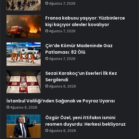
Ağustos 7, 2026
Fransa kabusu yaşıyor: Yüzbinlerce
kişi kaçıyor alevler kovalıyor
Ağustos 7, 2026
Çin’de Kömür Madeninde Gaz
Patlaması: 82 Ölü
Ağustos 7, 2026
Sezai Karakoç’un Eserleri İlk Kez
Sergilendi
Ağustos 6, 2026
İstanbul Valiliği’nden Sağanak ve Poyraz Uyarısı
Ağustos 6, 2026
Özgür Özel, yeni ittifakın ismini
resmen duyurdu: Herkesi bekliyoruz
Ağustos 6, 2026