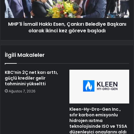
MHP'li İsmail Hakkı Esen, Çankırı Belediye Başkanı
olarak ikinci kez göreve başladı
İlgili Makaleler
KBC’nin 2Ç net karı arttı,
güçlü krediler gelir
tahminini yükseltti
Ağustos 7, 2026
Kleen-Hy-Dro-Gen Inc.,
sıfır karbon emisyonlu
hidrojen ısıtma
teknolojisinde ISO ve TSSA
düzenleyici onaylarını aldı