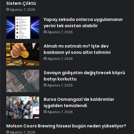
Sistem Çöktü
Ağustos 7, 2026
Yapay zekada onlarca uygulamanın
yerini tek asistan alabilir
Ağustos 7, 2026
Almalı mı satmalı mı? İşte dev
bankanın yıl sonu altın tahmini
Ağustos 7, 2026
Savaşın gidişatını değiştirecek köprü
batıyı korkuttu
Ağustos 7, 2026
Bursa Osmangazi’de kaldırımlar
işgalden temizlendi
Ağustos 7, 2026
Molson Coors Brewing hissesi bugün neden yükseliyor?
Ağustos 7, 2026