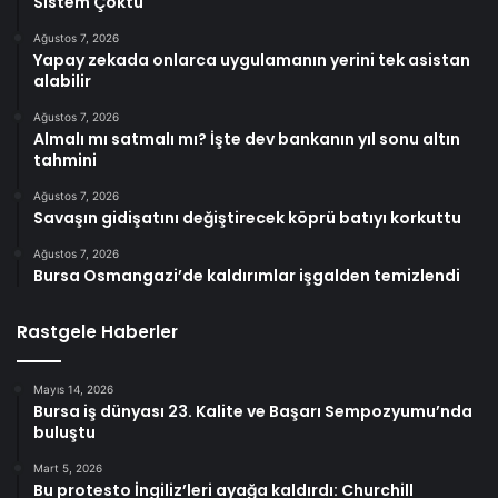
Sistem Çöktü
Ağustos 7, 2026
Yapay zekada onlarca uygulamanın yerini tek asistan
alabilir
Ağustos 7, 2026
Almalı mı satmalı mı? İşte dev bankanın yıl sonu altın
tahmini
Ağustos 7, 2026
Savaşın gidişatını değiştirecek köprü batıyı korkuttu
Ağustos 7, 2026
Bursa Osmangazi’de kaldırımlar işgalden temizlendi
Rastgele Haberler
Mayıs 14, 2026
Bursa iş dünyası 23. Kalite ve Başarı Sempozyumu’nda
buluştu
Mart 5, 2026
Bu protesto İngiliz’leri ayağa kaldırdı: Churchill