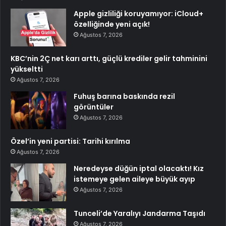
Apple gizliliği koruyamıyor: iCloud+
özelliğinde yeni açık!
Ağustos 7, 2026
KBC’nin 2Ç net karı arttı, güçlü krediler gelir tahminini
yükseltti
Ağustos 7, 2026
Fuhuş barına baskında rezil
görüntüler
Ağustos 7, 2026
Özel’in yeni partisi: Tarihi kırılma
Ağustos 7, 2026
Neredeyse düğün iptal olacaktı! Kız
istemeye gelen aileye büyük ayıp
Ağustos 7, 2026
Tunceli’de Yaralıyı Jandarma Taşıdı
Ağustos 7, 2026