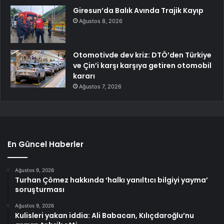
Giresun’da Balık Avında Trajik Kayıp
Ağustos 8, 2026
Otomotivde dev kriz: DTÖ’den Türkiye
ve Çin’i karşı karşıya getiren otomobil
kararı
Ağustos 7, 2026
En Güncel Haberler
Ağustos 9, 2026
Turhan Çömez hakkında ‘halkı yanıltıcı bilgiyi yayma’
soruşturması
Ağustos 9, 2026
Kulisleri yakan iddia: Ali Babacan, Kılıçdaroğlu’nu