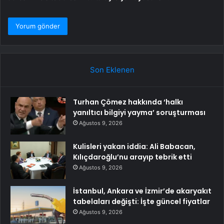
Son Eklenen
Turhan Çömez hakkında ‘halkı
yanıltıcı bilgiyi yayma’ soruşturması
Ağustos 9, 2026
Kulisleri yakan iddia: Ali Babacan,
Kılıçdaroğlu’nu arayıp tebrik etti
Ağustos 9, 2026
İstanbul, Ankara ve İzmir’de akaryakıt
tabelaları değişti: İşte güncel fiyatlar
Ağustos 9, 2026