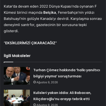
Katar’da devam eden 2022 Dünya Kupası’nda oynanan F
Kümesi birinci maçında
Belçika
, Fenerbahçe’nin yıldızı
Batshuayi’nin golüyle Kanada’yı devirdi. Karşılaşma sonrası
deneyimli santrfor, gazetecinin bir sorusuna tepki
gösterdi.
“EKSİKLERİMİZİ ÇIKARACAĞIZ”
İlgili Makaleler
Turhan Çömez hakkında ‘halkı yanıltıcı
bilgiyi yayma’ soruşturması
Ağustos 9, 2026
Kulisleri yakan iddia: Ali Babacan,
Kılıçdaroğlu’nu arayıp tebrik etti
Ağustos 9, 2026