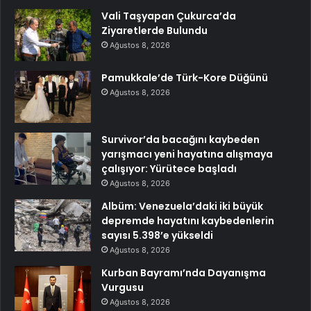
Vali Taşyapan Çukurca’da
Ziyaretlerde Bulundu
Ağustos 8, 2026
Pamukkale’de Türk-Kore Düğünü
Ağustos 8, 2026
Survivor’da bacağını kaybeden
yarışmacı yeni hayatına alışmaya
çalışıyor: Yürütece başladı
Ağustos 8, 2026
Albüm: Venezuela’daki iki büyük
depremde hayatını kaybedenlerin
sayısı 5.398’e yükseldi
Ağustos 8, 2026
Kurban Bayramı’nda Dayanışma
Vurgusu
Ağustos 8, 2026