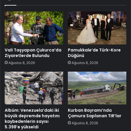
Vali Taşyapan Çukurca’da
Pamukkale’de Türk-Kore
Ziyaretlerde Bulundu
Düğünü
Ağustos 8, 2026
Ağustos 8, 2026
Albüm: Venezuela’daki iki
Kurban Bayramı’nda
büyük depremde hayatını
Çamura Saplanan TIR’lar
kaybedenlerin sayısı
Ağustos 8, 2026
5.398’e yükseldi