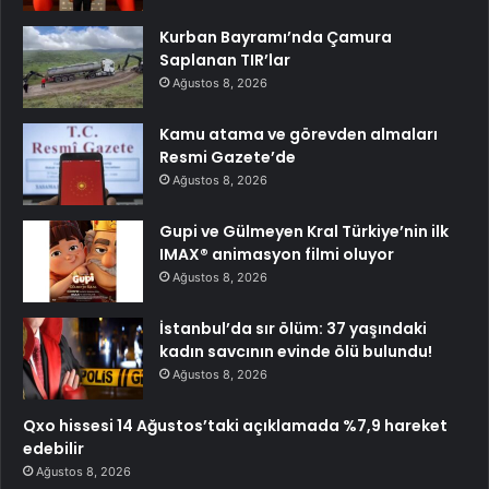
Kurban Bayramı’nda Çamura
Saplanan TIR’lar
Ağustos 8, 2026
Kamu atama ve görevden almaları
Resmi Gazete’de
Ağustos 8, 2026
Gupi ve Gülmeyen Kral Türkiye’nin ilk
IMAX® animasyon filmi oluyor
Ağustos 8, 2026
İstanbul’da sır ölüm: 37 yaşındaki
kadın savcının evinde ölü bulundu!
Ağustos 8, 2026
Qxo hissesi 14 Ağustos’taki açıklamada %7,9 hareket
edebilir
Ağustos 8, 2026