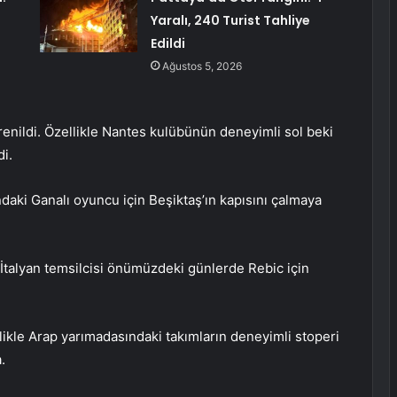
Yaralı, 240 Turist Tahliye
Edildi
Ağustos 5, 2026
enildi. Özellikle Nantes kulübünün deneyimli sol beki
di.
ndaki Ganalı oyuncu için Beşiktaş’ın kapısını çalmaya
İtalyan temsilcisi önümüzdeki günlerde Rebic için
ikle Arap yarımadasındaki takımların deneyimli stoperi
.