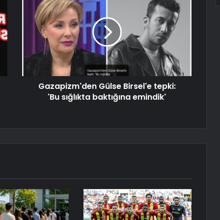
Gazapizm'den Gülse Birsel'e tepki:
'Bu sığlıkta baktığına emindik'