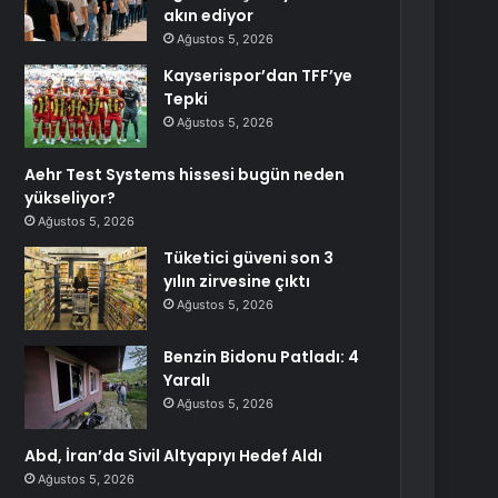
akın ediyor
Ağustos 5, 2026
Kayserispor’dan TFF’ye
Tepki
Ağustos 5, 2026
Aehr Test Systems hissesi bugün neden
yükseliyor?
Ağustos 5, 2026
Tüketici güveni son 3
yılın zirvesine çıktı
Ağustos 5, 2026
Benzin Bidonu Patladı: 4
Yaralı
Ağustos 5, 2026
Abd, İran’da Sivil Altyapıyı Hedef Aldı
Ağustos 5, 2026