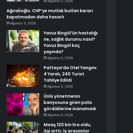
Ağustos 5, 2026
Ağıralioğlu: CHP’ye mutlak butlan kararı
kapatmadan daha hasarlı
Ağustos 5, 2026
Yavuz Bingöl’ün hastalığı
ne, sağlık durumu nasıl?
Yavuz Bingöl kaç
yaşında?
Ağustos 5, 2026
Pattaya’da Otel Yangını:
4 Yaralı, 240 Turist
Tahliye Edildi
Ağustos 5, 2026
Ünlü yönetmenin
banyosuna giren polis
gördüklerine inanamadı
Ağustos 5, 2026
Maaş 120 bin lira oldu,
ilgi arttı: İş arayanlar