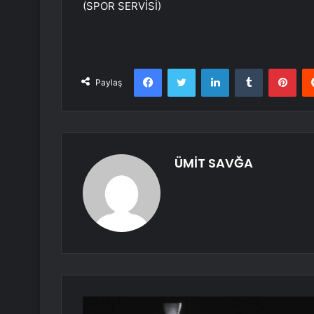
(SPOR SERVİSİ)
Facebook
Twitter
LinkedIn
Tumblr
Pint
Paylaş
ÜMİT SAVĞA