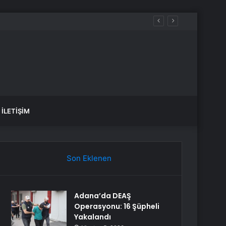
İLETIŞIM
Son Eklenen
Adana’da DEAŞ
Operasyonu: 16 Şüpheli
Yakalandı