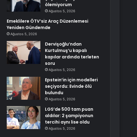
ölemiyorum
Ağustos 5, 2026
Emeklilere ÖTV’siz Araç Düzenlemesi
Yeniden Gündemde
Ağustos 5, 2026
Dervişoğlu’ndan
Kurtulmuş’u kapalı
kapılar ardında terleten
soru
Ağustos 5, 2026
Epstein’in için modelleri
seçiyordu: Evinde ölü
bulundu
Ağustos 5, 2026
LGS’de 500 tam puan
aldılar: 2 şampiyonun
tercihi aynı lise oldu
Ağustos 5, 2026