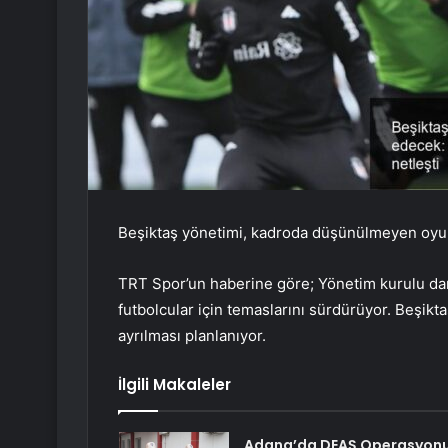
Beşiktaş yönetimi, kadroda düşünülmeyen oyunc
TRT Spor’un haberine göre; Yönetim kurulu danı
futbolcular için temaslarını sürdürüyor. Beşikt
ayrılması planlanıyor.
İlgili Makaleler
Adana’da DEAŞ Operasyonu