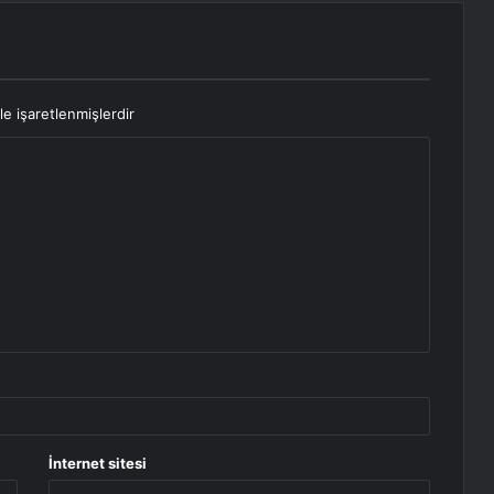
le işaretlenmişlerdir
İnternet sitesi