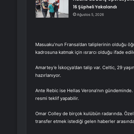
16 Şüpheli Yakalandı
Ağustos 5, 2026
Masuaku’nun Fransa’dan taliplerinin olduğu öğr
kadrosuna katmak için ısrarcı olduğu ifade edil
Amartey’e İskoçya’dan talip var. Celtic, 29 yaşı
hazırlanıyor.
Ante Rebic ise Hellas Verona’nın gündeminde. 
resmi teklif yapabilir.
Omar Colley de birçok kulübün radarında. Özell
transfer etmek istediği gelen haberler arasında