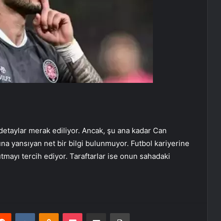
i detaylar merak ediliyor. Ancak, şu ana kadar Can
na yansıyan net bir bilgi bulunmuyor. Futbol kariyerine
utmayı tercih ediyor. Taraftarlar ise onun sahadaki
erest
Reddit
VKontakte
Odnoklassniki
Pocket
E-Posta ile paylaş
Yazdır