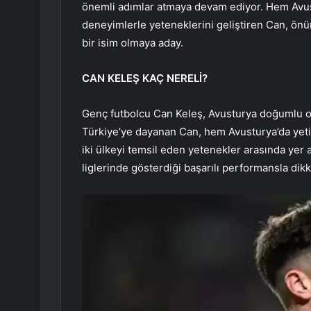
önemli adımlar atmaya devam ediyor. Hem Avus
deneyimlerle yeteneklerini geliştiren Can, önüm
bir isim olmaya aday.
CAN KELEŞ KAÇ NERELİ?
Genç futbolcu Can Keleş, Avusturya doğumlu olu
Türkiye’ye dayanan Can, hem Avusturya’da yetiş
iki ülkeyi temsil eden yetenekler arasında yer
liglerinde gösterdiği başarılı performansla dikk