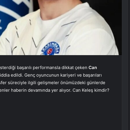
terdiği başarılı performansla dikkat çeken
Can
 iddia edildi. Genç oyuncunun kariyeri ve başarıları
sfer süreciyle ilgili gelişmeler önümüzdeki günlerde
ilenler haberin devamında yer alıyor. Can Keleş kimdir?