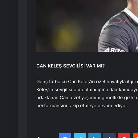
CAN KELEŞ SEVGİLİSİ VAR MI?
Genç futbolcu Can Keleş’in özel hayatıyla ilgil
Keleş’in sevgilisi olup olmadığına dair kamuoyu
odaklanan Can, özel yaşamını genellikle gizli t
performansını takip etmeye devam ediyor.
Facebook
Twitter
LinkedIn
Tumblr
Pint