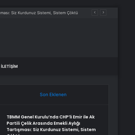
tışması: Siz Kurdunuz Sistemi, Sistem Çöktü
İLETIŞIM
Son Eklenen
TBMM Genel Kurulu’nda CHP’li Emir ile Ak
Partili Çelik Arasında Emekli Aylığı
Tartışması: Siz Kurdunuz Sistemi, Sistem