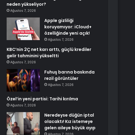
neden yükseliyor?
Ağustos 7, 2026
Apple gizliliği
koruyamıyor: iCloud+
özelliğinde yeni açık!
Ağustos 7, 2026
KBC’nin 2Ç net karı arttı, güçlü krediler
gelir tahminini yükseltti
Ağustos 7, 2026
Fuhuş barına baskında
rezil görüntüler
Ağustos 7, 2026
Özel’in yeni partisi: Tarihi kırılma
Ağustos 7, 2026
Neredeyse düğün iptal
olacaktı! Kız istemeye
gelen aileye büyük ayıp
Ağustos 7, 2026