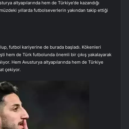
turya altyapılarında hem de Türkiye’de kazandığı
üzdeki yıllarda futbolseverlerin yakından takip ettiği
p, futbol kariyerine de burada başladı. Kökenleri
ti hem de Türk futbolunda önemli bir çıkış yakalayarak
 alıyor. Hem Avusturya altyapılarında hem de Türkiye
at çekiyor.