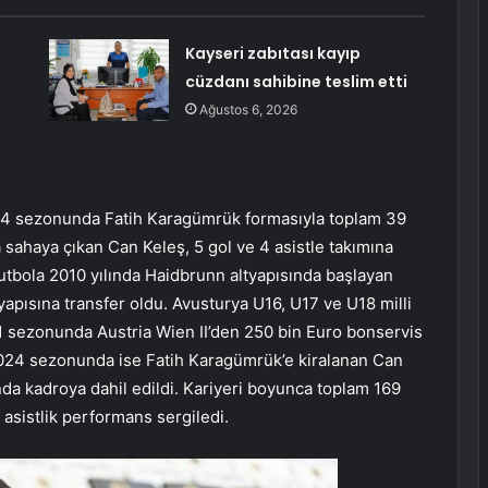
Kayseri zabıtası kayıp
cüzdanı sahibine teslim etti
Ağustos 6, 2026
24 sezonunda Fatih Karagümrük formasıyla toplam 39
 sahaya çıkan Can Keleş, 5 gol ve 4 asistle takımına
Futbola 2010 yılında Haidbrunn altyapısında başlayan
apısına transfer oldu. Avusturya U16, U17 ve U18 milli
 sezonunda Austria Wien II’den 250 bin Euro bonservis
2024 sezonunda ise Fatih Karagümrük’e kiralanan Can
nda kadroya dahil edildi. Kariyeri boyunca toplam 169
asistlik performans sergiledi.