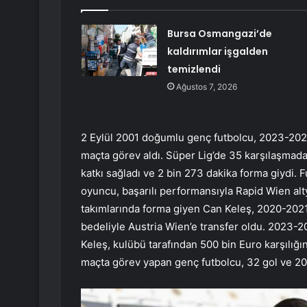
Bursa Osmangazi’de
kaldırımlar işgalden
temizlendi
Ağustos 7, 2026
2 Eylül 2001 doğumlu genç futbolcu, 2023-20
maçta görev aldı. Süper Lig’de 35 karşılaşmada
katkı sağladı ve 2 bin 273 dakika forma giydi. 
oyuncu, başarılı performansıyla Rapid Wien alty
takımlarında forma giyen Can Keleş, 2020-2021
bedeliyle Austria Wien’e transfer oldu. 2023-
Keleş, kulübü tarafından 500 bin Euro karşılığı
maçta görev yapan genç futbolcu, 32 gol ve 20 