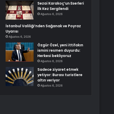
Sezai Karakoç’un Eserleri
İlk Kez Sergilendi
Ağustos 6, 2026
İstanbul Valiliği’nden Sağanak ve Poyraz
Uyarısı
Ağustos 6, 2026
Özgür Özel, yeni ittifakın
ismini resmen duyurdu:
Herkesi bekliyoruz
Ağustos 6, 2026
Sadece ziyaret etmek
yetiyor: Burası turistlere
altın veriyor
Ağustos 6, 2026