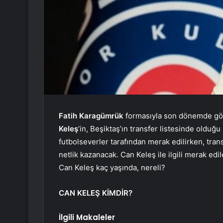
Fatih Karagümrük
formasıyla son dönemde gös
Keleş
‘in, Beşiktaş’ın transfer listesinde olduğu
futbolseverler tarafından merak edilirken, tran
netlik kazanacak. Can Keleş ile ilgili merak ed
Can Keleş kaç yaşında, nereli?
CAN KELEŞ KİMDİR?
İlgili Makaleler