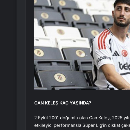
CAN KELEŞ KAÇ YAŞINDA?
2 Eylül 2001 doğumlu olan Can Keleş, 2025 yılı
etkileyici performansla Süper Lig’in dikkat çek