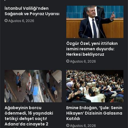
İstanbul Valiliği’nden
Sağanak ve Poyraz Uyarısı
Ağustos 6, 2026
Özgür Özel, yeni ittifakın
ismini resmen duyurdu:
Herkesi bekliyoruz
Ağustos 6, 2026
Ağabeyinin borcu
Emine Erdoğan, ‘Şule: Senin
ödenmedi, 16 yaşındaki
Hikayen’ Dizisinin Galasına
tetikçi dehşet saçtı!
Katıldı
Adana’da cinayete 2
Ağustos 6, 2026