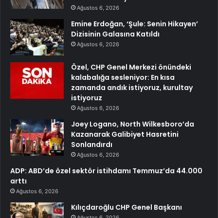
Ağustos 6, 2026
Emine Erdoğan, ‘Şule: Senin Hikayen’
Dizisinin Galasına Katıldı
Ağustos 6, 2026
Özel, CHP Genel Merkezi önündeki
kalabalığa sesleniyor: En kısa
zamanda andık istiyoruz, kurultay
istiyoruz
Ağustos 6, 2026
Joey Logano, North Wilkesboro’da
Kazanarak Galibiyet Hasretini
Sonlandırdı
Ağustos 6, 2026
ADP: ABD’de özel sektör istihdamı Temmuz’da 44.000
arttı
Ağustos 6, 2026
Kılıçdaroğlu CHP Genel Başkanı
Ağustos 6, 2026