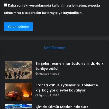
Daha sonraki yorumlarımda kullanılması için adım, e-posta
adresim ve site adresim bu tarayıcıya kaydedilsin.
Son Eklenen
Bir şehir resmen haritadan silindi: Halk
tahliye edildi
Ağustos 7, 2026
Fransa kabusu yaşıyor: Yüzbinlerce
kişi kaçıyor alevler kovalıyor
Ağustos 7, 2026
Çin’de Kömür Madeninde Gaz