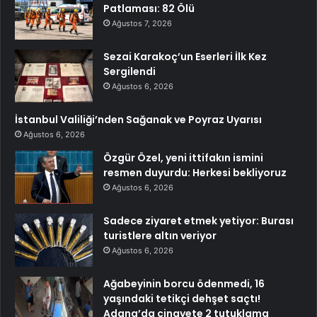
Patlaması: 82 Ölü
Ağustos 7, 2026
Sezai Karakoç’un Eserleri İlk Kez
Sergilendi
Ağustos 6, 2026
İstanbul Valiliği’nden Sağanak ve Poyraz Uyarısı
Ağustos 6, 2026
Özgür Özel, yeni ittifakın ismini
resmen duyurdu: Herkesi bekliyoruz
Ağustos 6, 2026
Sadece ziyaret etmek yetiyor: Burası
turistlere altın veriyor
Ağustos 6, 2026
Ağabeyinin borcu ödenmedi, 16
yaşındaki tetikçi dehşet saçtı!
Adana’da cinayete 2 tutuklama