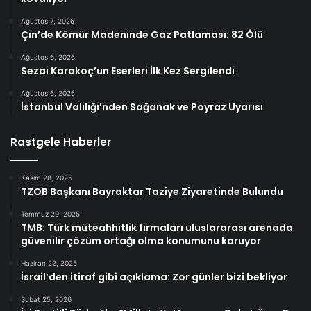
Ağustos 7, 2026
Çin’de Kömür Madeninde Gaz Patlaması: 82 Ölü
Ağustos 6, 2026
Sezai Karakoç’un Eserleri İlk Kez Sergilendi
Ağustos 6, 2026
İstanbul Valiliği’nden Sağanak ve Poyraz Uyarısı
Rastgele Haberler
Kasım 28, 2025
TZOB Başkanı Bayraktar Taziye Ziyaretinde Bulundu
Temmuz 29, 2025
TMB: Türk müteahhitlik firmaları uluslararası arenada
güvenilir çözüm ortağı olma konumunu koruyor
Haziran 22, 2025
İsrail’den itiraf gibi açıklama: Zor günler bizi bekliyor
Şubat 25, 2026