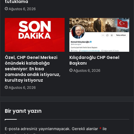
tutuklama
Ağustos 6, 2026
Özel, CHP Genel Merkezi
Kılıçdaroğlu CHP Genel
önündeki kalabalığa
Başkanı
sesleniyor: En kısa
Ağustos 6, 2026
zamanda andık istiyoruz,
kurultay istiyoruz
Ağustos 6, 2026
Bir yanıt yazın
E-posta adresiniz yayınlanmayacak.
Gerekli alanlar
*
ile