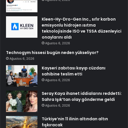
Kleen-Hy-Dro-Gen Inc., sıfır karbon
emisyonlu hidrojen ısıtma
teknolojisinde ISO ve TSSA düzenleyici
onaylarını aldı
Ağustos 6, 2026
Technogym hissesi bugün neden yükseliyor?
Ağustos 6, 2026
Kayseri zabıtası kayıp cüzdanı
sahibine teslim etti
Ağustos 6, 2026
Seray Kaya ihanet iddialarını reddetti:
Sahra Işık’tan olay gönderme geldi
Ağustos 6, 2026
Türkiye’nin 11 ilinin altından altın
fışkıracak