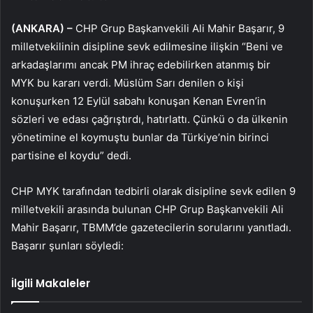
(ANKARA) –
CHP Grup Başkanvekili Ali Mahir Başarır, 9
milletvekilinin disipline sevk edilmesine ilişkin “Beni ve
arkadaşlarımı ancak PM ihraç edebilirken atanmış bir
MYK bu kararı verdi. Müslüm Sarı denilen o kişi
konuşurken 12 Eylül sabahı konuşan Kenan Evren’in
sözleri ve edası çağrıştırdı, hatırlattı. Çünkü o da ülkenin
yönetimine el koymuştu bunlar da Türkiye’nin birinci
partisine el koydu” dedi.
CHP MYK tarafından tedbirli olarak disipline sevk edilen 9
milletvekili arasında bulunan CHP Grup Başkanvekili Ali
Mahir Başarır, TBMM’de gazetecilerin sorularını yanıtladı.
Başarır şunları söyledi:
İlgili Makaleler