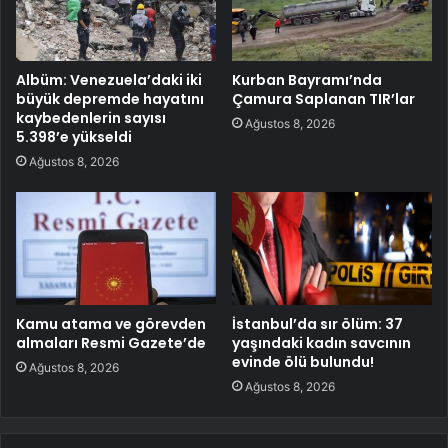
Albüm: Venezuela’daki iki
Kurban Bayramı’nda
büyük depremde hayatını
Çamura Saplanan TIR’lar
kaybedenlerin sayısı
Ağustos 8, 2026
5.398’e yükseldi
Ağustos 8, 2026
Kamu atama ve görevden
İstanbul’da sır ölüm: 37
almaları Resmi Gazete’de
yaşındaki kadın savcının
evinde ölü bulundu!
Ağustos 8, 2026
Ağustos 8, 2026