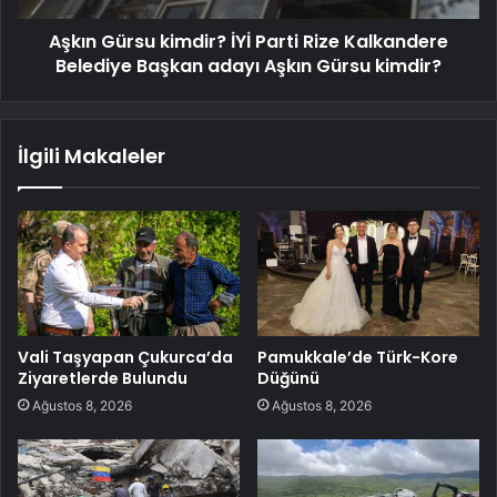
Aşkın Gürsu kimdir? İYİ Parti Rize Kalkandere
Belediye Başkan adayı Aşkın Gürsu kimdir?
İlgili Makaleler
Vali Taşyapan Çukurca’da
Pamukkale’de Türk-Kore
Ziyaretlerde Bulundu
Düğünü
Ağustos 8, 2026
Ağustos 8, 2026