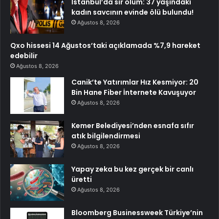
İstanbul’da sır ölüm: 37 yaşındaki
kadın savcının evinde ölü bulundu!
Ağustos 8, 2026
Qxo hissesi 14 Ağustos’taki açıklamada %7,9 hareket
edebilir
Ağustos 8, 2026
Canik’te Yatırımlar Hız Kesmiyor: 20
Bin Hane Fiber İnternete Kavuşuyor
Ağustos 8, 2026
Kemer Belediyesi’nden esnafa sıfır
atık bilgilendirmesi
Ağustos 8, 2026
Yapay zeka bu kez gerçek bir canlı
üretti
Ağustos 8, 2026
Bloomberg Businessweek Türkiye’nin