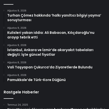
Ağustos 9, 2026
Turhan Çömez hakkında ‘halkı yanıltıcı bilgiyi yayma’
soruşturması
Ağustos 9, 2026
Kulisleri yakan iddia: Ali Babacan, Kılıçdaroğlu’nu
arayıp tebrik etti
Ağustos 9, 2026
İstanbul, Ankara ve İzmir’de akaryakıt tabelaları
değişti: İşte güncel fiyatlar
Ağustos 8, 2026
Vali Taşyapan Çukurca’da Ziyaretlerde Bulundu
Ağustos 8, 2026
Pamukkale’de Türk-Kore Düğünü
Rastgele Haberler
Temmuz 24, 2025