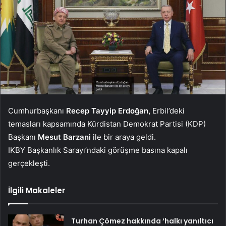
Cumhurbaşkanı
Recep Tayyip Erdoğan,
Erbil’deki
temasları kapsamında Kürdistan Demokrat Partisi (KDP)
Başkanı
Mesut Barzani
ile bir araya geldi.
IKBY Başkanlık Sarayı’ndaki görüşme basına kapalı
gerçekleşti.
İlgili Makaleler
Turhan Çömez hakkında ‘halkı yanıltıcı