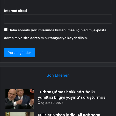
İnternet sitesi
Daha sonraki yorumlarımda kullanılması için adım, e-posta
adresim ve site adresim bu tarayıcıya kaydedilsin.
Son Eklenen
Turhan Çömez hakkında ‘halkı
yanıltıcı bilgiyi yayma’ soruşturması
Ağustos 9, 2026
Kulisleri yakan iddia: Ali Babacan,