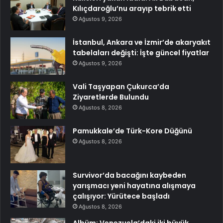
Kılıçdaroğlu’nu arayıp tebrik etti
Ağustos 9, 2026
İstanbul, Ankara ve İzmir’de akaryakıt
tabelaları değişti: İşte güncel fiyatlar
Ağustos 9, 2026
Vali Taşyapan Çukurca’da
Ziyaretlerde Bulundu
Ağustos 8, 2026
Pamukkale’de Türk-Kore Düğünü
Ağustos 8, 2026
Survivor’da bacağını kaybeden
yarışmacı yeni hayatına alışmaya
çalışıyor: Yürütece başladı
Ağustos 8, 2026
Albüm: Venezuela’daki iki büyük