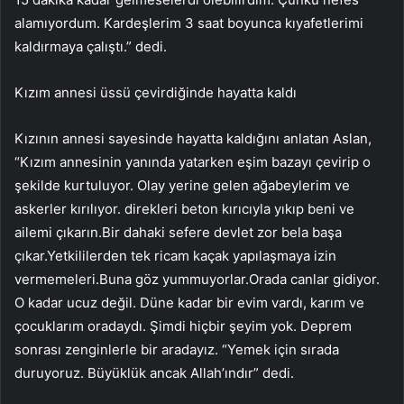
alamıyordum. Kardeşlerim 3 saat boyunca kıyafetlerimi
kaldırmaya çalıştı.” dedi.
Kızım annesi üssü çevirdiğinde hayatta kaldı
Kızının annesi sayesinde hayatta kaldığını anlatan Aslan,
“Kızım annesinin yanında yatarken eşim bazayı çevirip o
şekilde kurtuluyor. Olay yerine gelen ağabeylerim ve
askerler kırılıyor. direkleri beton kırıcıyla yıkıp beni ve
ailemi çıkarın.Bir dahaki sefere devlet zor bela başa
çıkar.Yetkililerden tek ricam kaçak yapılaşmaya izin
vermemeleri.Buna göz yummuyorlar.Orada canlar gidiyor.
O kadar ucuz değil. Düne kadar bir evim vardı, karım ve
çocuklarım oradaydı. Şimdi hiçbir şeyim yok. Deprem
sonrası zenginlerle bir aradayız. “Yemek için sırada
duruyoruz. Büyüklük ancak Allah’ındır” dedi.