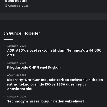
daha hasarlı
Ağustos 5, 2026
En Güncel Haberler
Ağustos 6, 2026
ADP: ABD’de özel sektör istihdamı Temmuz’da 44.000
arttı
Ağustos 6, 2026
Kılıçdaroğlu CHP Genel Başkanı
Ağustos 6, 2026
Kleen-Hy-Dro-Gen Inc., sıfır karbon emisyonlu hidrojen
ısıtma teknolojisinde ISO ve TSSA düzenleyici
onaylarını aldı
Ağustos 6, 2026
Technogym hissesi bugün neden yükseliyor?