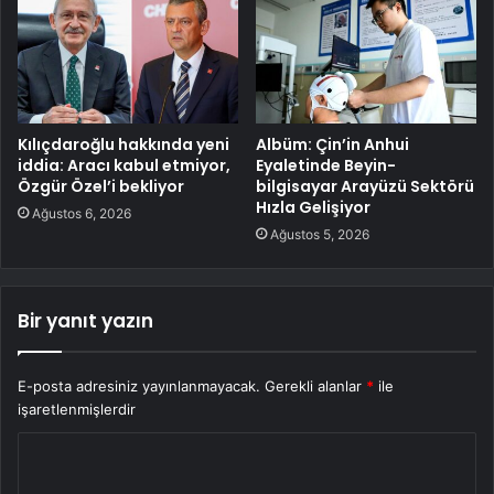
Kılıçdaroğlu hakkında yeni
Albüm: Çin’in Anhui
iddia: Aracı kabul etmiyor,
Eyaletinde Beyin-
Özgür Özel’i bekliyor
bilgisayar Arayüzü Sektörü
Hızla Gelişiyor
Ağustos 6, 2026
Ağustos 5, 2026
Bir yanıt yazın
E-posta adresiniz yayınlanmayacak.
Gerekli alanlar
*
ile
işaretlenmişlerdir
Y
o