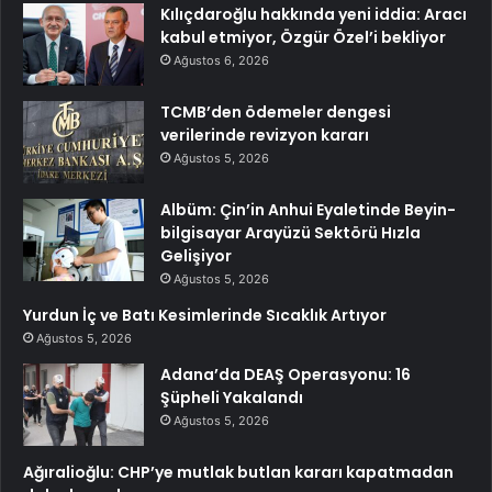
Kılıçdaroğlu hakkında yeni iddia: Aracı
kabul etmiyor, Özgür Özel’i bekliyor
Ağustos 6, 2026
TCMB’den ödemeler dengesi
verilerinde revizyon kararı
Ağustos 5, 2026
Albüm: Çin’in Anhui Eyaletinde Beyin-
bilgisayar Arayüzü Sektörü Hızla
Gelişiyor
Ağustos 5, 2026
Yurdun İç ve Batı Kesimlerinde Sıcaklık Artıyor
Ağustos 5, 2026
Adana’da DEAŞ Operasyonu: 16
Şüpheli Yakalandı
Ağustos 5, 2026
Ağıralioğlu: CHP’ye mutlak butlan kararı kapatmadan