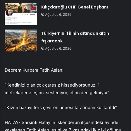
Kılıçdaroğlu CHP Genel Başkanı
Ağustos 6, 2026
Türkiye’nin 11 ilinin altından altın
fışkıracak
Ağustos 6, 2026
Deprem Kurbanı Fatih Aslan:
“Kendinizi o an çok çaresiz hissediyorsunuz. 1
metrekarede eşiniz sesleniyor, elinizden gelmiyor”
“Kızım bazayı ters çeviren annesi tarafından kurtarıldı”
HATAY- Sarsıntı Hatay’ın İskenderun ilçesindeki evinde
yakalanan Fatih Aslan, eşini ve 7 yaşındaki ikiz iki oğlunu