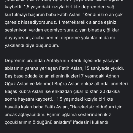
kaybetti. 1,5 yaşındaki kızıyla birlikte depremden sağ
kurtulmayı başaran baba Fatih Aslan, “Kendinizi o an çok
çaresiz hissediyorsunuz. 1 metrekarelik alanda eşiniz
sesleniyor, yardım edemiyorsunuz. yan binada çığlıklar
duyuyorsun, acaba ben mi depreme yakınlarım da mı
yakalandı diye düşündüm.”
Depremin ardından Antalya’nın Serik ilçesinde yaşayan
ablasının yanına yerleşen Fatih Aslan, 15 saniyede yıkıldı.
Baş başa odada kalan ailenin ikizleri 7 yaşındaki Adnan
Oğuz Aslan ve Mehmet Buğra Aslan enkaz altında, anneleri
Başak Kübra Aslan ise enkazdan çıkarıldıktan 20 dakika
sonra hayatını kaybetti. . 1,5 yaşındaki kızıyla birlikte
hayatta kalan baba Fatih Aslan, “Hareketsiz olduğum için
ancak ağlayabildim. Eşimin ağlama seslerinden ikiz
çocuklarımın öldüğünü anladım” ifadesini kullandı.