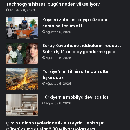
Technogym hissesi bugün neden yükseliyor?
Ağustos 6, 2026
Kayseri zabıtası kayıp cüzdanı
sahibine teslim etti
Ağustos 6, 2026
Seray Kaya ihanet iddialarını reddetti:
Sahra Işık’tan olay gönderme geldi
Ağustos 6, 2026
Türkiye’nin 11 ilinin altından altın
fışkıracak
Ağustos 6, 2026
Türkiye’nin mobilya devi satıldı
Ağustos 6, 2026
Çin’in Hainan Eyaletinde İlk Altı Ayda Denizaşırı
Gümrüksüz Satışlar 2,90 Milyar Doları Aştı