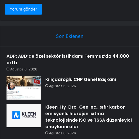
Son Eklenen
ADP: ABD’de özel sektör istihdamı Temmuz’da 44.000
arttı
Ağustos 6, 2026
Kılıçdaroğlu CHP Genel Başkanı
Ağustos 6, 2026
Kleen-Hy-Dro-Gen Inc., sıfır karbon
emisyonlu hidrojen ısıtma
teknolojisinde ISO ve TSSA düzenleyici
onaylarını aldı
Ağustos 6, 2026