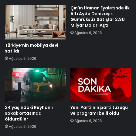
Çin’in Hainan Eyaletinde İlk
Altı Ayda Denizaşırı
Gümrüksüz Satışlar 2,90
Milyar Doları Aştı
Ağustos 6, 2026
Türkiye’nin mobilya devi
satıldı
Ağustos 6, 2026
24 yaşındaki Reyhan’ı
Yeni Parti’nin parti tüzüğü
sokak ortasında
ve programı belli oldu
öldürdüler
Ağustos 6, 2026
Ağustos 6, 2026