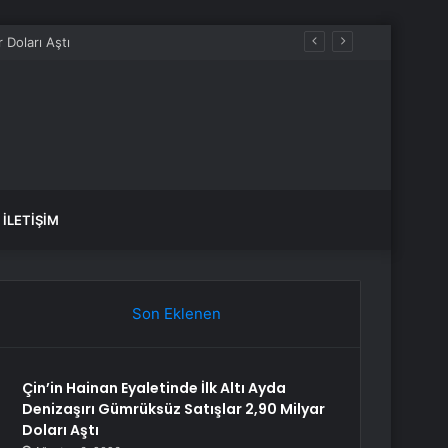
İLETIŞIM
Son Eklenen
Çin’in Hainan Eyaletinde İlk Altı Ayda
Denizaşırı Gümrüksüz Satışlar 2,90 Milyar
Doları Aştı