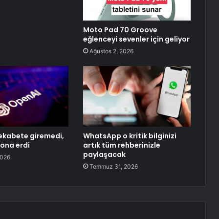
Moto Pad 70 Groove
eğlenceyi sevenler için geliyor
Ağustos 2, 2026
ekabete giremedi,
WhatsApp o kritik bilginizi
sona erdi
artık tüm rehberinizle
paylaşacak
2026
Temmuz 31, 2026