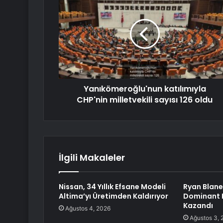
Yanıkömeroğlu'nun katılımıyla
CHP'nin milletvekili sayısı 126 oldu
İlgili Makaleler
Nissan, 34 Yıllık Efsane Modeli
Ryan Blane
Altima’yı Üretimden Kaldırıyor
Dominant 
Kazandı
Ağustos 4, 2026
Ağustos 3, 