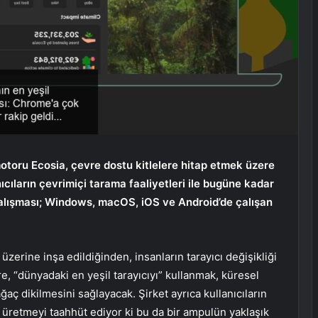
toru Ecosia, çevre dostu kitlelere hitap etmek üzere
anıcıların çevrimiçi tarama faaliyetleri ile bugüne kadar
çalışması; Windows, macOS, iOS ve Android’de çalışan
zerine inşa edildiğinden, insanların tarayıcı değişikliği
re, “dünyadaki en yeşil tarayıcıyı” kullanmak, küresel
ğaç dikilmesini sağlayacak. Şirket ayrıca kullanıcıların
 üretmeyi taahhüt ediyor ki bu da bir ampulün yaklaşık