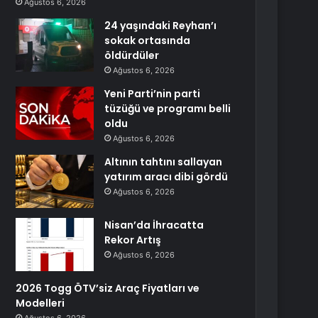
Ağustos 6, 2026
24 yaşındaki Reyhan’ı
sokak ortasında
öldürdüler
Ağustos 6, 2026
Yeni Parti’nin parti
tüzüğü ve programı belli
oldu
Ağustos 6, 2026
Altının tahtını sallayan
yatırım aracı dibi gördü
Ağustos 6, 2026
Nisan’da İhracatta
Rekor Artış
Ağustos 6, 2026
2026 Togg ÖTV’siz Araç Fiyatları ve
Modelleri