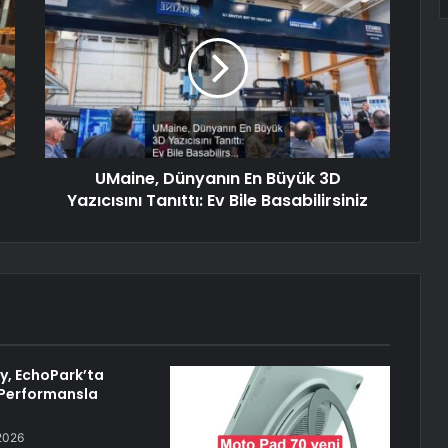
UMaine, Dünyanın En Büyük 3D
Yazıcısını Tanıttı: Ev Bile Basabilirsiniz
y, EchoPark’ta
Performansla
2026