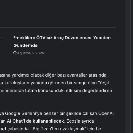
i
Emeklilere ÖTV’siz Araç Düzenlemesi Yeniden
Gündemde
Ağustos 5, 2026
asına yardımcı olacak diğer bazı avantajlar arasında,
u kuruluşların yanında görünen bir simge olan ‘Yeşil
arı minimumda tutma konusundaki etkisini değerlendiren
veya Google Gemini’ye benzer bir şekilde çalışan OpenAI
olan
AI Chat’i de kullanabilecek
. Ecosia ayrıca
ernet çabasında ” Big Tech’ten uzaklaşmak” için bir