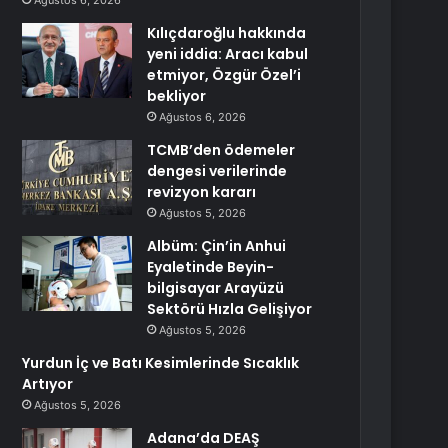
Ağustos 6, 2026
Kılıçdaroğlu hakkında
yeni iddia: Aracı kabul
etmiyor, Özgür Özel’i
bekliyor
Ağustos 6, 2026
TCMB’den ödemeler
dengesi verilerinde
revizyon kararı
Ağustos 5, 2026
Albüm: Çin’in Anhui
Eyaletinde Beyin-
bilgisayar Arayüzü
Sektörü Hızla Gelişiyor
Ağustos 5, 2026
Yurdun İç ve Batı Kesimlerinde Sıcaklık
Artıyor
Ağustos 5, 2026
Adana’da DEAŞ