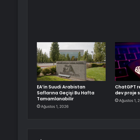
EA’in Suudi Arabistan
ChatGPT r
Saflarına Geçişi Bu Hafta
dev proje 
Tamamlanabilir
Ağustos 1, 
Ağustos 1, 2026