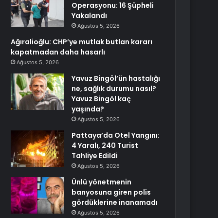
Operasyonu: 16 Şüpheli
Yakalandı
Ağustos 5, 2026
Ağıralioğlu: CHP’ye mutlak butlan kararı
kapatmadan daha hasarlı
Ağustos 5, 2026
Yavuz Bingöl’ün hastalığı
ne, sağlık durumu nasıl?
Yavuz Bingöl kaç
yaşında?
Ağustos 5, 2026
Pattaya’da Otel Yangını:
4 Yaralı, 240 Turist
Tahliye Edildi
Ağustos 5, 2026
Ünlü yönetmenin
banyosuna giren polis
gördüklerine inanamadı
Ağustos 5, 2026