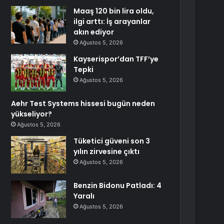
Maaş 120 bin lira oldu,
ilgi arttı: İş arayanlar
akın ediyor
Ağustos 5, 2026
Kayserispor’dan TFF’ye
Tepki
Ağustos 5, 2026
Aehr Test Systems hissesi bugün neden
yükseliyor?
Ağustos 5, 2026
Tüketici güveni son 3
yılın zirvesine çıktı
Ağustos 5, 2026
Benzin Bidonu Patladı: 4
Yaralı
Ağustos 5, 2026