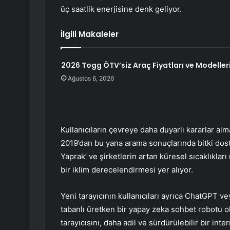
üç saatlik enerjisine denk geliyor.
İlgili Makaleler
2026 Togg ÖTV’siz Araç Fiyatları ve Modeller
Ağustos 6, 2026
Kullanıcıların çevreye daha duyarlı kararlar alm
2019’dan bu yana arama sonuçlarında bitki dost
Yaprak’ ve şirketlerin artan küresel sıcaklıkl
bir iklim derecelendirmesi yer alıyor.
Yeni tarayıcının kullanıcıları ayrıca ChatGPT 
tabanlı üretken bir yapay zeka sohbet robotu 
tarayıcısını, daha adil ve sürdürülebilir bir int