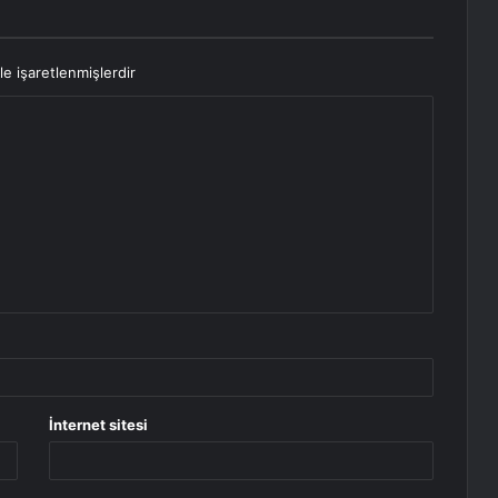
le işaretlenmişlerdir
İnternet sitesi