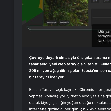
Çevreye duyarlı olmasıyla öne çıkan arama mo
tasarladığı yeni web tarayıcısını tanıttı. Kull
205 milyon ağaç dikmiş olan Ecosia’nın son 
bir tarayıcı içeriyor.
Ecosia Tarayıcı açık kaynaklı Chromium projesi ü
yapması kolaylaşıyor. Şirketin blog yazısına gö
olarak biyoçeşitliliğin yoğun olduğu noktalara a
internette gezindiği her gün için 25Wh elektrik