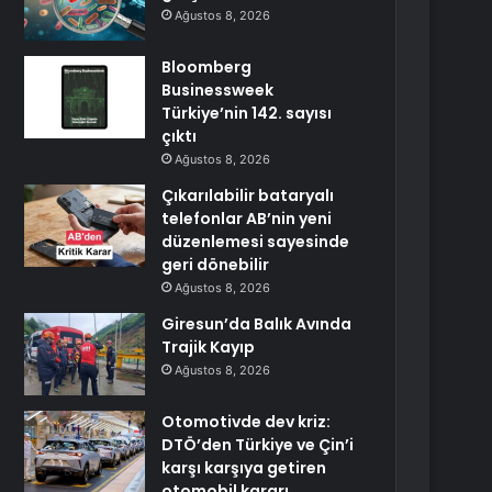
Ağustos 8, 2026
Bloomberg
Businessweek
Türkiye’nin 142. sayısı
çıktı
Ağustos 8, 2026
Çıkarılabilir bataryalı
telefonlar AB’nin yeni
düzenlemesi sayesinde
geri dönebilir
Ağustos 8, 2026
Giresun’da Balık Avında
Trajik Kayıp
Ağustos 8, 2026
Otomotivde dev kriz:
DTÖ’den Türkiye ve Çin’i
karşı karşıya getiren
otomobil kararı