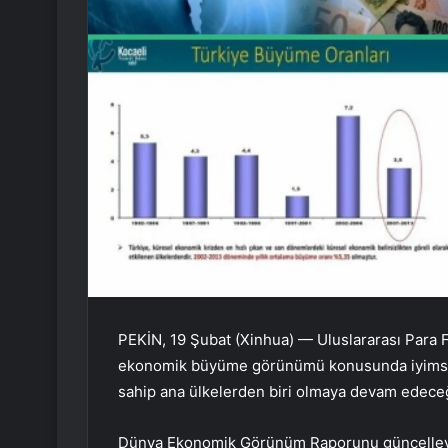
PEKİN, 19 Şubat (Xinhua) — Uluslararası Para 
ekonomik büyüme görünümü konusunda iyimser 
sahip ana ülkelerden biri olmaya devam edeceğ
Dünya Ekonomik Görünüm Raporunu güncelleye