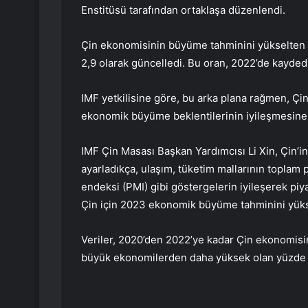
Enstitüsü tarafından ortaklaşa düzenlendi.
Çin ekonomisinin büyüme tahminini yükselten
2,9 olarak güncelledi. Bu oran, 2022’de kayded
IMF yetkilisine göre, bu arka plana rağmen, Ç
ekonomik büyüme beklentilerinin iyileşmesine 
IMF Çin Masası Başkan Yardımcısı Li Xin, Çin’in 
ayarladıkça, ulaşım, tüketim mallarının toplam 
endeksi (PMI) gibi göstergelerin iyileşerek piyas
Çin için 2023 ekonomik büyüme tahminini yüks
Veriler, 2020’den 2022’ye kadar Çin ekonomisi
büyük ekonomilerden daha yüksek olan yüzde 1,8