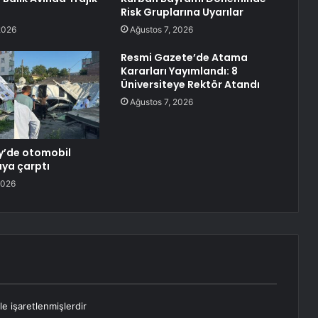
Risk Gruplarına Uyarılar
2026
Ağustos 7, 2026
Resmi Gazete’de Atama
Kararları Yayımlandı: 8
Üniversiteye Rektör Atandı
Ağustos 7, 2026
y’de otomobil
ya çarptı
2026
le işaretlenmişlerdir