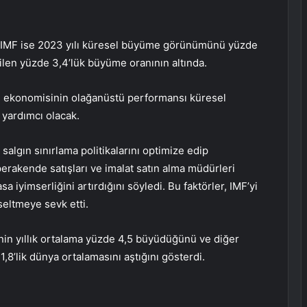
 IMF ise 2023 yılı küresel büyüme görünümünü yüzde
ilen yüzde 3,4’lük büyüme oranının altında.
in ekonomisinin olağanüstü performansı küresel
yardımcı olacak.
salgın sınırlama politikalarını optimize edip
perakende satışları ve imalat satın alma müdürleri
a iyimserliğini artırdığını söyledi. Bu faktörler, IMF’yi
eltmeye sevk etti.
nin yıllık ortalama yüzde 4,5 büyüdüğünü ve diğer
’lik dünya ortalamasını aştığını gösterdi.