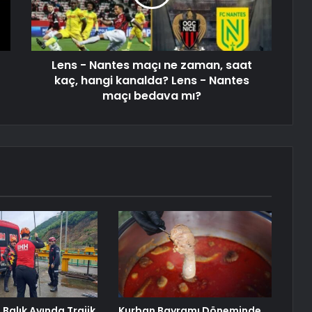
Lens - Nantes maçı ne zaman, saat
kaç, hangi kanalda? Lens - Nantes
maçı bedava mı?
Balık Avında Trajik
Kurban Bayramı Döneminde