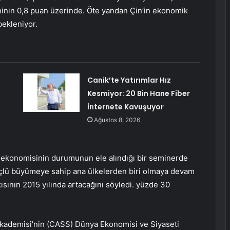
inin 0,8 puan üzerinde. Öte yandan Çin’in ekonomik
bekleniyor.
Canik’te Yatırımlar Hız
Kesmiyor: 20 Bin Hane Fiber
İnternete Kavuşuyor
Ağustos 8, 2026
 ekonomisinin durumunun ele alındığı bir seminerde
güçlü büyümeye sahip ana ülkelerden biri olmaya devam
ının 2015 yılında artacağını söyledi. yüzde 30
 Akademisi’nin (CASS) Dünya Ekonomisi ve Siyaseti