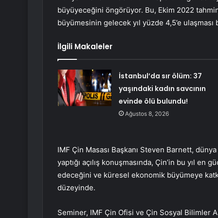
büyüyeceğini öngörüyor. Bu, Ekim 2022 tahmin
büyümesinin gelecek yıl yüzde 4,5’e ulaşması 
İlgili Makaleler
İstanbul’da sır ölüm: 37
yaşındaki kadın savcının
evinde ölü bulundu!
Ağustos 8, 2026
IMF Çin Masası Başkanı Steven Barnett, dünya
yaptığı açılış konuşmasında, Çin’in bu yıl en 
edeceğini ve küresel ekonomik büyümeye katkıs
düzeyinde.
Seminer, IMF Çin Ofisi ve Çin Sosyal Bilimler