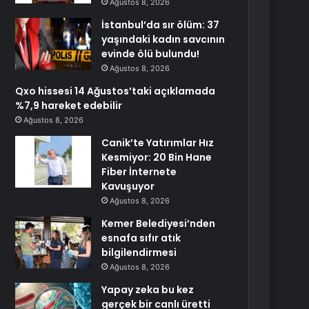
Ağustos 8, 2026
İstanbul’da sır ölüm: 37
yaşındaki kadın savcının
evinde ölü bulundu!
Ağustos 8, 2026
Qxo hissesi 14 Ağustos’taki açıklamada
%7,9 hareket edebilir
Ağustos 8, 2026
Canik’te Yatırımlar Hız
Kesmiyor: 20 Bin Hane
Fiber İnternete
Kavuşuyor
Ağustos 8, 2026
Kemer Belediyesi’nden
esnafa sıfır atık
bilgilendirmesi
Ağustos 8, 2026
Yapay zeka bu kez
gerçek bir canlı üretti