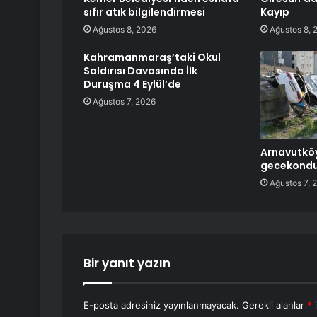
sıfır atık bilgilendirmesi
Kayıp
Ağustos 8, 2026
Ağustos 8, 
Kahramanmaraş’taki Okul
Saldırısı Davasında İlk
Duruşma 4 Eylül’de
Ağustos 7, 2026
Arnavutkö
gecekondu
Ağustos 7, 
Bir yanıt yazın
E-posta adresiniz yayınlanmayacak.
Gerekli alanlar
*
i