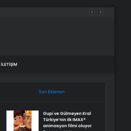
İLETIŞIM
Son Eklenen
Gupi ve Gülmeyen Kral
Türkiye’nin ilk IMAX®
animasyon filmi oluyor