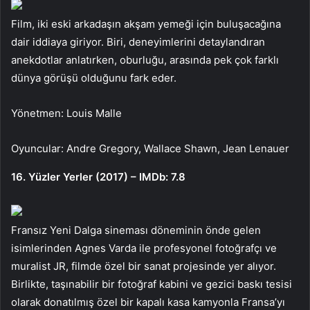
Film, iki eski arkadaşın akşam yemeği için buluşacağına
dair iddiaya giriyor. Biri, deneyimlerini detaylandıran
anekdotlar anlatırken, oburluğu, arasında pek çok farklı
dünya görüşü olduğunu fark eder.
Yönetmen: Louis Malle
Oyuncular: Andre Gregory, Wallace Shawn, Jean Lenauer
16. Yüzler Yerler (2017) – IMDb: 7.8
Fransız Yeni Dalga sineması döneminin önde gelen
isimlerinden Agnes Varda ile profesyonel fotoğrafçı ve
muralist JR, filmde özel bir sanat projesinde yer alıyor.
Birlikte, taşınabilir bir fotoğraf kabini ve gezici baskı tesisi
olarak donatılmış özel bir kapalı kasa kamyonla Fransa’yı