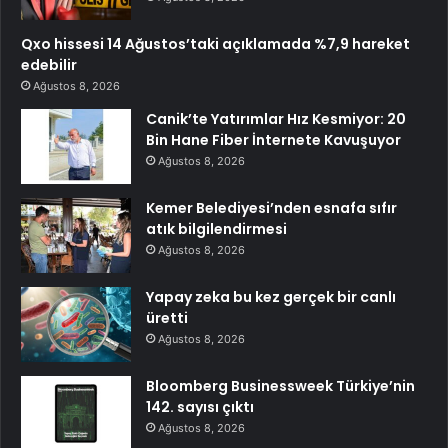
Qxo hissesi 14 Ağustos’taki açıklamada %7,9 hareket
edebilir
Ağustos 8, 2026
Canik’te Yatırımlar Hız Kesmiyor: 20
Bin Hane Fiber İnternete Kavuşuyor
Ağustos 8, 2026
Kemer Belediyesi’nden esnafa sıfır
atık bilgilendirmesi
Ağustos 8, 2026
Yapay zeka bu kez gerçek bir canlı
üretti
Ağustos 8, 2026
Bloomberg Businessweek Türkiye’nin
142. sayısı çıktı
Ağustos 8, 2026