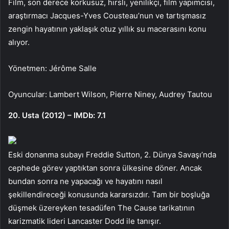
Film, son derece korkusuz, hırslı, yenilikçi, film yapımcısı,
araştırmacı Jacques-Yves Cousteau’nun ve tartışmasız
zengin hayatının yaklaşık otuz yıllık su macerasını konu
alıyor.
Yönetmen: Jérôme Salle
Oyuncular: Lambert Wilson, Pierre Niney, Audrey Tautou
20. Usta (2012) – IMDb: 7.1
Eski donanma subayı Freddie Sutton, 2. Dünya Savaşı’nda
cephede görev yaptıktan sonra ülkesine döner. Ancak
bundan sonra ne yapacağı ve hayatını nasıl
şekillendireceği konusunda kararsızdır. Tam bir boşluğa
düşmek üzereyken tesadüfen The Cause tarikatının
karizmatik lideri Lancaster Dodd ile tanışır.