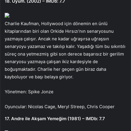
18. Uyum. (2002) – IMDb: 7.7
Charlie Kaufman, Hollywood için dönemin en ünlü
kitaplarından biri olan Orkide Hırsızı’nın senaryosunu
yazmaya çalışır. Ancak ne kadar uğraşırsa uğraşsın
senaryoyu yazamaz ve takılıp kalır. Yaşadığı tüm bu sıkıntılı
süreç ona yetmezmiş gibi son derece başarısız bir gerilim
senaryosu yazmaya çalışan ikiz kardeşiyle de
boğuşmaktadır. Charlie her geçen gün biraz daha
kayboluyor ve başı belaya giriyor.
Yönetmen: Spike Jonze
Oyuncular: Nicolas Cage, Meryl Streep, Chris Cooper
17. Andre ile Akşam Yemeğim (1981) – IMDb: 7.7