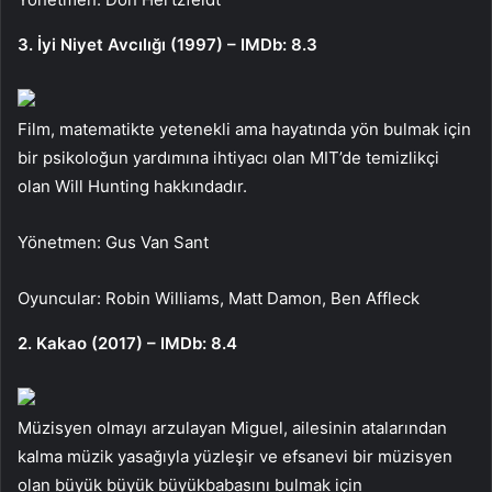
3. İyi Niyet Avcılığı (1997) – IMDb: 8.3
Film, matematikte yetenekli ama hayatında yön bulmak için
bir psikoloğun yardımına ihtiyacı olan MIT’de temizlikçi
olan Will Hunting hakkındadır.
Yönetmen: Gus Van Sant
Oyuncular: Robin Williams, Matt Damon, Ben Affleck
2. Kakao (2017) – IMDb: 8.4
Müzisyen olmayı arzulayan Miguel, ailesinin atalarından
kalma müzik yasağıyla yüzleşir ve efsanevi bir müzisyen
olan büyük büyük büyükbabasını bulmak için