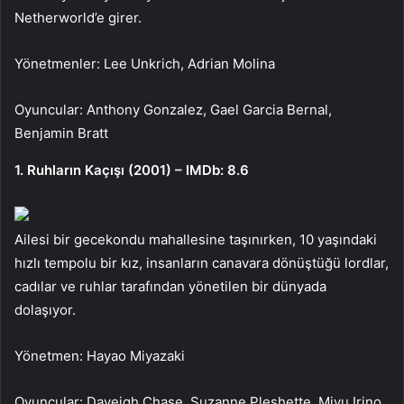
Netherworld’e girer.
Yönetmenler: Lee Unkrich, Adrian Molina
Oyuncular: Anthony Gonzalez, Gael Garcia Bernal,
Benjamin Bratt
1. Ruhların Kaçışı (2001) – IMDb: 8.6
Ailesi bir gecekondu mahallesine taşınırken, 10 yaşındaki
hızlı tempolu bir kız, insanların canavara dönüştüğü lordlar,
cadılar ve ruhlar tarafından yönetilen bir dünyada
dolaşıyor.
Yönetmen: Hayao Miyazaki
Oyuncular: Daveigh Chase, Suzanne Pleshette, Miyu Irino