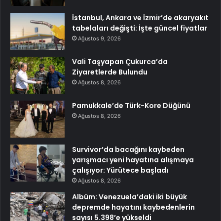
İstanbul, Ankara ve İzmir’de akaryakıt
tabelaları değişti: İşte güncel fiyatlar
Ağustos 9, 2026
Vali Taşyapan Çukurca’da
Ziyaretlerde Bulundu
Ağustos 8, 2026
Pamukkale’de Türk-Kore Düğünü
Ağustos 8, 2026
Survivor’da bacağını kaybeden
yarışmacı yeni hayatına alışmaya
çalışıyor: Yürütece başladı
Ağustos 8, 2026
Albüm: Venezuela’daki iki büyük
depremde hayatını kaybedenlerin
sayısı 5.398’e yükseldi