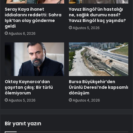
Seray Kaya ihanet
Yavuz Bingöl’ün hastalığı
iddialarını reddetti: Sahra
ne, sağlık durumu nasıl?
Işık’tan olay gönderme
Yavuz Bingöl kaç yaşında?
geldi
Ağustos 5, 2026
Ağustos 6, 2026
Oktay Kaynarca’dan
Bursa Büyükşehir’den
şaşırtan çıkış: Bir türlü
Ürünlü Deresi’nde kapsamlı
ölemiyorum
dönüşüm
Ağustos 5, 2026
Ağustos 4, 2026
Bir yanıt yazın