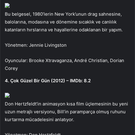
Bu belgesel, 1980’lerin New York’unun drag sahnesine,
balolarına, modasına ve dönemine sıcaklık ve canlılık
katanların hırslarına ve hayallerine odaklanan bir yapım.
Yönetmen: Jennie Livingston
Oyuncular: Brooke Xtravaganza, André Christian, Dorian
Corey
4. Çok Güzel Bir Gün (2012) – IMDb: 8.2
Don Hertzfeldt’in animasyon kısa film üçlemesinin bu yeni
uzun metrajlı versiyonu, Bill’in paramparça olmuş ruhunu
kurtarma mücadelesini anlatıyor.
Yönetmen: Don Hertzfeldt