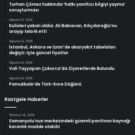
Turhan Çömez hakkında ‘halkı yanıltıcı bilgiyi yayma’
soruşturması
Ağustos 9, 2026
Kulisleri yakan iddia: Ali Babacan, Kılıçdaroğlu’nu
arayıp tebrik etti
Ağustos 9, 2026
İstanbul, Ankara ve İzmir’de akaryakıt tabelaları
değişti: İşte güncel fiyatlar
Ağustos 8, 2026
Vali Taşyapan Çukurca’da Ziyaretlerde Bulundu
Ağustos 8, 2026
Pamukkale’de Türk-Kore Düğünü
Rastgele Haberler
Temmuz 16, 2026
Samanyolu’nun merkezindeki gizemli parıltının kaynağı
karanlık madde olabilir