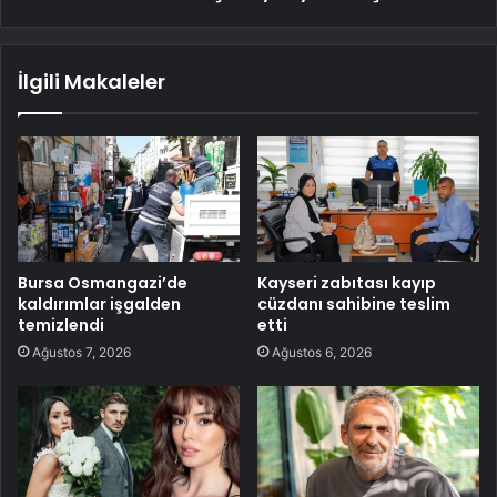
İlgili Makaleler
Bursa Osmangazi’de
Kayseri zabıtası kayıp
kaldırımlar işgalden
cüzdanı sahibine teslim
temizlendi
etti
Ağustos 7, 2026
Ağustos 6, 2026