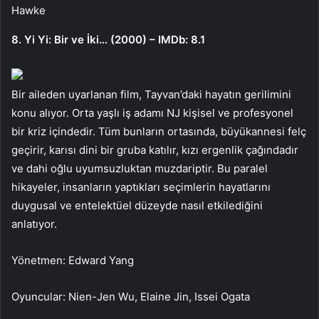
Hawke
8. Yi Yi: Bir ve İki… (2000) – IMDb: 8.1
Bir aileden uyarlanan film, Tayvan’daki hayatın gerilimini
konu alıyor. Orta yaşlı iş adamı NJ kişisel ve profesyonel
bir kriz içindedir. Tüm bunların ortasında, büyükannesi felç
geçirir, karısı dini bir gruba katılır, kızı ergenlik çağındadır
ve dahi oğlu uyumsuzluktan muzdariptir. Bu paralel
hikayeler, insanların yaptıkları seçimlerin hayatlarını
duygusal ve entelektüel düzeyde nasıl etkilediğini
anlatıyor.
Yönetmen: Edward Yang
Oyuncular: Nien-Jen Wu, Elaine Jin, Issei Ogata