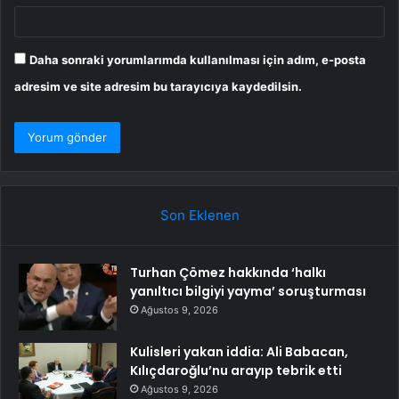
Daha sonraki yorumlarımda kullanılması için adım, e-posta
adresim ve site adresim bu tarayıcıya kaydedilsin.
Son Eklenen
Turhan Çömez hakkında ‘halkı
yanıltıcı bilgiyi yayma’ soruşturması
Ağustos 9, 2026
Kulisleri yakan iddia: Ali Babacan,
Kılıçdaroğlu’nu arayıp tebrik etti
Ağustos 9, 2026