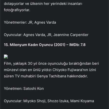
dolaşıyorlar ve ülkenin her yerindeki insanları
fotoğraflıyorlar.
Yönetmenler: JR, Agnes Varda
Oyuncular: Agnes Varda, JR, Jeannine Carpentier
15. Milenyum Kadın Oyuncu (2001) – IMDb: 7.8
Film, yaklaşık 30 yıl önce oyunculuğu bıraktığından beri
münzevi olan en ünlü yıldızı Chiyoko Fujiwara’nın izini
süren TV muhabiri Genya Tachibana hakkındadır.
Yönetmen: Satoshi Kon
Oyuncular: Miyoko Shoji, Shozo Izuka, Mami Koyama