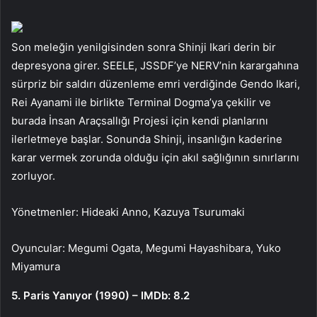
Son meleğin yenilgisinden sonra Shinji Ikari derin bir
depresyona girer. SEELE, JSSDF’ye NERV’nin karargahına
sürpriz bir saldırı düzenleme emri verdiğinde Gendo Ikari,
Rei Ayanami ile birlikte Terminal Dogma’ya çekilir ve
burada İnsan Araçsallığı Projesi için kendi planlarını
ilerletmeye başlar. Sonunda Shinji, insanlığın kaderine
karar vermek zorunda olduğu için akıl sağlığının sınırlarını
zorluyor.
Yönetmenler: Hideaki Anno, Kazuya Tsurumaki
Oyuncular: Megumi Ogata, Megumi Hayashibara, Yuko
Miyamura
5. Paris Yanıyor (1990) – IMDb: 8.2