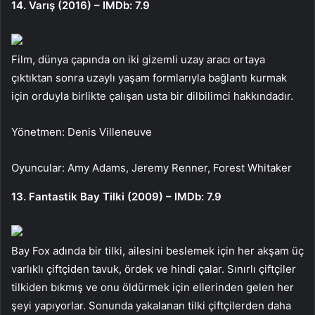
14. Varış (2016) – IMDb: 7.9
Film, dünya çapında on iki gizemli uzay aracı ortaya
çıktıktan sonra uzaylı yaşam formlarıyla bağlantı kurmak
için orduyla birlikte çalışan usta bir dilbilimci hakkındadır.
Yönetmen: Denis Villeneuve
Oyuncular: Amy Adams, Jeremy Renner, Forest Whitaker
13. Fantastik Bay Tilki (2009) – IMDb: 7.9
Bay Fox adında bir tilki, ailesini beslemek için her akşam üç
varlıklı çiftçiden tavuk, ördek ve hindi çalar. Sınırlı çiftçiler
tilkiden bıkmış ve onu öldürmek için ellerinden gelen her
şeyi yapıyorlar. Sonunda yakalanan tilki çiftçilerden daha