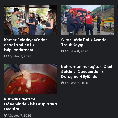
Kemer Belediyesi’nden
Giresun’da Balık Avında
esnafa sıfır atık
Trajik Kayıp
bilgilendirmesi
Ağustos 8, 2026
Ağustos 8, 2026
Kahramanmaraş’taki Okul
Saldırısı Davasında İlk
Duruşma 4 Eylül’de
Ağustos 7, 2026
Kurban Bayramı
Döneminde Risk Gruplarına
Uyarılar
Ağustos 7, 2026