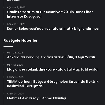
Ağustos 8, 2026
Canik’te Yatırımlar Hız Kesmiyor: 20 Bin Hane Fiber
İnternete Kavuşuyor
Ağustos 8, 2026
Kemer Belediyesi’nden esnafa sıfır atık bilgilendirmesi
Rastgele Haberler
Mart 28, 2025
Ankara’da Korkunç Trafik Kazası: 6 Ölü, 3 Ağır Yaralı
Mart 12, 2026
Maç öncesi teknik direktöre kafa attı! Maç tatil edildi
Kasım 12, 2025
TBMM’de Enerji Bütçesi Görüşmeleri Sırasında Elektrik
Kesintileri Tartışması
Aralık 24, 2024
Mehmet Akif Ersoy’u Anma Etkinliği