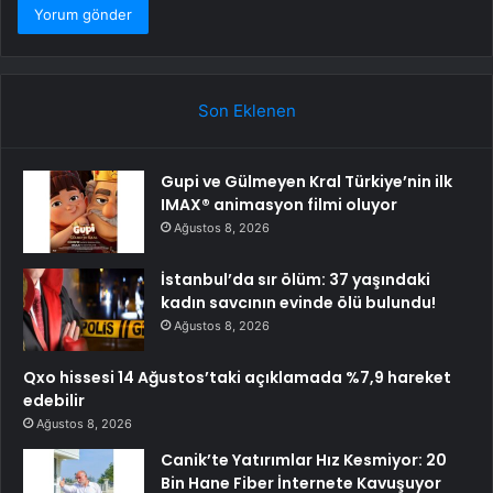
Son Eklenen
Gupi ve Gülmeyen Kral Türkiye’nin ilk
IMAX® animasyon filmi oluyor
Ağustos 8, 2026
İstanbul’da sır ölüm: 37 yaşındaki
kadın savcının evinde ölü bulundu!
Ağustos 8, 2026
Qxo hissesi 14 Ağustos’taki açıklamada %7,9 hareket
edebilir
Ağustos 8, 2026
Canik’te Yatırımlar Hız Kesmiyor: 20
Bin Hane Fiber İnternete Kavuşuyor