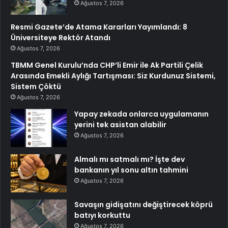
Ağustos 7, 2026
Resmi Gazete’de Atama Kararları Yayımlandı: 8
Üniversiteye Rektör Atandı
Ağustos 7, 2026
TBMM Genel Kurulu’nda CHP’li Emir ile Ak Partili Çelik
Arasında Emekli Aylığı Tartışması: Siz Kurdunuz Sistemi,
Sistem Çöktü
Ağustos 7, 2026
Yapay zekada onlarca uygulamanın
yerini tek asistan alabilir
Ağustos 7, 2026
Almalı mı satmalı mı? İşte dev
bankanın yıl sonu altın tahmini
Ağustos 7, 2026
Savaşın gidişatını değiştirecek köprü
batıyı korkuttu
Ağustos 7, 2026