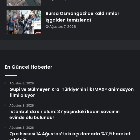
Bursa Osmangazi’de kaldırımlar
işgalden temizlendi
Ağustos 7, 2026
En Güncel Haberler
Ağustos 8, 2026
Gupi ve Gülmeyen Kral Türkiye’nin ilk IMAX® animasyon
filmi oluyor
Ağustos 8, 2026
İstanbul’da sır ölüm: 37 yaşındaki kadın savcının
evinde ölü bulundu!
Ağustos 8, 2026
Qxo hissesi 14 Ağustos’taki açıklamada %7,9 hareket
edebilir