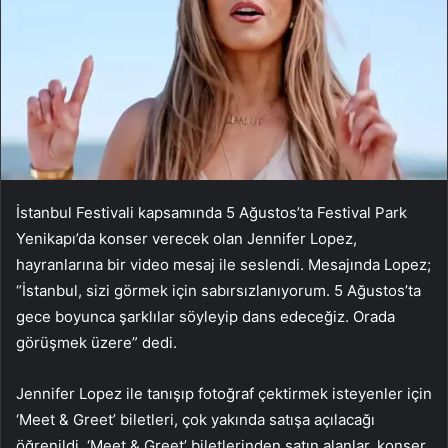
İstanbul Festivali kapsamında 5 Ağustos’ta Festival Park
Yenikapı’da konser verecek olan Jennifer Lopez,
hayranlarına bir video mesaj ile seslendi. Mesajında Lopez;
“İstanbul, sizi görmek için sabırsızlanıyorum. 5 Ağustos’ta
gece boyunca şarklılar söyleyip dans edeceğiz. Orada
görüşmek üzere” dedi.
Jennifer Lopez ile tanışıp fotoğraf çektirmek isteyenler için
‘Meet & Greet’ biletleri, çok yakında satışa açılacağı
öğrenildi. ‘Meet & Greet’ biletlerinden satın alanlar, konser