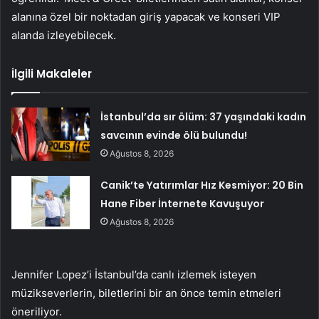
alanına özel bir noktadan giriş yapacak ve konseri VIP
alanda izleyebilecek.
İlgili Makaleler
İstanbul’da sır ölüm: 37 yaşındaki kadın
savcının evinde ölü bulundu!
Ağustos 8, 2026
Canik’te Yatırımlar Hız Kesmiyor: 20 Bin
Hane Fiber İnternete Kavuşuyor
Ağustos 8, 2026
Jennifer Lopez’i İstanbul’da canlı izlemek isteyen
müzikseverlerin, biletlerini bir an önce temin etmeleri
öneriliyor.