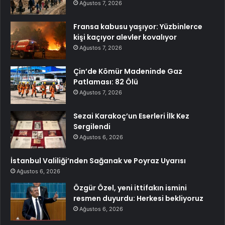
Ağustos 7, 2026
Fransa kabusu yaşıyor: Yüzbinlerce
kişi kaçıyor alevler kovalıyor
Ağustos 7, 2026
Çin’de Kömür Madeninde Gaz
Patlaması: 82 Ölü
Ağustos 7, 2026
Sezai Karakoç’un Eserleri İlk Kez
Sergilendi
Ağustos 6, 2026
İstanbul Valiliği’nden Sağanak ve Poyraz Uyarısı
Ağustos 6, 2026
Özgür Özel, yeni ittifakın ismini
resmen duyurdu: Herkesi bekliyoruz
Ağustos 6, 2026