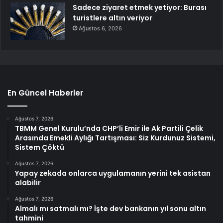
Sadece ziyaret etmek yetiyor: Burası
turistlere altın veriyor
Ağustos 6, 2026
En Güncel Haberler
Ağustos 7, 2026
TBMM Genel Kurulu’nda CHP’li Emir ile Ak Partili Çelik
Arasında Emekli Aylığı Tartışması: Siz Kurdunuz Sistemi,
Sistem Çöktü
Ağustos 7, 2026
Yapay zekada onlarca uygulamanın yerini tek asistan
alabilir
Ağustos 7, 2026
Almalı mı satmalı mı? İşte dev bankanın yıl sonu altın
tahmini