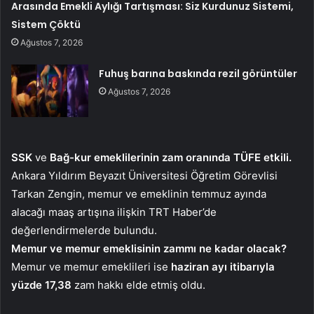
Arasında Emekli Aylığı Tartışması: Siz Kurdunuz Sistemi,
Sistem Çöktü
Ağustos 7, 2026
Fuhuş barına baskında rezil görüntüler
Ağustos 7, 2026
SSK
ve
Bağ-kur emeklilerinin zam oranında TÜFE etkili.
Ankara Yıldırım Beyazıt Üniversitesi Öğretim Görevlisi
Tarkan Zengin, memur ve emeklinin temmuz ayında
alacağı maaş artışına ilişkin TRT Haber’de
değerlendirmelerde bulundu.
Memur ve memur emeklisinin zammı ne kadar olacak?
Memur ve memur emeklileri ise
haziran ayı itibarıyla
yüzde 17,38
zam hakkı elde etmiş oldu.