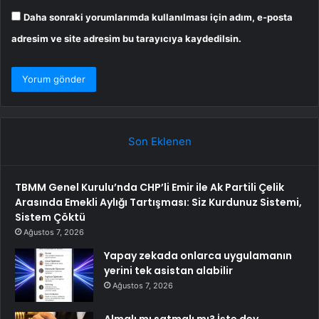
Daha sonraki yorumlarımda kullanılması için adım, e-posta
adresim ve site adresim bu tarayıcıya kaydedilsin.
Son Eklenen
TBMM Genel Kurulu’nda CHP’li Emir ile Ak Partili Çelik
Arasında Emekli Aylığı Tartışması: Siz Kurdunuz Sistemi,
Sistem Çöktü
Ağustos 7, 2026
Yapay zekada onlarca uygulamanın
yerini tek asistan alabilir
Ağustos 7, 2026
Almalı mı satmalı mı? İşte dev