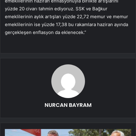
emeklilerinin haziran enflasyonuyla birlikte artışlarını
yüzde 20 civarı tahmin ediyoruz. SSK ve Bağkur
emeklilerinin aylık artışları yüzde 22,72 memur ve memur
emeklilerinin ise yüzde 17,38 bu rakamlara haziran ayında
gerçekleşen enflasyon da eklenecek.”
NURCAN BAYRAM