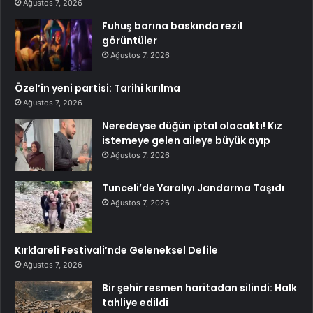
Ağustos 7, 2026
Fuhuş barına baskında rezil
görüntüler
Ağustos 7, 2026
Özel’in yeni partisi: Tarihi kırılma
Ağustos 7, 2026
Neredeyse düğün iptal olacaktı! Kız
istemeye gelen aileye büyük ayıp
Ağustos 7, 2026
Tunceli’de Yaralıyı Jandarma Taşıdı
Ağustos 7, 2026
Kırklareli Festivali’nde Geleneksel Defile
Ağustos 7, 2026
Bir şehir resmen haritadan silindi: Halk
tahliye edildi