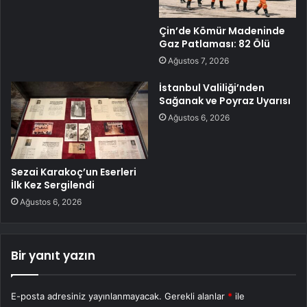
Çin’de Kömür Madeninde
Gaz Patlaması: 82 Ölü
Ağustos 7, 2026
İstanbul Valiliği’nden
Sağanak ve Poyraz Uyarısı
Ağustos 6, 2026
Sezai Karakoç’un Eserleri
İlk Kez Sergilendi
Ağustos 6, 2026
Bir yanıt yazın
E-posta adresiniz yayınlanmayacak.
Gerekli alanlar
*
ile