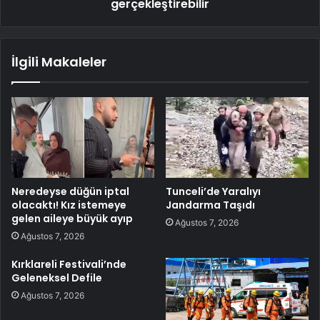
gerçekleştirebilir
İlgili Makaleler
Neredeyse düğün iptal
Tunceli’de Yaralıyı
olacaktı! Kız istemeye
Jandarma Taşıdı
gelen aileye büyük ayıp
Ağustos 7, 2026
Ağustos 7, 2026
Kırklareli Festivali’nde
Geleneksel Defile
Ağustos 7, 2026