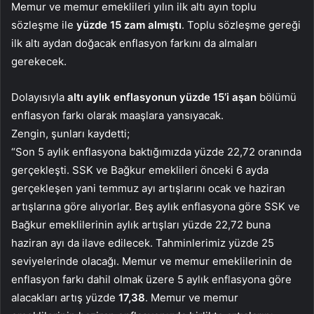
Memur ve memur emeklileri yılın ilk altı ayın toplu
sözleşme ile
yüzde 15 zam almıştı
. Toplu sözleşme gereği
ilk altı aydan doğacak enflasyon farkını da almaları
gerekecek.
Dolayısıyla
altı aylık enflasyonun yüzde 15’i aşan
bölümü
enflasyon farkı olarak maaşlara yansıyacak.
Zengin, şunları kaydetti;
“Son 5 aylık enflasyona baktığımızda yüzde 22,72 oranında
gerçekleşti. SSK ve Bağkur emeklileri önceki 6 ayda
gerçekleşen yani temmuz ayı artışlarını ocak ve haziran
artışlarına göre alıyorlar. Beş aylık enflasyona göre SSK ve
Bağkur emeklilerinin aylık artışları yüzde 22,72 buna
haziran ayı da ilave edilecek. Tahminlerimiz yüzde 25
seviyelerinde olacağı. Memur ve memur emeklilerinin de
enflasyon farkı dahil olmak üzere 5 aylık enflasyona göre
alacakları artış yüzde
17,38
. Memur ve memur