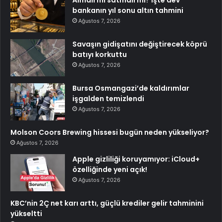
bankanın yıl sonu altın tahmini
Ağustos 7, 2026
Savaşın gidişatını değiştirecek köprü
batıyı korkuttu
Ağustos 7, 2026
Bursa Osmangazi’de kaldırımlar
işgalden temizlendi
Ağustos 7, 2026
Molson Coors Brewing hissesi bugün neden yükseliyor?
Ağustos 7, 2026
Apple gizliliği koruyamıyor: iCloud+
özelliğinde yeni açık!
Ağustos 7, 2026
KBC’nin 2Ç net karı arttı, güçlü krediler gelir tahminini
yükseltti