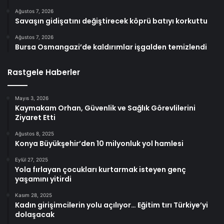
Ağustos 7, 2026
Savaşın gidişatını değiştirecek köprü batıyı korkuttu
Ağustos 7, 2026
Bursa Osmangazi’de kaldırımlar işgalden temizlendi
Rastgele Haberler
Mayıs 3, 2026
Kaymakam Orhan, Güvenlik ve Sağlık Görevlilerini
Ziyaret Etti
Ağustos 8, 2025
Konya Büyükşehir’den 10 milyonluk yol hamlesi
Eylül 27, 2025
Yola fırlayan çocukları kurtarmak isteyen genç
yaşamını yitirdi
Kasım 28, 2025
Kadın girişimcilerin yolu açılıyor… Eğitim tırı Türkiye’yi
dolaşacak