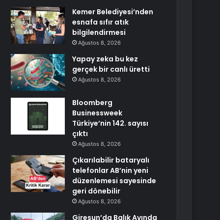
Kemer Belediyesi’nden
esnafa sıfır atık
bilgilendirmesi
Ağustos 8, 2026
Yapay zeka bu kez
gerçek bir canlı üretti
Ağustos 8, 2026
Bloomberg
Businessweek
Türkiye’nin 142. sayısı
çıktı
Ağustos 8, 2026
Çıkarılabilir bataryalı
telefonlar AB’nin yeni
düzenlemesi sayesinde
geri dönebilir
Ağustos 8, 2026
Giresun’da Balık Avında