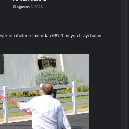
Ağustos 8, 2026
irilen ihalede taylardan 68’i 3 milyon lirayı bulan