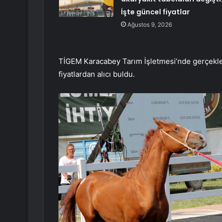
İşte güncel fiyatlar
Ağustos 9, 2026
TİGEM Karacabey Tarım İşletmesi’nde gerçekleşt
fiyatlardan alıcı buldu.