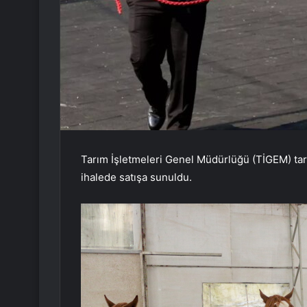
Tarım İşletmeleri Genel Müdürlüğü (TİGEM) taraf
ihalede satışa sunuldu.