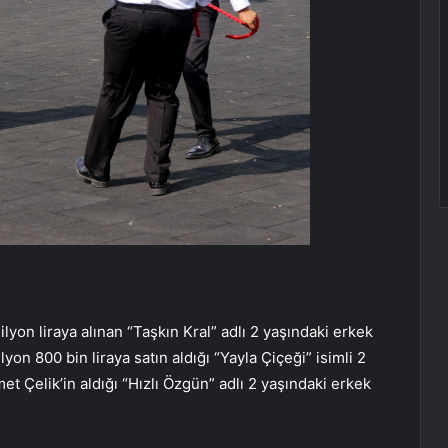
ilyon liraya alınan “Taşkın Kral” adlı 2 yaşındaki erkek
lyon 800 bin liraya satın aldığı “Yayla Çiçeği” isimli 2
met Çelik’in aldığı “Hızlı Özgün” adlı 2 yaşındaki erkek