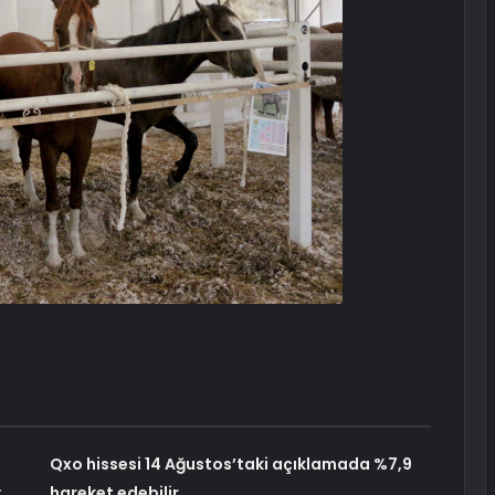
Qxo hissesi 14 Ağustos’taki açıklamada %7,9
:
hareket edebilir