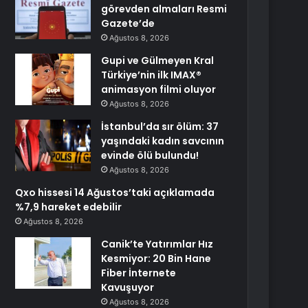
görevden almaları Resmi
Gazete’de
Ağustos 8, 2026
Gupi ve Gülmeyen Kral
Türkiye’nin ilk IMAX®
animasyon filmi oluyor
Ağustos 8, 2026
İstanbul’da sır ölüm: 37
yaşındaki kadın savcının
evinde ölü bulundu!
Ağustos 8, 2026
Qxo hissesi 14 Ağustos’taki açıklamada
%7,9 hareket edebilir
Ağustos 8, 2026
Canik’te Yatırımlar Hız
Kesmiyor: 20 Bin Hane
Fiber İnternete
Kavuşuyor
Ağustos 8, 2026