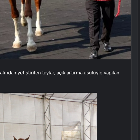
ından yetiştirilen taylar, açık artırma usulüyle yapılan