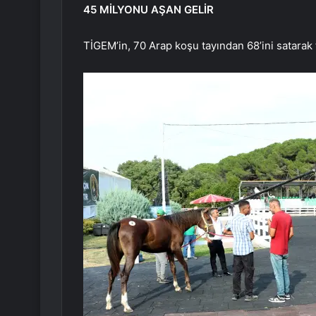
45 MİLYONU AŞAN GELİR
TİGEM’in, 70 Arap koşu tayından 68’ini satarak to