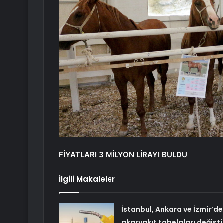
FİYATLARI 3 MİLYON LİRAYI BULDU
İlgili Makaleler
İstanbul, Ankara ve İzmir’de
akaryakıt tabelaları değişti