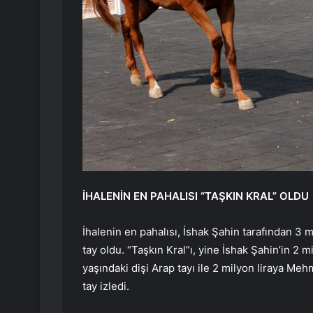
İHALENİN EN PAHALISI “TAŞKIN KRAL” OLDU
İhalenin en pahalısı, İshak Şahin tarafından 3 m
tay oldu. “Taşkın Kral”ı, yine İshak Şahin’in 2 mi
yaşındaki dişi Arap tayı ile 2 milyon liraya Meh
tay izledi.