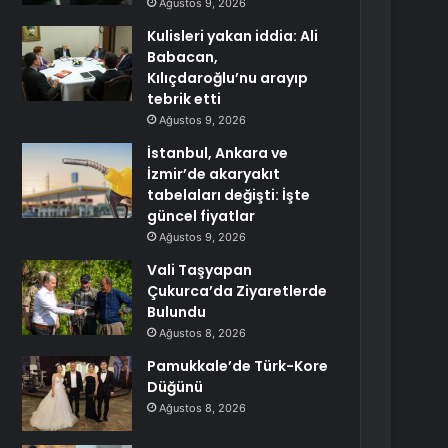
Ağustos 9, 2026
Kulisleri yakan iddia: Ali
Babacan,
Kılıçdaroğlu’nu arayıp
tebrik etti
Ağustos 9, 2026
İstanbul, Ankara ve
İzmir’de akaryakıt
tabelaları değişti: İşte
güncel fiyatlar
Ağustos 9, 2026
Vali Taşyapan
Çukurca’da Ziyaretlerde
Bulundu
Ağustos 8, 2026
Pamukkale’de Türk-Kore
Düğünü
Ağustos 8, 2026