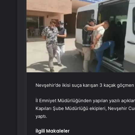
Nevşehir’de ikisi suça karışan 3 kaçak göçmen 
İl Emniyet Müdürlüğünden yapılan yazılı açık
Kapıları Şube Müdürlüğü ekipleri, Nevşehir C
yaptı.
İlgili Makaleler