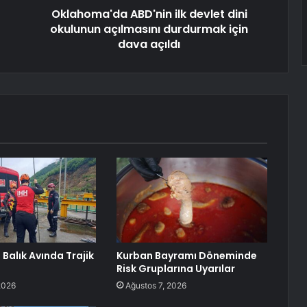
Oklahoma'da ABD'nin ilk devlet dini
okulunun açılmasını durdurmak için
dava açıldı
Balık Avında Trajik
Kurban Bayramı Döneminde
Risk Gruplarına Uyarılar
2026
Ağustos 7, 2026