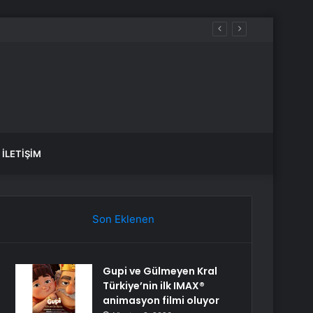
İLETIŞIM
Son Eklenen
Gupi ve Gülmeyen Kral
Türkiye’nin ilk IMAX®
animasyon filmi oluyor