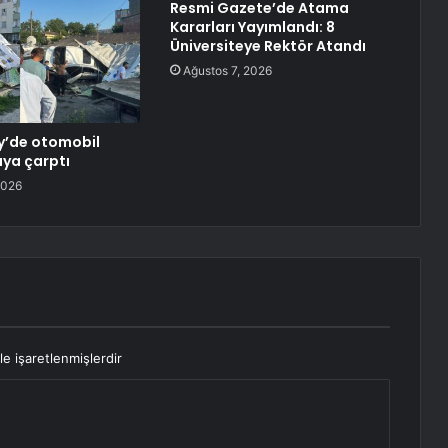
Resmi Gazete’de Atama
Kararları Yayımlandı: 8
Üniversiteye Rektör Atandı
Ağustos 7, 2026
y’de otomobil
ya çarptı
2026
le işaretlenmişlerdir