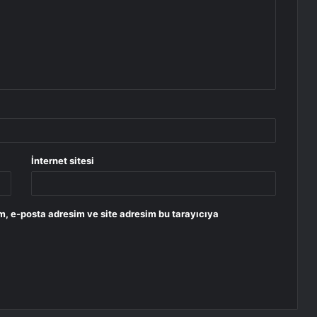
İnternet sitesi
m, e-posta adresim ve site adresim bu tarayıcıya