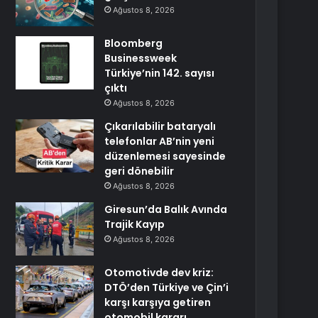
Ağustos 8, 2026
Bloomberg
Businessweek
Türkiye’nin 142. sayısı
çıktı
Ağustos 8, 2026
Çıkarılabilir bataryalı
telefonlar AB’nin yeni
düzenlemesi sayesinde
geri dönebilir
Ağustos 8, 2026
Giresun’da Balık Avında
Trajik Kayıp
Ağustos 8, 2026
Otomotivde dev kriz:
DTÖ’den Türkiye ve Çin’i
karşı karşıya getiren
otomobil kararı