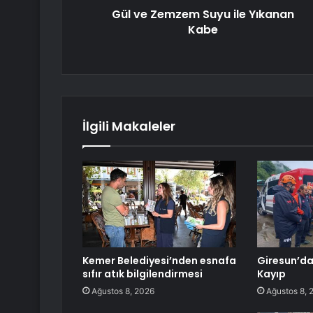
Gül ve Zemzem Suyu ile Yıkanan
Kabe
İlgili Makaleler
Kemer Belediyesi’nden esnafa
Giresun’da 
sıfır atık bilgilendirmesi
Kayıp
Ağustos 8, 2026
Ağustos 8, 