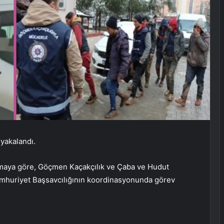
yakalandı.
lamaya göre, Göçmen Kaçakçılık ve Çaba ve Hudut
umhuriyet Başsavcılığının koordinasyonunda görev