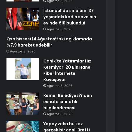
Ağustos 8, 2026
İstanbul’da sır ölüm: 37
yaşındaki kadın savcının
evinde ölü bulundu!
Ağustos 8, 2026
Qxo hissesi 14 Ağustos’taki açıklamada
%7,9 hareket edebilir
Ağustos 8, 2026
Canik’te Yatırımlar Hız
Kesmiyor: 20 Bin Hane
Fiber İnternete
Kavuşuyor
Ağustos 8, 2026
Kemer Belediyesi’nden
esnafa sıfır atık
bilgilendirmesi
Ağustos 8, 2026
Yapay zeka bu kez
gerçek bir canlı üretti