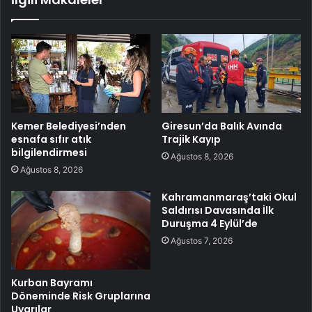
Kemer Belediyesi’nden
Giresun’da Balık Avında
esnafa sıfır atık
Trajik Kayıp
bilgilendirmesi
Ağustos 8, 2026
Ağustos 8, 2026
Kahramanmaraş’taki Okul
Saldırısı Davasında İlk
Duruşma 4 Eylül’de
Ağustos 7, 2026
Kurban Bayramı
Döneminde Risk Gruplarına
Uyarılar