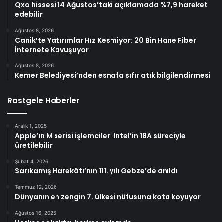
Qxo hissesi 14 Ağustos’taki açıklamada %7,9 hareket
edebilir
Ağustos 8, 2026
Canik’te Yatırımlar Hız Kesmiyor: 20 Bin Hane Fiber
İnternete Kavuşuyor
Ağustos 8, 2026
Kemer Belediyesi’nden esnafa sıfır atık bilgilendirmesi
Rastgele Haberler
Aralık 1, 2025
Apple’ın M serisi işlemcileri Intel’in 18A süreciyle
üretilebilir
Şubat 4, 2026
Sarıkamış Harekâtı’nın 111. yılı Gebze’de anıldı
Temmuz 12, 2026
Dünyanın en zengin 7. ülkesi nüfusuna kota koyuyor
Ağustos 16, 2025