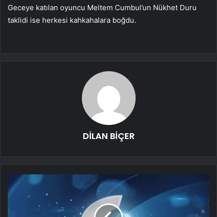
Geceye katılan oyuncu Meltem Cumbul’un Nükhet Duru
taklidi ise herkesi kahkahalara boğdu.
DİLAN BİÇER