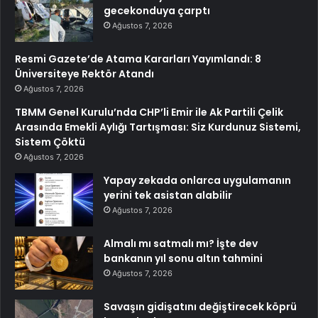
gecekonduya çarptı
Ağustos 7, 2026
Resmi Gazete’de Atama Kararları Yayımlandı: 8
Üniversiteye Rektör Atandı
Ağustos 7, 2026
TBMM Genel Kurulu’nda CHP’li Emir ile Ak Partili Çelik
Arasında Emekli Aylığı Tartışması: Siz Kurdunuz Sistemi,
Sistem Çöktü
Ağustos 7, 2026
Yapay zekada onlarca uygulamanın
yerini tek asistan alabilir
Ağustos 7, 2026
Almalı mı satmalı mı? İşte dev
bankanın yıl sonu altın tahmini
Ağustos 7, 2026
Savaşın gidişatını değiştirecek köprü