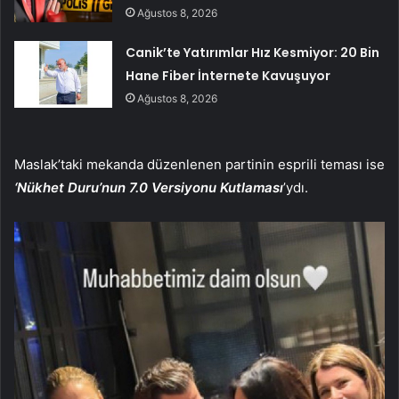
Ağustos 8, 2026
Canik’te Yatırımlar Hız Kesmiyor: 20 Bin
Hane Fiber İnternete Kavuşuyor
Ağustos 8, 2026
Maslak’taki mekanda düzenlenen partinin esprili teması ise
‘Nükhet Duru’nun 7.0 Versiyonu Kutlaması
’ydı.