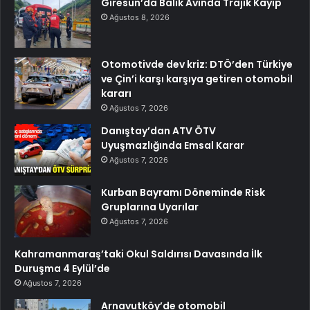
Giresun’da Balık Avında Trajik Kayıp
Ağustos 8, 2026
Otomotivde dev kriz: DTÖ’den Türkiye
ve Çin’i karşı karşıya getiren otomobil
kararı
Ağustos 7, 2026
Danıştay’dan ATV ÖTV
Uyuşmazlığında Emsal Karar
Ağustos 7, 2026
Kurban Bayramı Döneminde Risk
Gruplarına Uyarılar
Ağustos 7, 2026
Kahramanmaraş’taki Okul Saldırısı Davasında İlk
Duruşma 4 Eylül’de
Ağustos 7, 2026
Arnavutköy’de otomobil