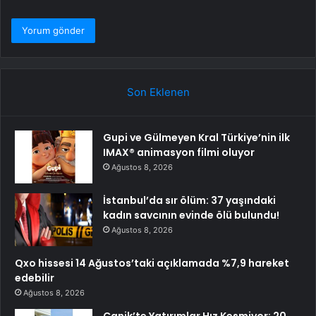
Son Eklenen
Gupi ve Gülmeyen Kral Türkiye’nin ilk
IMAX® animasyon filmi oluyor
Ağustos 8, 2026
İstanbul’da sır ölüm: 37 yaşındaki
kadın savcının evinde ölü bulundu!
Ağustos 8, 2026
Qxo hissesi 14 Ağustos’taki açıklamada %7,9 hareket
edebilir
Ağustos 8, 2026
Canik’te Yatırımlar Hız Kesmiyor: 20