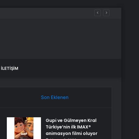
İLETIŞIM
Son Eklenen
Gupi ve Gülmeyen Kral
Türkiye’nin ilk IMAX®
animasyon filmi oluyor