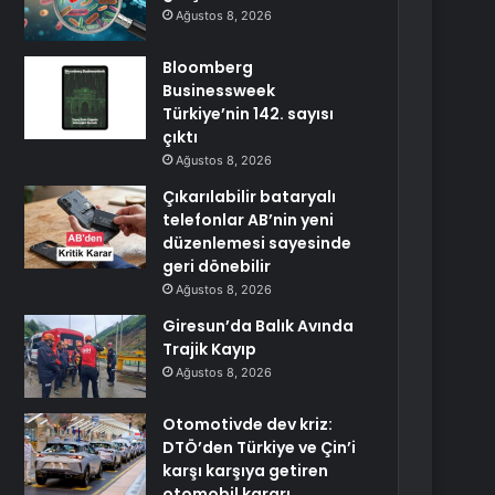
Ağustos 8, 2026
Bloomberg
Businessweek
Türkiye’nin 142. sayısı
çıktı
Ağustos 8, 2026
Çıkarılabilir bataryalı
telefonlar AB’nin yeni
düzenlemesi sayesinde
geri dönebilir
Ağustos 8, 2026
Giresun’da Balık Avında
Trajik Kayıp
Ağustos 8, 2026
Otomotivde dev kriz:
DTÖ’den Türkiye ve Çin’i
karşı karşıya getiren
otomobil kararı