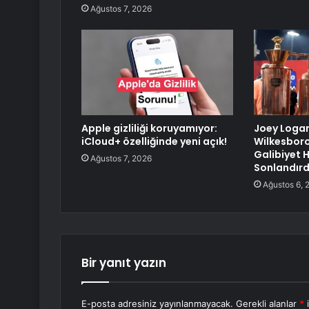
Ağustos 7, 2026
Apple gizliliği koruyamıyor:
Joey Logan
iCloud+ özelliğinde yeni açık!
Wilkesbor
Galibiyet H
Ağustos 7, 2026
Sonlandırd
Ağustos 6, 
Bir yanıt yazın
E-posta adresiniz yayınlanmayacak.
Gerekli alanlar
*
i