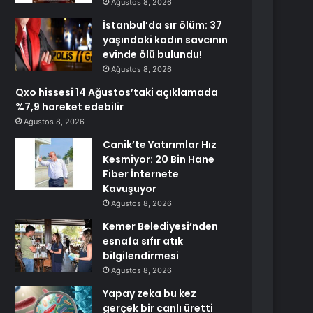
Ağustos 8, 2026
İstanbul’da sır ölüm: 37
yaşındaki kadın savcının
evinde ölü bulundu!
Ağustos 8, 2026
Qxo hissesi 14 Ağustos’taki açıklamada
%7,9 hareket edebilir
Ağustos 8, 2026
Canik’te Yatırımlar Hız
Kesmiyor: 20 Bin Hane
Fiber İnternete
Kavuşuyor
Ağustos 8, 2026
Kemer Belediyesi’nden
esnafa sıfır atık
bilgilendirmesi
Ağustos 8, 2026
Yapay zeka bu kez
gerçek bir canlı üretti