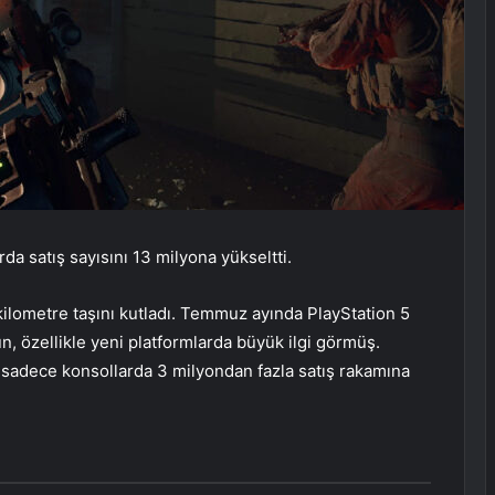
a satış sayısını 13 milyona yükseltti.
kilometre taşını kutladı. Temmuz ayında PlayStation 5
, özellikle yeni platformlarda büyük ilgi görmüş.
sadece konsollarda 3 milyondan fazla satış rakamına