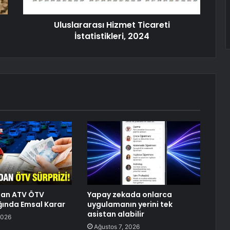
Uluslararası Hizmet Ticareti
İstatistikleri, 2024
dan ATV ÖTV
Yapay zekada onlarca
ında Emsal Karar
uygulamanın yerini tek
asistan alabilir
2026
Ağustos 7, 2026