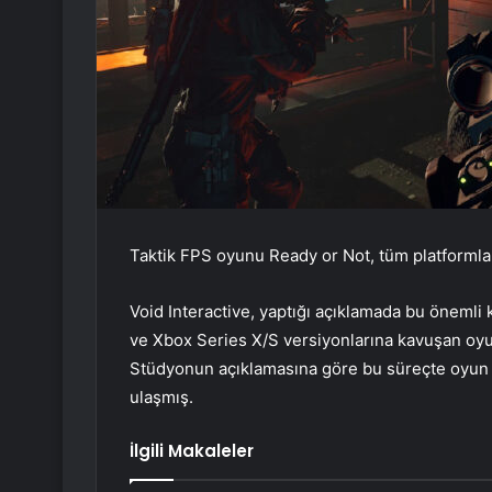
Taktik FPS oyunu Ready or Not, tüm platformlard
Void Interactive, yaptığı açıklamada bu önemli 
ve Xbox Series X/S versiyonlarına kavuşan oyun
Stüdyonun açıklamasına göre bu süreçte oyun 
ulaşmış.
İlgili Makaleler