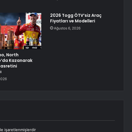
2026 Togg ÖTV’siz Araç
Fiyatları ve Modelleri
Ağustos 6, 2026
o, North
o’da Kazanarak
asretini
ı
2026
le işaretlenmişlerdir