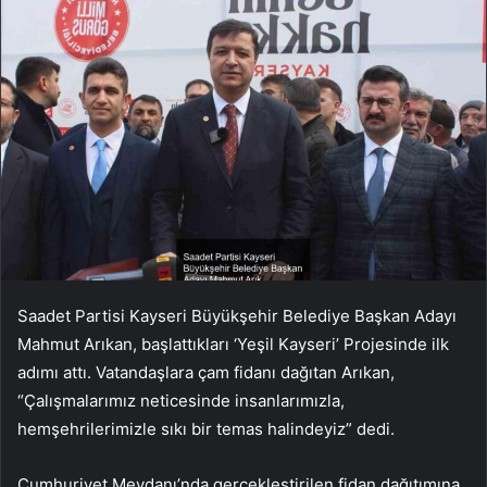
Saadet Partisi Kayseri Büyükşehir Belediye Başkan Adayı
Mahmut Arıkan, başlattıkları ‘Yeşil Kayseri’ Projesinde ilk
adımı attı. Vatandaşlara çam fidanı dağıtan Arıkan,
“Çalışmalarımız neticesinde insanlarımızla,
hemşehrilerimizle sıkı bir temas halindeyiz” dedi.
Cumhuriyet Meydanı’nda gerçekleştirilen fidan dağıtımına,