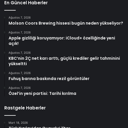
En Güncel Haberler
Ağustos 7, 2026
Molson Coors Brewing hissesi bugün neden yükseliyor?
Ağustos 7, 2026
Apple gizliliği koruyamıyor: iCloud+ özelliğinde yeni
açık!
Ağustos 7, 2026
KBC’nin 2Ç net karı arttı, güçlü krediler gelir tahminini
yükseltti
Ağustos 7, 2026
Fuhuş barına baskında rezil görüntüler
Ağustos 7, 2026
Özel’in yeni partisi: Tarihi kırılma
Rastgele Haberler
Mart 18, 2026