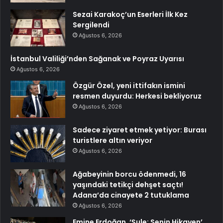
Sezai Karakoç’un Eserleri İlk Kez
Sergilendi
Ağustos 6, 2026
İstanbul Valiliği’nden Sağanak ve Poyraz Uyarısı
Ağustos 6, 2026
Özgür Özel, yeni ittifakın ismini
resmen duyurdu: Herkesi bekliyoruz
Ağustos 6, 2026
Sadece ziyaret etmek yetiyor: Burası
turistlere altın veriyor
Ağustos 6, 2026
Ağabeyinin borcu ödenmedi, 16
yaşındaki tetikçi dehşet saçtı!
Adana’da cinayete 2 tutuklama
Ağustos 6, 2026
Emine Erdoğan, ‘Şule: Senin Hikayen’