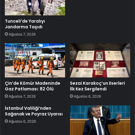
Tunceli’de Yaralıyı
Jandarma Taşıdı
Ağustos 7, 2026
Çin’de Kömür Madeninde
Sezai Karakoç’un Eserleri
Gaz Patlaması: 82 Ölü
İlk Kez Sergilendi
Ağustos 7, 2026
Ağustos 6, 2026
İstanbul Valiliği’nden
Sağanak ve Poyraz Uyarısı
Ağustos 6, 2026