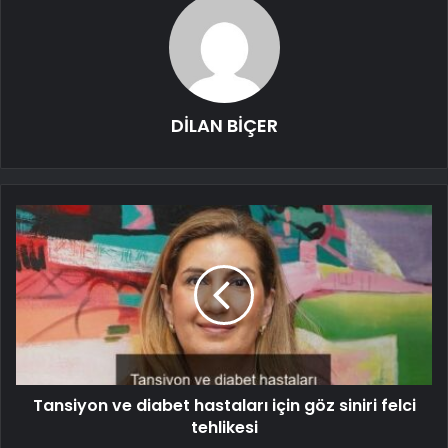
DİLAN BİÇER
Tansiyon ve diabet hastaları için göz siniri felci
tehlikesi