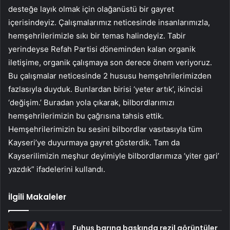
desteğe layık olmak için olağanüstü bir gayret
içerisindeyiz. Çalışmalarımız neticesinde insanlarımızla,
hemşehrilerimizle sıkı bir temas halindeyiz. Tabir
yerindeyse Refah Partisi döneminden kalan organik
iletişime, organik çalışmaya son derece önem veriyoruz.
Bu çalışmalar neticesinde 2 hususu hemşehrilerimizden
fazlasıyla duyduk. Bunlardan birisi ‘yeter artık’, ikincisi
‘değişim.’ Buradan yola çıkarak, bilbordlarımızı
hemşehrilerimizin bu çağrısına tahsis ettik.
Hemşehrilerimizin bu sesini bilbordlar vasıtasıyla tüm
Kayseri’ye duyurmaya gayret gösterdik. Tam da
Kayserilimizin meşhur deyimiyle bilbordlarımıza ‘yiter gari’
yazdık” ifadelerini kullandı.
İlgili Makaleler
Fuhuş barına baskında rezil görüntüler