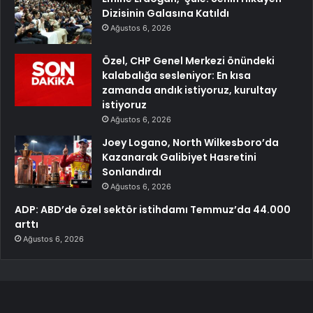
Dizisinin Galasına Katıldı
Ağustos 6, 2026
Özel, CHP Genel Merkezi önündeki
kalabalığa sesleniyor: En kısa
zamanda andık istiyoruz, kurultay
istiyoruz
Ağustos 6, 2026
Joey Logano, North Wilkesboro’da
Kazanarak Galibiyet Hasretini
Sonlandırdı
Ağustos 6, 2026
ADP: ABD’de özel sektör istihdamı Temmuz’da 44.000
arttı
Ağustos 6, 2026