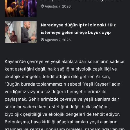
Ağustos 7, 2026
Neredeyse düğün iptal olacaktı! Kız
istemeye gelen aileye büyük ayıp
Ağustos 7, 2026
Kayseri’de çevreye ve yeşil alanlara dair sorunların sadece
kent estetiğini değil, halk sağlığını biyolojk çeşitliliği ve
ekolojik dengeleri tehdit ettiğini dile getiren Arıkan,
“Bugün burada toplanmamızın sebebi ‘Yeşil Kayseri’ adını
verdiğimiz vizyonu siz değerli hemşehrilerimiz ile
paylaşmak. Şehirlerimizde çevreye ve yeşil alanlara dair
sorunlar sadece kent estetiğini değil, halk sağlığını,
biyolojik çeşitliliği ve ekolojik dengeleri de tehdit ediyor.
Betonlaşma, hava kirliliği ağaç katliamları yeşil alanların
azalması ve kentsel dönüşüm projeleri kapsamında yapılan