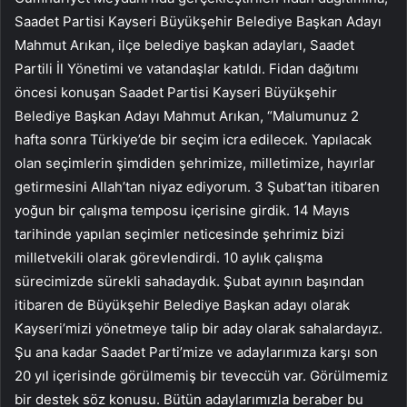
Saadet Partisi Kayseri Büyükşehir Belediye Başkan Adayı
Mahmut Arıkan, ilçe belediye başkan adayları, Saadet
Partili İl Yönetimi ve vatandaşlar katıldı. Fidan dağıtımı
öncesi konuşan Saadet Partisi Kayseri Büyükşehir
Belediye Başkan Adayı Mahmut Arıkan, “Malumunuz 2
hafta sonra Türkiye’de bir seçim icra edilecek. Yapılacak
olan seçimlerin şimdiden şehrimize, milletimize, hayırlar
getirmesini Allah’tan niyaz ediyorum. 3 Şubat’tan itibaren
yoğun bir çalışma temposu içerisine girdik. 14 Mayıs
tarihinde yapılan seçimler neticesinde şehrimiz bizi
milletvekili olarak görevlendirdi. 10 aylık çalışma
sürecimizde sürekli sahadaydık. Şubat ayının başından
itibaren de Büyükşehir Belediye Başkan adayı olarak
Kayseri’mizi yönetmeye talip bir aday olarak sahalardayız.
Şu ana kadar Saadet Parti’mize ve adaylarımıza karşı son
20 yıl içerisinde görülmemiş bir teveccüh var. Görülmemiz
bir destek söz konusu. Bütün adaylarımızla beraber bu