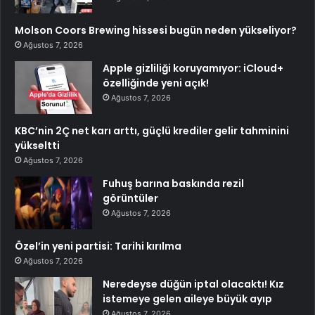
Molson Coors Brewing hissesi bugün neden yükseliyor?
Ağustos 7, 2026
Apple gizliliği koruyamıyor: iCloud+
özelliğinde yeni açık!
Ağustos 7, 2026
KBC’nin 2Ç net karı arttı, güçlü krediler gelir tahminini
yükseltti
Ağustos 7, 2026
Fuhuş barına baskında rezil
görüntüler
Ağustos 7, 2026
Özel’in yeni partisi: Tarihi kırılma
Ağustos 7, 2026
Neredeyse düğün iptal olacaktı! Kız
istemeye gelen aileye büyük ayıp
Ağustos 7, 2026