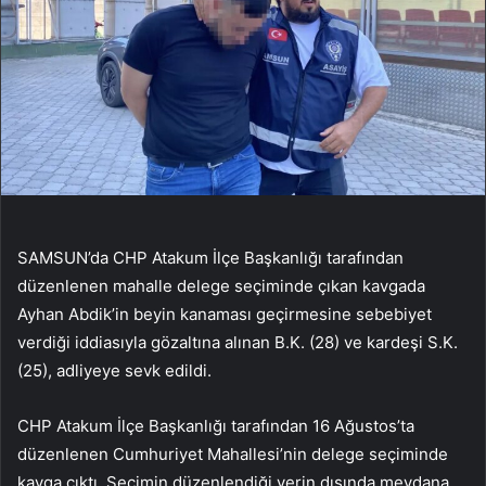
SAMSUN’da CHP Atakum İlçe Başkanlığı tarafından
düzenlenen mahalle delege seçiminde çıkan kavgada
Ayhan Abdik’in beyin kanaması geçirmesine sebebiyet
verdiği iddiasıyla gözaltına alınan B.K. (28) ve kardeşi S.K.
(25), adliyeye sevk edildi.
CHP Atakum İlçe Başkanlığı tarafından 16 Ağustos’ta
düzenlenen Cumhuriyet Mahallesi’nin delege seçiminde
kavga çıktı. Seçimin düzenlendiği yerin dışında meydana