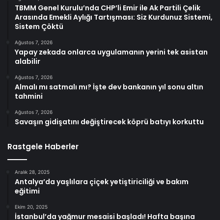
TBMM Genel Kurulu’nda CHP’li Emir ile Ak Partili Çelik
Arasında Emekli Aylığı Tartışması: Siz Kurdunuz Sistemi,
Sistem Çöktü
Ağustos 7, 2026
Yapay zekada onlarca uygulamanın yerini tek asistan
alabilir
Ağustos 7, 2026
Almalı mı satmalı mı? İşte dev bankanın yıl sonu altın
tahmini
Ağustos 7, 2026
Savaşın gidişatını değiştirecek köprü batıyı korkuttu
Rastgele Haberler
Aralık 28, 2025
Antalya’da yaşlılara çiçek yetiştiriciliği ve bakım
eğitimi
Ekim 20, 2025
İstanbul’da yağmur mesaisi başladı! Hafta başına