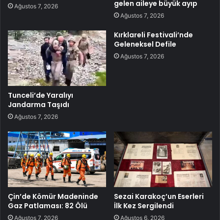
gelen aileye büyük ayıp
Ağustos 7, 2026
Ağustos 7, 2026
Kırklareli Festivali’nde
Geleneksel Defile
Ağustos 7, 2026
Tunceli’de Yaralıyı
Jandarma Taşıdı
Ağustos 7, 2026
Çin’de Kömür Madeninde
Sezai Karakoç’un Eserleri
Gaz Patlaması: 82 Ölü
İlk Kez Sergilendi
Ağustos 7, 2026
Ağustos 6, 2026