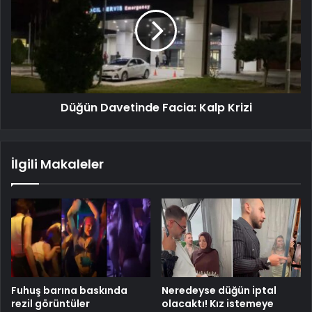
Düğün Davetinde Facia: Kalp Krizi
İlgili Makaleler
Fuhuş barına baskında
Neredeyse düğün iptal
rezil görüntüler
olacaktı! Kız istemeye