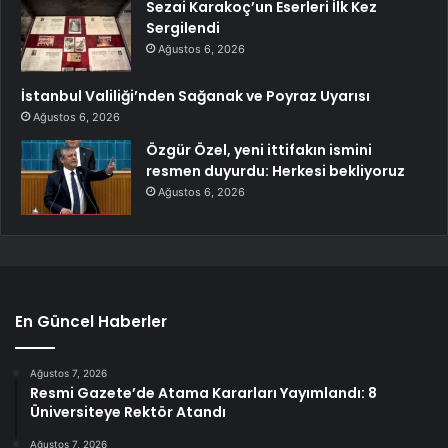
Sezai Karakoç’un Eserleri İlk Kez
Sergilendi
Ağustos 6, 2026
İstanbul Valiliği’nden Sağanak ve Poyraz Uyarısı
Ağustos 6, 2026
Özgür Özel, yeni ittifakın ismini
resmen duyurdu: Herkesi bekliyoruz
Ağustos 6, 2026
En Güncel Haberler
Ağustos 7, 2026
Resmi Gazete’de Atama Kararları Yayımlandı: 8
Üniversiteye Rektör Atandı
Ağustos 7, 2026