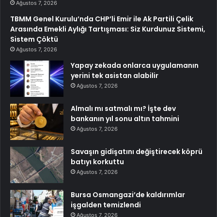
Ağustos 7, 2026
TBMM Genel Kurulu’nda CHP’li Emir ile Ak Partili Çelik
Arasında Emekli Aylığı Tartışması: Siz Kurdunuz Sistemi,
Sistem Çöktü
Ağustos 7, 2026
Yapay zekada onlarca uygulamanın
yerini tek asistan alabilir
Ağustos 7, 2026
Almalı mı satmalı mı? İşte dev
bankanın yıl sonu altın tahmini
Ağustos 7, 2026
Savaşın gidişatını değiştirecek köprü
batıyı korkuttu
Ağustos 7, 2026
Bursa Osmangazi’de kaldırımlar
işgalden temizlendi
Ağustos 7, 2026