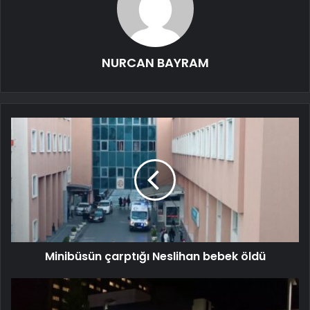
NURCAN BAYRAM
Minibüsün çarptığı Neslihan bebek öldü