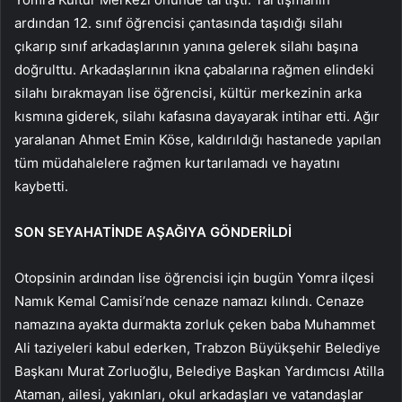
ardından 12. sınıf öğrencisi çantasında taşıdığı silahı
çıkarıp sınıf arkadaşlarının yanına gelerek silahı başına
doğrulttu. Arkadaşlarının ikna çabalarına rağmen elindeki
silahı bırakmayan lise öğrencisi, kültür merkezinin arka
kısmına giderek, silahı kafasına dayayarak intihar etti. Ağır
yaralanan Ahmet Emin Köse, kaldırıldığı hastanede yapılan
tüm müdahalelere rağmen kurtarılamadı ve hayatını
kaybetti.
SON SEYAHATİNDE AŞAĞIYA GÖNDERİLDİ
Otopsinin ardından lise öğrencisi için bugün Yomra ilçesi
Namık Kemal Camisi’nde cenaze namazı kılındı. Cenaze
namazına ayakta durmakta zorluk çeken baba Muhammet
Ali taziyeleri kabul ederken, Trabzon Büyükşehir Belediye
Başkanı Murat Zorluoğlu, Belediye Başkan Yardımcısı Atilla
Ataman, ailesi, yakınları, okul arkadaşları ve vatandaşlar