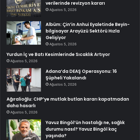
verilerinde revizyon kararı
Ağustos 5, 2026
Albüm: Çin’in Anhui Eyaletinde Beyin-
bilgisayar Arayüzü Sektörü Hızla
Gelişiyor
Ağustos 5, 2026
Yurdun İç ve Batı Kesimlerinde Sıcaklık Artıyor
Ağustos 5, 2026
Adana’da DEAŞ Operasyonu: 16
Şüpheli Yakalandı
Ağustos 5, 2026
Ağıralioğlu: CHP’ye mutlak butlan kararı kapatmadan
daha hasarlı
Ağustos 5, 2026
Yavuz Bingöl’ün hastalığı ne, sağlık
durumu nasıl? Yavuz Bingöl kaç
yaşında?