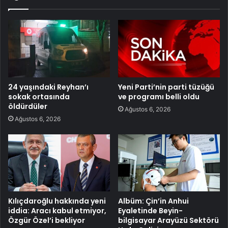
24 yaşındaki Reyhan’ı
Yeni Parti’nin parti tüzüğü
sokak ortasında
ve programı belli oldu
öldürdüler
Ağustos 6, 2026
Ağustos 6, 2026
Kılıçdaroğlu hakkında yeni
Albüm: Çin’in Anhui
iddia: Aracı kabul etmiyor,
Eyaletinde Beyin-
Özgür Özel’i bekliyor
bilgisayar Arayüzü Sektörü