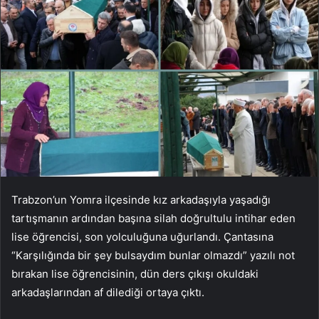
Trabzon’un Yomra ilçesinde kız arkadaşıyla yaşadığı
tartışmanın ardından başına silah doğrultulu intihar eden
lise öğrencisi, son yolculuğuna uğurlandı. Çantasına
“Karşılığında bir şey bulsaydım bunlar olmazdı” yazılı not
bırakan lise öğrencisinin, dün ders çıkışı okuldaki
arkadaşlarından af dilediği ortaya çıktı.