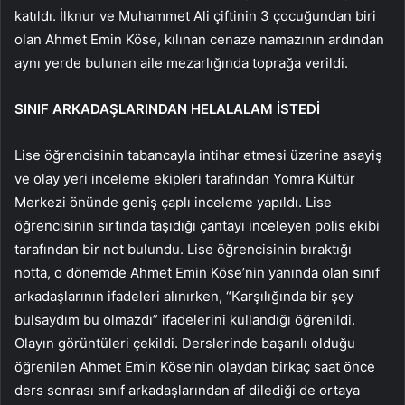
katıldı. İlknur ve Muhammet Ali çiftinin 3 çocuğundan biri
olan Ahmet Emin Köse, kılınan cenaze namazının ardından
aynı yerde bulunan aile mezarlığında toprağa verildi.
SINIF ARKADAŞLARINDAN HELALALAM İSTEDİ
Lise öğrencisinin tabancayla intihar etmesi üzerine asayiş
ve olay yeri inceleme ekipleri tarafından Yomra Kültür
Merkezi önünde geniş çaplı inceleme yapıldı. Lise
öğrencisinin sırtında taşıdığı çantayı inceleyen polis ekibi
tarafından bir not bulundu. Lise öğrencisinin bıraktığı
notta, o dönemde Ahmet Emin Köse’nin yanında olan sınıf
arkadaşlarının ifadeleri alınırken, “Karşılığında bir şey
bulsaydım bu olmazdı” ifadelerini kullandığı öğrenildi.
Olayın görüntüleri çekildi. Derslerinde başarılı olduğu
öğrenilen Ahmet Emin Köse’nin olaydan birkaç saat önce
ders sonrası sınıf arkadaşlarından af dilediği de ortaya