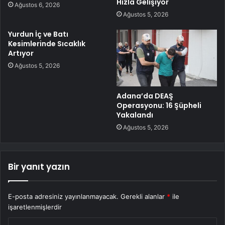
Hızla Gelişiyor
Ağustos 6, 2026
Ağustos 5, 2026
Yurdun İç ve Batı
Kesimlerinde Sıcaklık
Artıyor
Ağustos 5, 2026
Adana’da DEAŞ
Operasyonu: 16 Şüpheli
Yakalandı
Ağustos 5, 2026
Bir yanıt yazın
E-posta adresiniz yayınlanmayacak.
Gerekli alanlar
*
ile
işaretlenmişlerdir