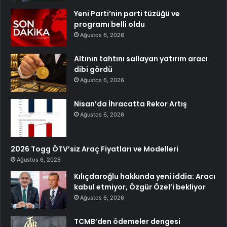
Yeni Parti’nin parti tüzüğü ve
programı belli oldu
Ağustos 6, 2026
Altının tahtını sallayan yatırım aracı
dibi gördü
Ağustos 6, 2026
Nisan’da İhracatta Rekor Artış
Ağustos 6, 2026
2026 Togg ÖTV’siz Araç Fiyatları ve Modelleri
Ağustos 6, 2026
Kılıçdaroğlu hakkında yeni iddia: Aracı
kabul etmiyor, Özgür Özel’i bekliyor
Ağustos 6, 2026
TCMB’den ödemeler dengesi