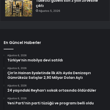
Tüketici güveni son 3 yılın zirvesine
çıktı
Ağustos 5, 2026
En Güncel Haberler
Ağustos 6, 2026
Türkiye’nin mobilya devi satıldı
Ağustos 6, 2026
Çin’in Hainan Eyaletinde İlk Altı Ayda Denizaşırı
Gümrüksüz Satışlar 2,90 Milyar Doları Aştı
Ağustos 6, 2026
24 yaşındaki Reyhan’ı sokak ortasında öldürdüler
Ağustos 6, 2026
Yeni Parti’nin parti tüzüğü ve programı belli oldu