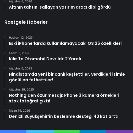
Ağustos 6, 2026
Altının tahtını sallayan yatırım aracı dibi gördü
Rastgele Haberler
Haziran 12, 2025
Eski iPhone’larda kullanılamayacak iOS 26 özellikleri
Kasım 2, 2025
Kilis’te Otomobil Devrildi: 2 Yaralı
Ağustos 6, 2025
Hindistan’da yeni bir canlı keşfettiler, verdikleri isimle
gönülleri fethettiler!
Ağustos 29, 2025
Nothing’den özür mesajı: Phone 3 kamera örnekleri
stok fotoğraf çıktı!
Nisan 19, 2026
Denizli Büyükşehir’in beslenme desteği 43 kat arttı