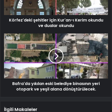
Körfez'deki şehitler için Kur'an-ı Kerim okundu
ve dualar okundu
Bafra'da yıkılan eski belediye binasının yeri
otopark ve yeşil alana dönüştürülecek.
İlgili Makaleler