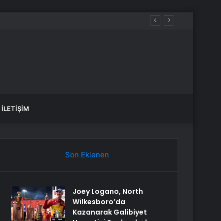
İLETIŞIM
Son Eklenen
Joey Logano, North
Wilkesboro’da
Kazanarak Galibiyet