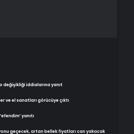
 değişikliği iddialarına yanıt
er ve el sanatları görücüye çıktı
‘efendim’ yanıtı
lyonu geçecek, artan bellek fiyatları can yakacak