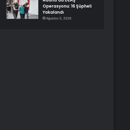
Adana’da DEAŞ
Operasyonu: 16 Şüpheli
Yakalandı
Ağustos 5, 2026