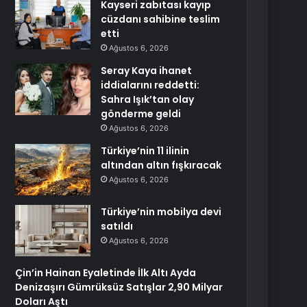
Kayseri zabıtası kayıp
cüzdanı sahibine teslim
etti
Ağustos 6, 2026
Seray Kaya ihanet
iddialarını reddetti:
Sahra Işık’tan olay
gönderme geldi
Ağustos 6, 2026
Türkiye’nin 11 ilinin
altından altın fışkıracak
Ağustos 6, 2026
Türkiye’nin mobilya devi
satıldı
Ağustos 6, 2026
Çin’in Hainan Eyaletinde İlk Altı Ayda
Denizaşırı Gümrüksüz Satışlar 2,90 Milyar
Doları Aştı