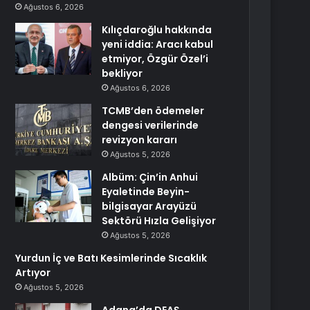
Ağustos 6, 2026
Kılıçdaroğlu hakkında
yeni iddia: Aracı kabul
etmiyor, Özgür Özel’i
bekliyor
Ağustos 6, 2026
TCMB’den ödemeler
dengesi verilerinde
revizyon kararı
Ağustos 5, 2026
Albüm: Çin’in Anhui
Eyaletinde Beyin-
bilgisayar Arayüzü
Sektörü Hızla Gelişiyor
Ağustos 5, 2026
Yurdun İç ve Batı Kesimlerinde Sıcaklık
Artıyor
Ağustos 5, 2026