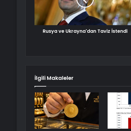
Rusya ve Ukrayna'dan Taviz İstendi
İlgili Makaleler