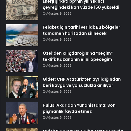
Enerji şirketi bp’nin yılın ikinci
çeyreğindeki karı yüzde 150 yükseldi
Ağustos 9, 2026
Felaket için tarihi verildi: Bu bölgeler
tamamen haritadan silinecek
Ağustos 9, 2026
Özel’den Kılıçdaroğlu’na “seçim”
teklifi: Kazananın elini öpeceğim
Ağustos 9, 2026
Gider: CHP Atatürk’ten ayrıldığından
beri kavga ve yolsuzlukla anılıyor
Ağustos 9, 2026
Hulusi Akar’dan Yunanistan’a: Son
pişmanlık fayda etmez
Ağustos 9, 2026