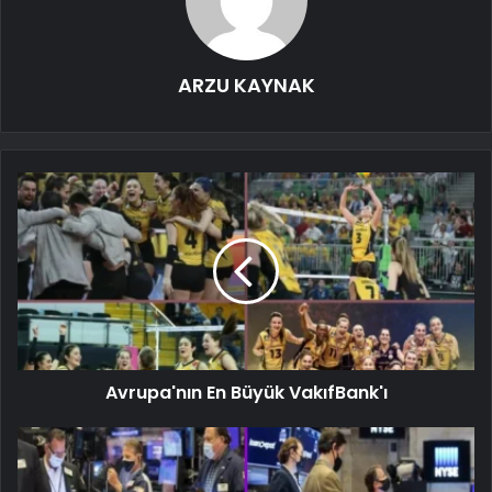
ARZU KAYNAK
Avrupa'nın En Büyük VakıfBank'ı