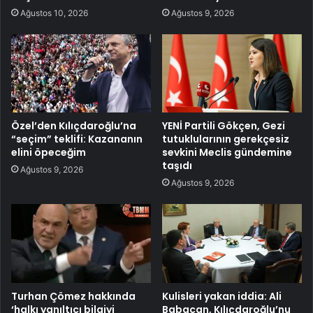
Ağustos 10, 2026
Ağustos 9, 2026
Özel’den Kılıçdaroğlu’na
YENİ Partili Gökçen, Gezi
“seçim” teklifi: Kazananın
tutuklularının gerekçesiz
elini öpeceğim
sevkini Meclis gündemine
taşıdı
Ağustos 9, 2026
Ağustos 9, 2026
Turhan Çömez hakkında
Kulisleri yakan iddia: Ali
‘halkı yanıltıcı bilgiyi
Babacan, Kılıçdaroğlu’nu