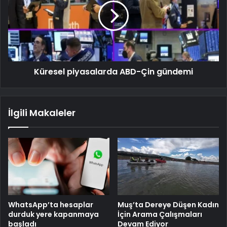
Küresel piyasalarda ABD-Çin gündemi
İlgili Makaleler
WhatsApp’ta hesaplar
Muş’ta Dereye Düşen Kadın
durduk yere kapanmaya
İçin Arama Çalışmaları
başladı
Devam Ediyor