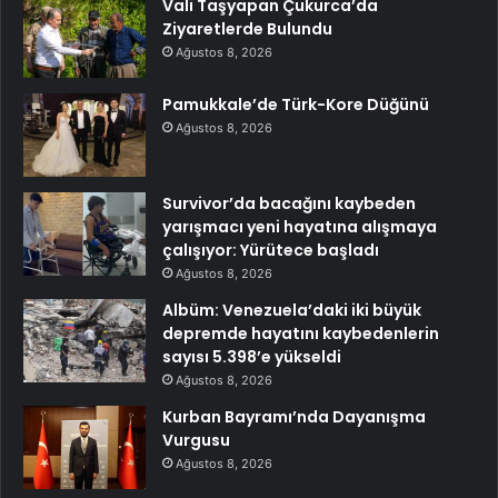
Vali Taşyapan Çukurca’da
Ziyaretlerde Bulundu
Ağustos 8, 2026
Pamukkale’de Türk-Kore Düğünü
Ağustos 8, 2026
Survivor’da bacağını kaybeden
yarışmacı yeni hayatına alışmaya
çalışıyor: Yürütece başladı
Ağustos 8, 2026
Albüm: Venezuela’daki iki büyük
depremde hayatını kaybedenlerin
sayısı 5.398’e yükseldi
Ağustos 8, 2026
Kurban Bayramı’nda Dayanışma
Vurgusu
Ağustos 8, 2026