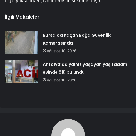
Lig’e yükselirken, İzmir temsilcisi küme düştü.
İlgili Makaleler
Bursa’da Kaçan Boğa Güvenlik
Kamerasında
Ağustos 10, 2026
Antalya’da yalnız yaşayan yaşlı adam
evinde ölü bulundu
Ağustos 10, 2026