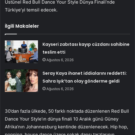
Üstünel Red Bull Dance Your Style Dünya Finali’nde
Türkiye’yi temsil edecek.
İlgili Makaleler
Kayseri zabıtası kayıp cüzdanı sahibine
teslim etti
Ağustos 6, 2026
Seray Kaya ihanet iddialarını reddetti:
Sahra Işık’tan olay gönderme geldi
Ağustos 6, 2026
30’dan fazla ülkede, 50 farklı noktada düzenlenen Red Bull
Dance Your Style’ın dünya finali 10 Aralık günü Güney
Afrika’nın Johannesburg kentinde düzenlenecek. Hip hop,
popping, house dance üzere sokak dansı tarzlarının