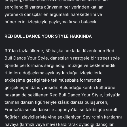
sergilendiği yarışta dünyanın her yerinden katılan
yetenekli dansçılar en argümanlı hareketlerini ve
hünerlerini izleyiciyle paylaşma fırsatı bulacak.
RED BULL DANCE YOUR STYLE HAKKINDA
30’dan fazla ülkede, 50 başka noktada düzenlenen Red
Bull Dance Your Style, dansçıların rastgele bir street style
tipinde performans sergilediği, müziğe ve beklenmedik
ritimlere doğaçlama ayak uydurduğu, izleyicilerle
etkileşime geçtiği teke tek müsabaka formatında
gerçekleşen dans yarışıdır. Bulunduğu kentin kültürüne
nazaran de şekillenen Red Bull Dance Your Style, İtalya’da
tanınan dansın figürleriyle klâsik dansla buluşurken,
Fransa’da sokak dansı ile Japonya’da ise takibi güç süratli
figürler izleyicileriyle yine şekilleniyor. Seyircinin kartlarını
havaya (kırmızı veya mavi) kaldırarak oyladığı dansçılar,