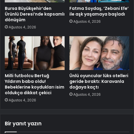
Bursa Büyükşehir’den
Fatma Soydaş, ‘Zebani Efe’
Ürünlü Deresi’nde kapsamlı
ile aşk yaşamaya başladı
dönüşüm
Ağustos 4, 2026
Ağustos 4, 2026
Milli futbolcu Bertuğ
Ünlü oyuncular lüks otelleri
Yıldırım baba oldu!
geride bıraktı: Karavanla
Bebeklerine koydukları isim
doğaya kaçtı
oldukça dikkat çekici
Ağustos 4, 2026
Ağustos 4, 2026
Bir yanıt yazın