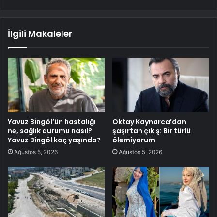
İlgili Makaleler
Yavuz Bingöl’ün hastalığı
Oktay Kaynarca’dan
ne, sağlık durumu nasıl?
şaşırtan çıkış: Bir türlü
Yavuz Bingöl kaç yaşında?
ölemiyorum
Ağustos 5, 2026
Ağustos 5, 2026