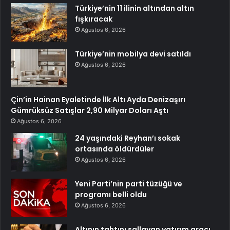
Türkiye’nin 11 ilinin altından altın
fışkıracak
Ağustos 6, 2026
Türkiye’nin mobilya devi satıldı
Ağustos 6, 2026
Çin’in Hainan Eyaletinde İlk Altı Ayda Denizaşırı
Gümrüksüz Satışlar 2,90 Milyar Doları Aştı
Ağustos 6, 2026
24 yaşındaki Reyhan’ı sokak
ortasında öldürdüler
Ağustos 6, 2026
Yeni Parti’nin parti tüzüğü ve
programı belli oldu
Ağustos 6, 2026
Altının tahtını sallayan yatırım aracı