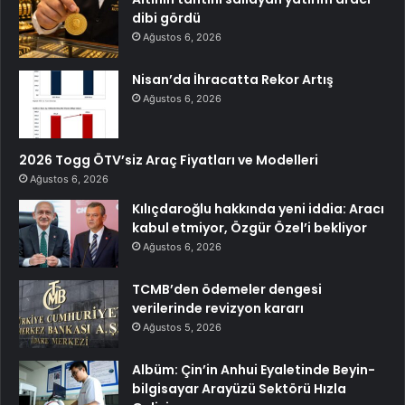
dibi gördü
Ağustos 6, 2026
Nisan’da İhracatta Rekor Artış
Ağustos 6, 2026
2026 Togg ÖTV’siz Araç Fiyatları ve Modelleri
Ağustos 6, 2026
Kılıçdaroğlu hakkında yeni iddia: Aracı
kabul etmiyor, Özgür Özel’i bekliyor
Ağustos 6, 2026
TCMB’den ödemeler dengesi
verilerinde revizyon kararı
Ağustos 5, 2026
Albüm: Çin’in Anhui Eyaletinde Beyin-
bilgisayar Arayüzü Sektörü Hızla