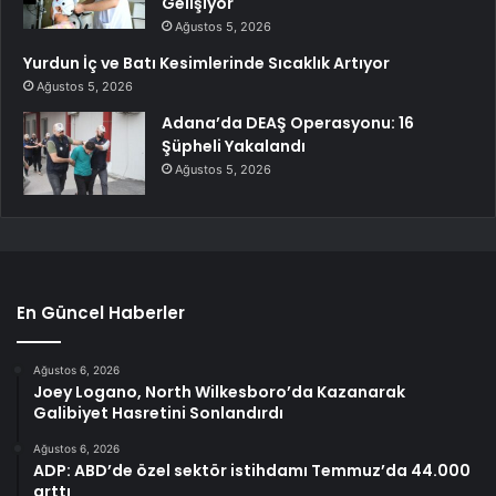
Gelişiyor
Ağustos 5, 2026
Yurdun İç ve Batı Kesimlerinde Sıcaklık Artıyor
Ağustos 5, 2026
Adana’da DEAŞ Operasyonu: 16
Şüpheli Yakalandı
Ağustos 5, 2026
En Güncel Haberler
Ağustos 6, 2026
Joey Logano, North Wilkesboro’da Kazanarak
Galibiyet Hasretini Sonlandırdı
Ağustos 6, 2026
ADP: ABD’de özel sektör istihdamı Temmuz’da 44.000
arttı