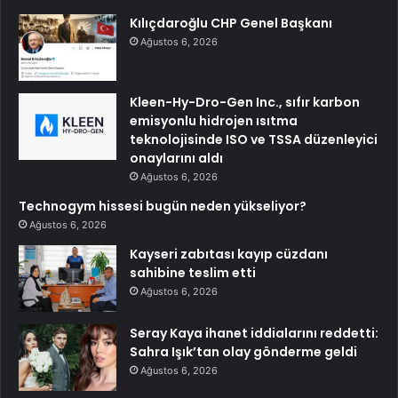
Kılıçdaroğlu CHP Genel Başkanı
Ağustos 6, 2026
Kleen-Hy-Dro-Gen Inc., sıfır karbon
emisyonlu hidrojen ısıtma
teknolojisinde ISO ve TSSA düzenleyici
onaylarını aldı
Ağustos 6, 2026
Technogym hissesi bugün neden yükseliyor?
Ağustos 6, 2026
Kayseri zabıtası kayıp cüzdanı
sahibine teslim etti
Ağustos 6, 2026
Seray Kaya ihanet iddialarını reddetti:
Sahra Işık’tan olay gönderme geldi
Ağustos 6, 2026