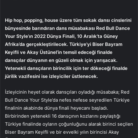
Hip hop, popping, house üzere tüm sokak dansı cinslerini
bünyesinde barındıran dans müsabakası Red Bull Dance
Your Style’ın 2022 Dünya Finali, 10 Aralık’ta Güney
Afrika’da gerçekleştirilecek. Türkiye’yi Biser Bayram
Keyifli ve Akay Üstünel’in temsil edeceği finalde
dansçılar dünyanın en güzeli olmak için yarışacak.
Yetenekli dansçıların birincilik için ter dökeceği finalde
jürilik vazifesini ise izleyiciler üstlenecek.
İzleyicinin heyet olarak dansçıları oyladığı müsabaka; Red
Bull Dance Your Style’da nefes nefese seyredilen Türkiye
finalinin akabinde dünya finali heyecanı başladı.
Birbirinden yetenekli 16 dansçının kozlarını paylaştığı
Türkiye finalinde oyların çoğunluğunu alarak birinci seçilen
Biser Bayram Keyifli ve bir evvelki yılın birincisi Akay