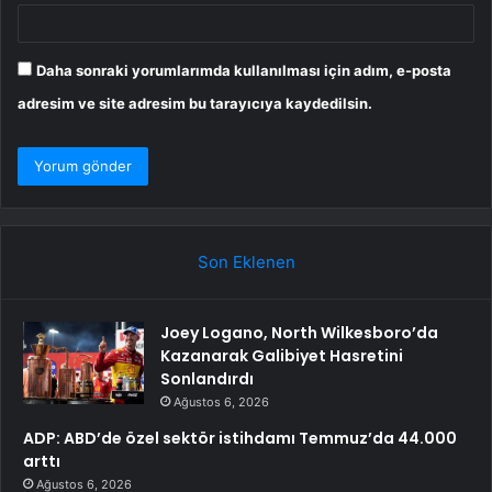
Daha sonraki yorumlarımda kullanılması için adım, e-posta
adresim ve site adresim bu tarayıcıya kaydedilsin.
Son Eklenen
Joey Logano, North Wilkesboro’da
Kazanarak Galibiyet Hasretini
Sonlandırdı
Ağustos 6, 2026
ADP: ABD’de özel sektör istihdamı Temmuz’da 44.000
arttı
Ağustos 6, 2026