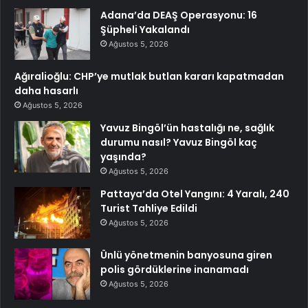
Adana’da DEAŞ Operasyonu: 16
Şüpheli Yakalandı
Ağustos 5, 2026
Ağıralioğlu: CHP’ye mutlak butlan kararı kapatmadan
daha hasarlı
Ağustos 5, 2026
Yavuz Bingöl’ün hastalığı ne, sağlık
durumu nasıl? Yavuz Bingöl kaç
yaşında?
Ağustos 5, 2026
Pattaya’da Otel Yangını: 4 Yaralı, 240
Turist Tahliye Edildi
Ağustos 5, 2026
Ünlü yönetmenin banyosuna giren
polis gördüklerine inanamadı
Ağustos 5, 2026