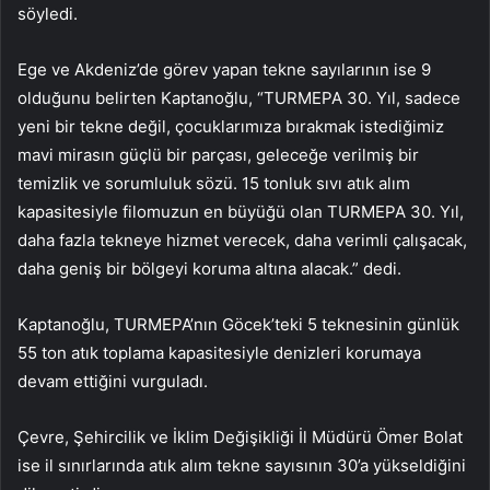
söyledi.
Ege ve Akdeniz’de görev yapan tekne sayılarının ise 9
olduğunu belirten Kaptanoğlu, “TURMEPA 30. Yıl, sadece
yeni bir tekne değil, çocuklarımıza bırakmak istediğimiz
mavi mirasın güçlü bir parçası, geleceğe verilmiş bir
temizlik ve sorumluluk sözü. 15 tonluk sıvı atık alım
kapasitesiyle filomuzun en büyüğü olan TURMEPA 30. Yıl,
daha fazla tekneye hizmet verecek, daha verimli çalışacak,
daha geniş bir bölgeyi koruma altına alacak.” dedi.
Kaptanoğlu, TURMEPA’nın Göcek’teki 5 teknesinin günlük
55 ton atık toplama kapasitesiyle denizleri korumaya
devam ettiğini vurguladı.
Çevre, Şehircilik ve İklim Değişikliği İl Müdürü Ömer Bolat
ise il sınırlarında atık alım tekne sayısının 30’a yükseldiğini