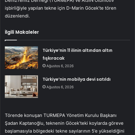
DenizTemiz Derneği (TURMEPA) ve AISIN Otomotiv
işbirliğiyle yapılan tekne için D-Marin Göcek’te tören
düzenlendi.
İlgili Makaleler
Türkiye’nin 11 ilinin altından altın
fışkıracak
Ağustos 6, 2026
Türkiye’nin mobilya devi satıldı
Ağustos 6, 2026
Törende konuşan TURMEPA Yönetim Kurulu Başkanı
Şadan Kaptanoğlu, teknenin Göcek’teki koylarda göreve
başlamasıyla bölgedeki tekne sayılarının 5’e yükseldiğini