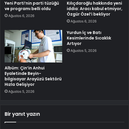
Yeni Parti’nin parti tüzüğü
Kılıçdaroğlu hakkında yeni
ve programı belli oldu
iddia: Aracı kabul etmiyor,
Özgür Özel’i bekliyor
Ağustos 6, 2026
Ağustos 6, 2026
Yurdun İç ve Batı
Kesimlerinde Sıcaklık
Artıyor
Ağustos 5, 2026
Albüm: Çin’in Anhui
Eyaletinde Beyin-
bilgisayar Arayüzü Sektörü
Hızla Gelişiyor
Ağustos 5, 2026
Bir yanıt yazın