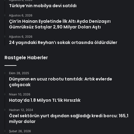
Türkiye’nin mobilya devi satıldı
Ağustos 6, 2026
Çin’in Hainan Eyaletinde İlk Altı Ayda Denizaşırı
Gümrüksüz Satışlar 2,90 Milyar Doları Aştı
Ağustos 6, 2026
24 yaşındaki Reyhan’ı sokak ortasında öldürdüler
Rastgele Haberler
Ekim 28, 2025
Dünyanın en ucuz robotu tanıtıldı: Artık evlerde
çalışacak
Nisan 10, 2026
Hatay’da 1.8 Milyon TL’lik Hırsızlık
Haziran 12, 2024
Özel sektörün yurt dışından sağladığı kredi borcu: 165,1
milyar dolar
Şubat 26, 2026