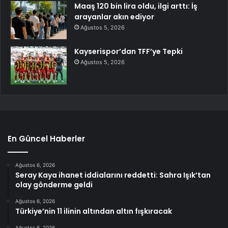
Maaş 120 bin lira oldu, ilgi arttı: İş
arayanlar akın ediyor
Ağustos 5, 2026
Kayserispor’dan TFF’ye Tepki
Ağustos 5, 2026
En Güncel Haberler
Ağustos 6, 2026
Seray Kaya ihanet iddialarını reddetti: Sahra Işık’tan
olay gönderme geldi
Ağustos 6, 2026
Türkiye’nin 11 ilinin altından altın fışkıracak
Ağustos 6, 2026