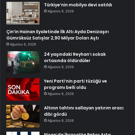
Türkiye’nin mobilya devi satıldı
Ağustos 6, 2026
Çin’in Hainan Eyaletinde İlk Altı Ayda Denizaşırı
Gümrüksüz Satışlar 2,90 Milyar Doları Aştı
Ağustos 6, 2026
24 yaşındaki Reyhan’ı sokak
ortasında öldürdüler
Ağustos 6, 2026
Yeni Parti’nin parti tüzüğü ve
programı belli oldu
Ağustos 6, 2026
Altının tahtını sallayan yatırım aracı
dibi gördü
Ağustos 6, 2026
Nisan’da İhracatta Rekor Artış