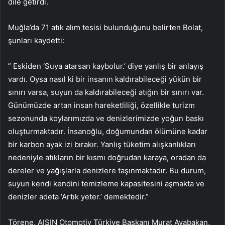
dile getirdi.
Muğla’da 71 atık alım tesisi bulunduğunu belirten Bolat,
şunları kaydetti:
” Eskiden ‘Suya atarsan kaybolur.’ diye yanlış bir anlayış
vardı. Oysa nasıl ki bir insanın kaldırabileceği yükün bir
sınırı varsa, suyun da kaldırabileceği atığın bir sınırı var.
Günümüzde artan insan hareketliliği, özellikle turizm
sezonunda koylarımızda ve denizlerimizde yoğun baskı
oluşturmaktadır. İnsanoğlu, doğumundan ölümüne kadar
bir karbon ayak izi bırakır. Yanlış tüketim alışkanlıkları
nedeniyle atıkların bir kısmı doğrudan karaya, oradan da
dereler ve yağışlarla denizlere taşınmaktadır. Bu durum,
suyun kendi kendini temizleme kapasitesini aşmakta ve
denizler adeta ‘Artık yeter.’ demektedir.”
Törene, AISIN Otomotiv Türkiye Başkanı Murat Ayabakan,