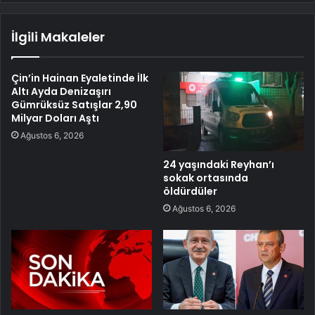
İlgili Makaleler
Çin’in Hainan Eyaletinde İlk
Altı Ayda Denizaşırı
Gümrüksüz Satışlar 2,90
Milyar Doları Aştı
Ağustos 6, 2026
24 yaşındaki Reyhan’ı
sokak ortasında
öldürdüler
Ağustos 6, 2026