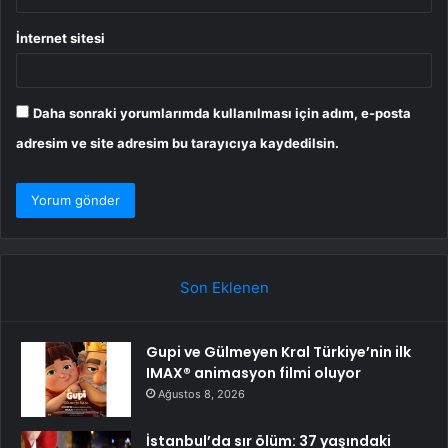
İnternet sitesi
Daha sonraki yorumlarımda kullanılması için adım, e-posta
adresim ve site adresim bu tarayıcıya kaydedilsin.
Son Eklenen
Gupi ve Gülmeyen Kral Türkiye’nin ilk
IMAX® animasyon filmi oluyor
Ağustos 8, 2026
İstanbul’da sır ölüm: 37 yaşındaki