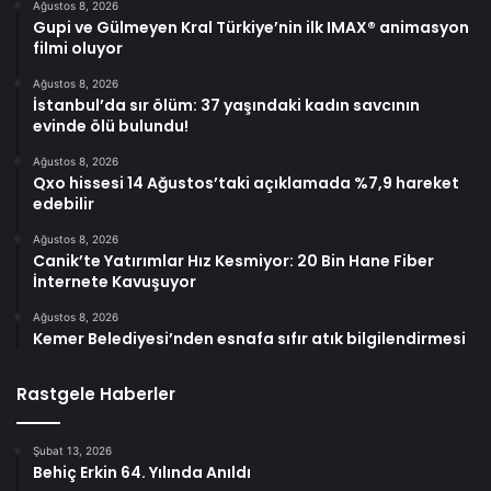
Ağustos 8, 2026
Gupi ve Gülmeyen Kral Türkiye’nin ilk IMAX® animasyon
filmi oluyor
Ağustos 8, 2026
İstanbul’da sır ölüm: 37 yaşındaki kadın savcının
evinde ölü bulundu!
Ağustos 8, 2026
Qxo hissesi 14 Ağustos’taki açıklamada %7,9 hareket
edebilir
Ağustos 8, 2026
Canik’te Yatırımlar Hız Kesmiyor: 20 Bin Hane Fiber
İnternete Kavuşuyor
Ağustos 8, 2026
Kemer Belediyesi’nden esnafa sıfır atık bilgilendirmesi
Rastgele Haberler
Şubat 13, 2026
Behiç Erkin 64. Yılında Anıldı