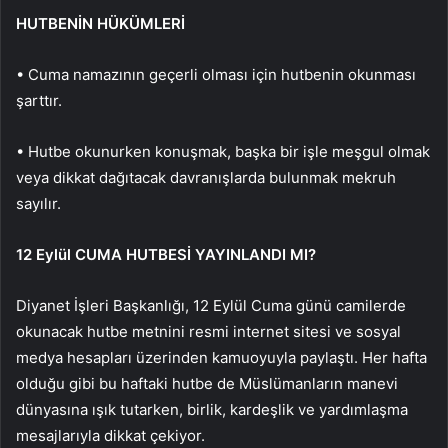
HUTBENİN HÜKÜMLERİ
• Cuma namazının geçerli olması için hutbenin okunması
şarttır.
• Hutbe okunurken konuşmak, başka bir işle meşgul olmak
veya dikkat dağıtacak davranışlarda bulunmak mekruh
sayılır.
12 Eylül CUMA HUTBESİ YAYINLANDI MI?
Diyanet İşleri Başkanlığı, 12 Eylül Cuma günü camilerde
okunacak hutbe metnini resmi internet sitesi ve sosyal
medya hesapları üzerinden kamuoyuyla paylaştı. Her hafta
olduğu gibi bu haftaki hutbe de Müslümanların manevi
dünyasına ışık tutarken, birlik, kardeşlik ve yardımlaşma
mesajlarıyla dikkat çekiyor.