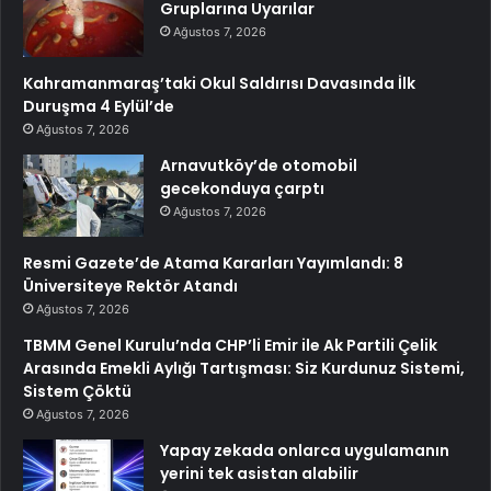
Gruplarına Uyarılar
Ağustos 7, 2026
Kahramanmaraş’taki Okul Saldırısı Davasında İlk
Duruşma 4 Eylül’de
Ağustos 7, 2026
Arnavutköy’de otomobil
gecekonduya çarptı
Ağustos 7, 2026
Resmi Gazete’de Atama Kararları Yayımlandı: 8
Üniversiteye Rektör Atandı
Ağustos 7, 2026
TBMM Genel Kurulu’nda CHP’li Emir ile Ak Partili Çelik
Arasında Emekli Aylığı Tartışması: Siz Kurdunuz Sistemi,
Sistem Çöktü
Ağustos 7, 2026
Yapay zekada onlarca uygulamanın
yerini tek asistan alabilir