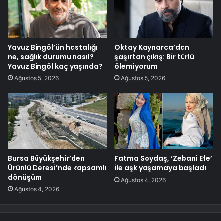
Yavuz Bingöl’ün hastalığı
Oktay Kaynarca’dan
ne, sağlık durumu nasıl?
şaşırtan çıkış: Bir türlü
Yavuz Bingöl kaç yaşında?
ölemiyorum
Ağustos 5, 2026
Ağustos 5, 2026
Bursa Büyükşehir’den
Fatma Soydaş, ‘Zebani Efe’
Ürünlü Deresi’nde kapsamlı
ile aşk yaşamaya başladı
dönüşüm
Ağustos 4, 2026
Ağustos 4, 2026