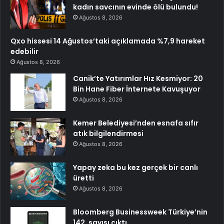
kadın savcının evinde ölü bulundu!
Ağustos 8, 2026
Qxo hissesi 14 Ağustos’taki açıklamada %7,9 hareket
edebilir
Ağustos 8, 2026
Canik’te Yatırımlar Hız Kesmiyor: 20
Bin Hane Fiber İnternete Kavuşuyor
Ağustos 8, 2026
Kemer Belediyesi’nden esnafa sıfır
atık bilgilendirmesi
Ağustos 8, 2026
Yapay zeka bu kez gerçek bir canlı
üretti
Ağustos 8, 2026
Bloomberg Businessweek Türkiye’nin
142. sayısı çıktı