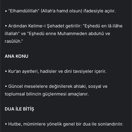
• “Elhamdülillah” (Allah’a hamd olsun) ifadesiyle açılır.
• Ardından Kelime-i Şehadet getirilir: “Eşhedü en lâ ilâhe
illallah” ve “Eşhedü enne Muhammeden abduhû ve
rasûlüh.”
ANA KONU
• Kur’an ayetleri, hadisler ve dini tavsiyeler içerir.
• Güncel meselelere değinilerek ahlaki, sosyal ve
toplumsal bilincin güçlenmesi amaçlanır.
DUA İLE BİTİŞ
• Hutbe, müminlere yönelik genel bir dua ile sonlandırılır.