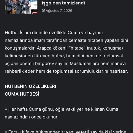
işgalden temizlendi
Ağustos 7, 2026
Hutbe, İslam dininde özellikle Cuma ve bayram
namazlarında imam tarafından cemaate hitaben yapılan dini
konuşmalardır. Arapça kökenli “hitabe” (nutuk, konuşma)
kelimesinden türeyen hutbe, hem dini hem de toplumsal
açıdan önemli bir görev sayılır. Müslümanlara hem manevi
rehberlik eder hem de toplumsal sorumluluklarını hatırlatır.
HUTBENİN ÖZELLİKLERİ
CUMA HUTBESİ
• Her hafta Cuma günü, öğle vakti yerine kılınan Cuma
namazından önce okunur.
• Farz-ı kifaye hükmündedir; yani yeterli sayıda kişi yerine