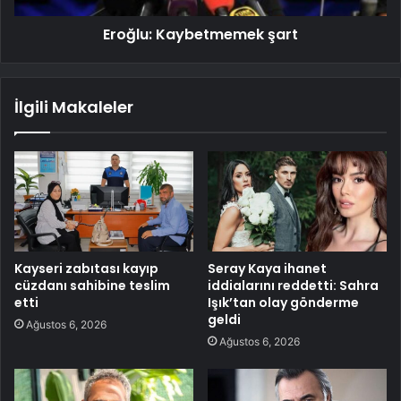
Eroğlu: Kaybetmemek şart
İlgili Makaleler
Kayseri zabıtası kayıp
Seray Kaya ihanet
cüzdanı sahibine teslim
iddialarını reddetti: Sahra
etti
Işık’tan olay gönderme
geldi
Ağustos 6, 2026
Ağustos 6, 2026