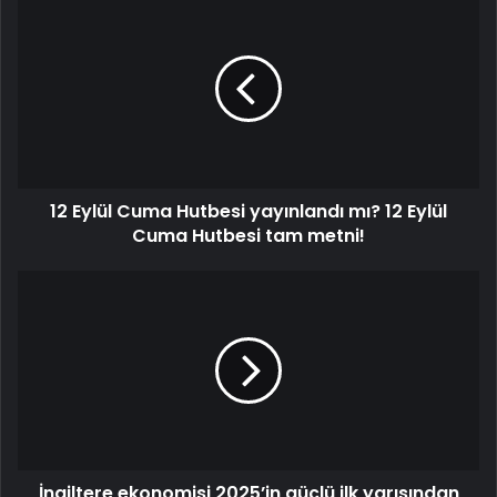
12 Eylül Cuma Hutbesi yayınlandı mı? 12 Eylül
Cuma Hutbesi tam metni!
İngiltere ekonomisi 2025’in güçlü ilk yarısından