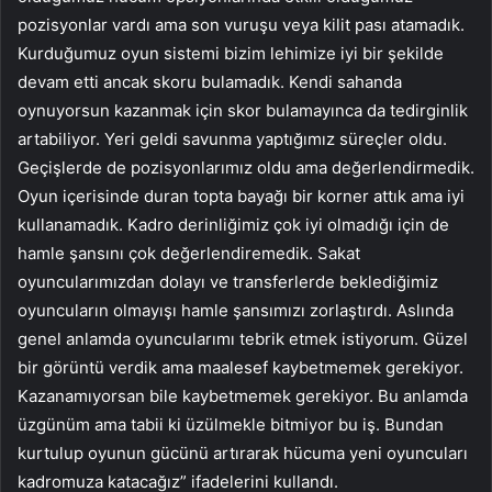
pozisyonlar vardı ama son vuruşu veya kilit pası atamadık.
Kurduğumuz oyun sistemi bizim lehimize iyi bir şekilde
devam etti ancak skoru bulamadık. Kendi sahanda
oynuyorsun kazanmak için skor bulamayınca da tedirginlik
artabiliyor. Yeri geldi savunma yaptığımız süreçler oldu.
Geçişlerde de pozisyonlarımız oldu ama değerlendirmedik.
Oyun içerisinde duran topta bayağı bir korner attık ama iyi
kullanamadık. Kadro derinliğimiz çok iyi olmadığı için de
hamle şansını çok değerlendiremedik. Sakat
oyuncularımızdan dolayı ve transferlerde beklediğimiz
oyuncuların olmayışı hamle şansımızı zorlaştırdı. Aslında
genel anlamda oyuncularımı tebrik etmek istiyorum. Güzel
bir görüntü verdik ama maalesef kaybetmemek gerekiyor.
Kazanamıyorsan bile kaybetmemek gerekiyor. Bu anlamda
üzgünüm ama tabii ki üzülmekle bitmiyor bu iş. Bundan
kurtulup oyunun gücünü artırarak hücuma yeni oyuncuları
kadromuza katacağız” ifadelerini kullandı.