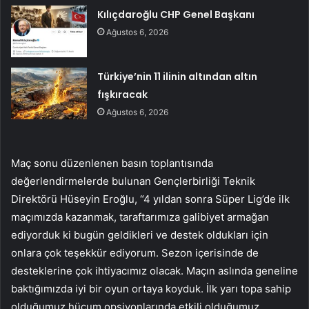
Kılıçdaroğlu CHP Genel Başkanı
Ağustos 6, 2026
Türkiye’nin 11 ilinin altından altın
fışkıracak
Ağustos 6, 2026
Maç sonu düzenlenen basın toplantısında
değerlendirmelerde bulunan Gençlerbirliği Teknik
Direktörü Hüseyin Eroğlu, “4 yıldan sonra Süper Lig’de ilk
maçımızda kazanmak, taraftarımıza galibiyet armağan
ediyorduk ki bugün geldikleri ve destek oldukları için
onlara çok teşekkür ediyorum. Sezon içerisinde de
desteklerine çok ihtiyacımız olacak. Maçın aslında geneline
baktığımızda iyi bir oyun ortaya koyduk. İlk yarı topa sahip
olduğumuz hücum opsiyonlarında etkili olduğumuz