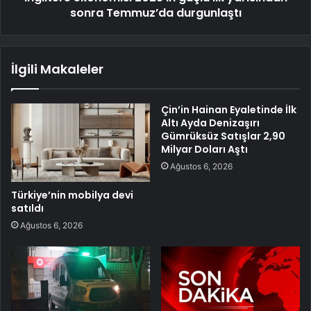
sonra Temmuz’da durgunlaştı
İlgili Makaleler
Çin’in Hainan Eyaletinde İlk
Altı Ayda Denizaşırı
Gümrüksüz Satışlar 2,90
Milyar Doları Aştı
Ağustos 6, 2026
Türkiye’nin mobilya devi
satıldı
Ağustos 6, 2026