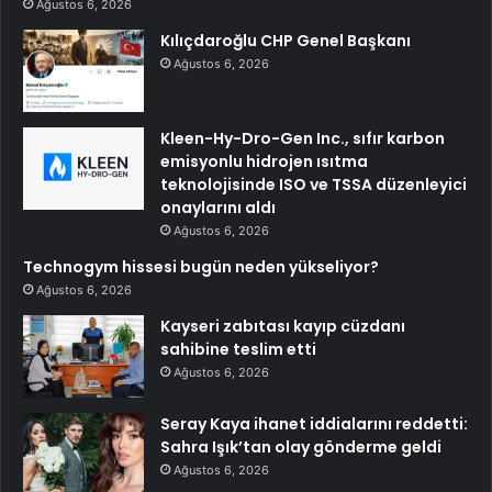
Ağustos 6, 2026
Kılıçdaroğlu CHP Genel Başkanı
Ağustos 6, 2026
Kleen-Hy-Dro-Gen Inc., sıfır karbon
emisyonlu hidrojen ısıtma
teknolojisinde ISO ve TSSA düzenleyici
onaylarını aldı
Ağustos 6, 2026
Technogym hissesi bugün neden yükseliyor?
Ağustos 6, 2026
Kayseri zabıtası kayıp cüzdanı
sahibine teslim etti
Ağustos 6, 2026
Seray Kaya ihanet iddialarını reddetti:
Sahra Işık’tan olay gönderme geldi
Ağustos 6, 2026