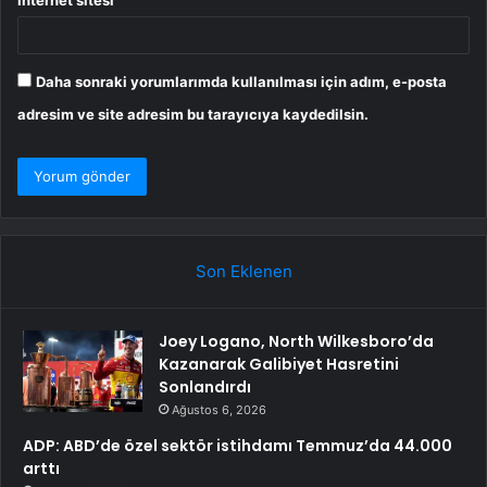
Daha sonraki yorumlarımda kullanılması için adım, e-posta
adresim ve site adresim bu tarayıcıya kaydedilsin.
Son Eklenen
Joey Logano, North Wilkesboro’da
Kazanarak Galibiyet Hasretini
Sonlandırdı
Ağustos 6, 2026
ADP: ABD’de özel sektör istihdamı Temmuz’da 44.000
arttı