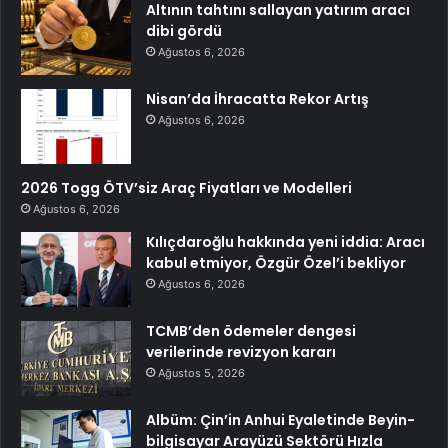
Altının tahtını sallayan yatırım aracı
dibi gördü
Ağustos 6, 2026
Nisan’da İhracatta Rekor Artış
Ağustos 6, 2026
2026 Togg ÖTV’siz Araç Fiyatları ve Modelleri
Ağustos 6, 2026
Kılıçdaroğlu hakkında yeni iddia: Aracı
kabul etmiyor, Özgür Özel’i bekliyor
Ağustos 6, 2026
TCMB’den ödemeler dengesi
verilerinde revizyon kararı
Ağustos 5, 2026
Albüm: Çin’in Anhui Eyaletinde Beyin-
bilgisayar Arayüzü Sektörü Hızla