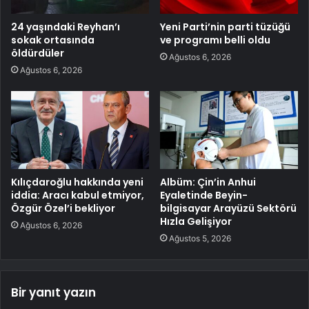
24 yaşındaki Reyhan’ı
Yeni Parti’nin parti tüzüğü
sokak ortasında
ve programı belli oldu
öldürdüler
Ağustos 6, 2026
Ağustos 6, 2026
Kılıçdaroğlu hakkında yeni
Albüm: Çin’in Anhui
iddia: Aracı kabul etmiyor,
Eyaletinde Beyin-
Özgür Özel’i bekliyor
bilgisayar Arayüzü Sektörü
Hızla Gelişiyor
Ağustos 6, 2026
Ağustos 5, 2026
Bir yanıt yazın