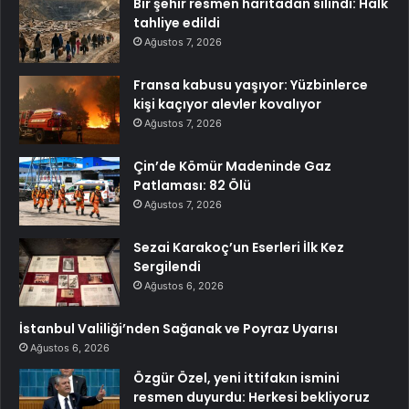
Bir şehir resmen haritadan silindi: Halk
tahliye edildi
Ağustos 7, 2026
Fransa kabusu yaşıyor: Yüzbinlerce
kişi kaçıyor alevler kovalıyor
Ağustos 7, 2026
Çin’de Kömür Madeninde Gaz
Patlaması: 82 Ölü
Ağustos 7, 2026
Sezai Karakoç’un Eserleri İlk Kez
Sergilendi
Ağustos 6, 2026
İstanbul Valiliği’nden Sağanak ve Poyraz Uyarısı
Ağustos 6, 2026
Özgür Özel, yeni ittifakın ismini
resmen duyurdu: Herkesi bekliyoruz