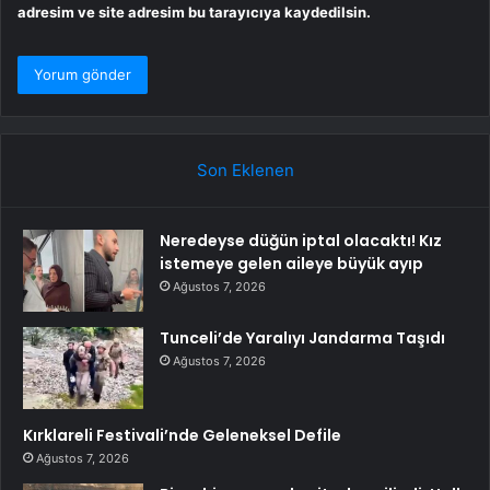
adresim ve site adresim bu tarayıcıya kaydedilsin.
Son Eklenen
Neredeyse düğün iptal olacaktı! Kız
istemeye gelen aileye büyük ayıp
Ağustos 7, 2026
Tunceli’de Yaralıyı Jandarma Taşıdı
Ağustos 7, 2026
Kırklareli Festivali’nde Geleneksel Defile
Ağustos 7, 2026