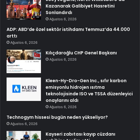
Kazanarak Galibiyet Hasretini
Sonlandırdı
Ağustos 6, 2026
ADP: ABD’de özel sektör istihdamı Temmuz’da 44.000
arttı
Ağustos 6, 2026
Kılıçdaroğlu CHP Genel Başkanı
Ağustos 6, 2026
Kleen-Hy-Dro-Gen Inc., sıfır karbon
emisyonlu hidrojen ısıtma
teknolojisinde ISO ve TSSA düzenleyici
onaylarını aldı
Ağustos 6, 2026
Technogym hissesi bugün neden yükseliyor?
Ağustos 6, 2026
Kayseri zabıtası kayıp cüzdanı