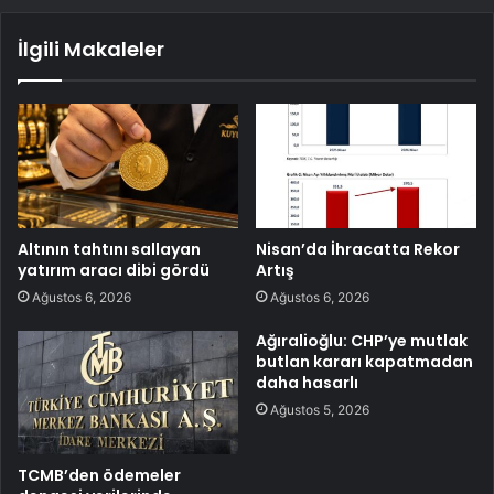
İlgili Makaleler
Altının tahtını sallayan
Nisan’da İhracatta Rekor
yatırım aracı dibi gördü
Artış
Ağustos 6, 2026
Ağustos 6, 2026
Ağıralioğlu: CHP’ye mutlak
butlan kararı kapatmadan
daha hasarlı
Ağustos 5, 2026
TCMB’den ödemeler