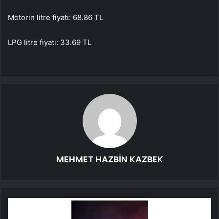
Motorin litre fiyatı: 68.86 TL
LPG litre fiyatı: 33.69 TL
MEHMET HAZBİN KAZBEK