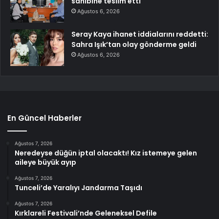
sahibine teslim etti
Ağustos 6, 2026
Seray Kaya ihanet iddialarını reddetti:
Sahra Işık’tan olay gönderme geldi
Ağustos 6, 2026
En Güncel Haberler
Ağustos 7, 2026
Neredeyse düğün iptal olacaktı! Kız istemeye gelen
aileye büyük ayıp
Ağustos 7, 2026
Tunceli’de Yaralıyı Jandarma Taşıdı
Ağustos 7, 2026
Kırklareli Festivali’nde Geleneksel Defile