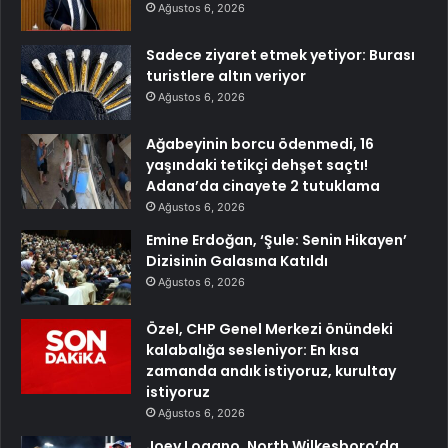
Ağustos 6, 2026
Sadece ziyaret etmek yetiyor: Burası
turistlere altın veriyor
Ağustos 6, 2026
Ağabeyinin borcu ödenmedi, 16
yaşındaki tetikçi dehşet saçtı!
Adana’da cinayete 2 tutuklama
Ağustos 6, 2026
Emine Erdoğan, ‘Şule: Senin Hikayen’
Dizisinin Galasına Katıldı
Ağustos 6, 2026
Özel, CHP Genel Merkezi önündeki
kalabalığa sesleniyor: En kısa
zamanda andık istiyoruz, kurultay
istiyoruz
Ağustos 6, 2026
Joey Logano, North Wilkesboro’da