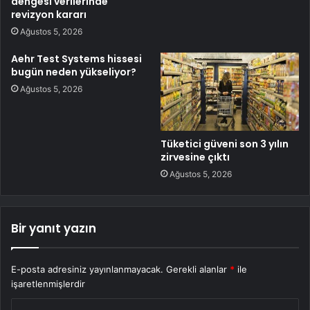
dengesi verilerinde
revizyon kararı
Ağustos 5, 2026
Aehr Test Systems hissesi
bugün neden yükseliyor?
Ağustos 5, 2026
Tüketici güveni son 3 yılın
zirvesine çıktı
Ağustos 5, 2026
Bir yanıt yazın
E-posta adresiniz yayınlanmayacak.
Gerekli alanlar
*
ile
işaretlenmişlerdir
Y