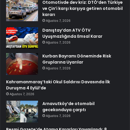
Otomotivde dev kriz: DTÖ’den Türkiye
ve Çin’i karşı karşıya getiren otomobil
kararı
Ağustos 7, 2026
Danıştay’dan ATV ÖTV
Uyuşmazlığında Emsal Karar
Ağustos 7, 2026
Kurban Bayramı Döneminde Risk
Gruplarına Uyarılar
Ağustos 7, 2026
Kahramanmaraş’taki Okul Saldırısı Davasında İlk
Duruşma 4 Eylül’de
Ağustos 7, 2026
Arnavutköy’de otomobil
gecekonduya çarptı
Ağustos 7, 2026
Resmi Gazete’de Atama Kararları Yayımlandı: 8