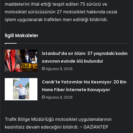
maddelerini ihlal ettiği tespit edilen 75 sürücü ve
motosiklet sürücüsünün 27 motosiklet hakkında cezai
işlem uygulanarak trafikten men edildiği bildirildi.
İlgili Makaleler
İstanbul’da sır ölüm: 37 yaşındaki kadın
savcının evinde ölü bulundu!
Ağustos 8, 2026
Canik’te Yatırımlar Hız Kesmiyor: 20 Bin
Hane Fiber İnternete Kavuşuyor
Ağustos 8, 2026
Trafik Bölge Müdürlüğü motosiklet uygulamalarının
kesintisiz devam edeceğini bildirdi. – GAZİANTEP