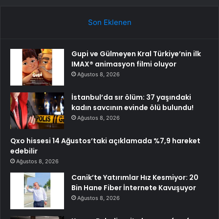
Son Eklenen
Gupi ve Gülmeyen Kral Türkiye’nin ilk
IMAX® animasyon filmi oluyor
Ağustos 8, 2026
İstanbul’da sır ölüm: 37 yaşındaki
kadın savcının evinde ölü bulundu!
Ağustos 8, 2026
Qxo hissesi 14 Ağustos’taki açıklamada %7,9 hareket
edebilir
Ağustos 8, 2026
Canik’te Yatırımlar Hız Kesmiyor: 20
Bin Hane Fiber İnternete Kavuşuyor
Ağustos 8, 2026