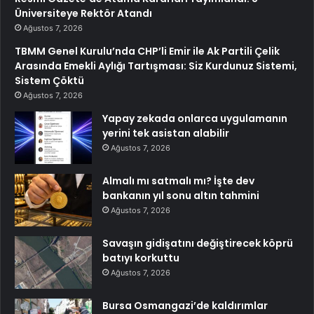
Üniversiteye Rektör Atandı
Ağustos 7, 2026
TBMM Genel Kurulu’nda CHP’li Emir ile Ak Partili Çelik
Arasında Emekli Aylığı Tartışması: Siz Kurdunuz Sistemi,
Sistem Çöktü
Ağustos 7, 2026
Yapay zekada onlarca uygulamanın
yerini tek asistan alabilir
Ağustos 7, 2026
Almalı mı satmalı mı? İşte dev
bankanın yıl sonu altın tahmini
Ağustos 7, 2026
Savaşın gidişatını değiştirecek köprü
batıyı korkuttu
Ağustos 7, 2026
Bursa Osmangazi’de kaldırımlar