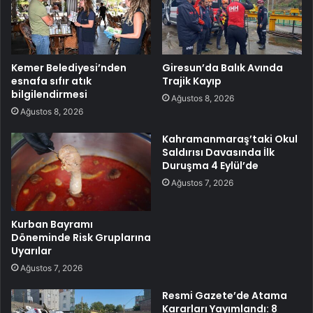
Kemer Belediyesi’nden
Giresun’da Balık Avında
esnafa sıfır atık
Trajik Kayıp
bilgilendirmesi
Ağustos 8, 2026
Ağustos 8, 2026
Kahramanmaraş’taki Okul
Saldırısı Davasında İlk
Duruşma 4 Eylül’de
Ağustos 7, 2026
Kurban Bayramı
Döneminde Risk Gruplarına
Uyarılar
Ağustos 7, 2026
Resmi Gazete’de Atama
Kararları Yayımlandı: 8