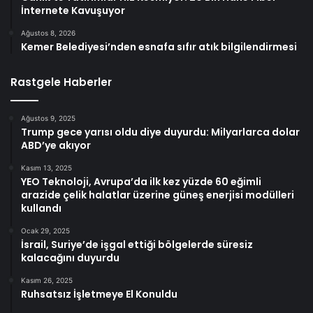
İnternete Kavuşuyor
Ağustos 8, 2026
Kemer Belediyesi’nden esnafa sıfır atık bilgilendirmesi
Rastgele Haberler
Ağustos 9, 2025
Trump gece yarısı oldu diye duyurdu: Milyarlarca dolar
ABD’ye akıyor
Kasım 13, 2025
YEO Teknoloji, Avrupa’da ilk kez yüzde 60 eğimli
arazide çelik halatlar üzerine güneş enerjisi modülleri
kullandı
Ocak 29, 2025
İsrail, Suriye’de işgal ettiği bölgelerde süresiz
kalacağını duyurdu
Kasım 26, 2025
Ruhsatsız İşletmeye El Konuldu