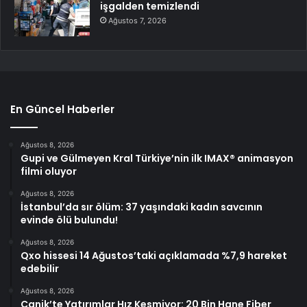
işgalden temizlendi
Ağustos 7, 2026
En Güncel Haberler
Ağustos 8, 2026
Gupi ve Gülmeyen Kral Türkiye’nin ilk IMAX® animasyon
filmi oluyor
Ağustos 8, 2026
İstanbul’da sır ölüm: 37 yaşındaki kadın savcının
evinde ölü bulundu!
Ağustos 8, 2026
Qxo hissesi 14 Ağustos’taki açıklamada %7,9 hareket
edebilir
Ağustos 8, 2026
Canik’te Yatırımlar Hız Kesmiyor: 20 Bin Hane Fiber