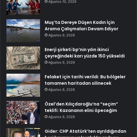
Ağustos 10, 2026
Muş’ta Dereye Düşen Kadın İçin
Arama Çalışmaları Devam Ediyor
Ağustos 9, 2026
Enerji şirketi bp’nin yılın ikinci
çeyreğindeki karı yüzde 150 yükseldi
Ağustos 9, 2026
Felaket için tarihi verildi: Bu bölgeler
tamamen haritadan silinecek
Ağustos 9, 2026
Özel’den Kılıçdaroğlu’na “seçim”
teklifi: Kazananın elini öpeceğim
Ağustos 9, 2026
Gider: CHP Atatürk’ten ayrıldığından