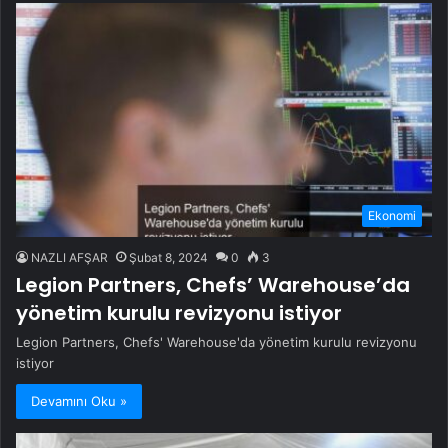
Ekonomi
NAZLI AFŞAR
Şubat 8, 2024
0
3
Legion Partners, Chefs’ Warehouse’da
yönetim kurulu revizyonu istiyor
Legion Partners, Chefs' Warehouse'da yönetim kurulu revizyonu
istiyor
Devamını Oku »