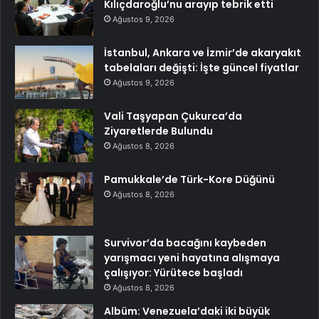
Kılıçdaroğlu’nu arayıp tebrik etti
Ağustos 9, 2026
İstanbul, Ankara ve İzmir’de akaryakıt
tabelaları değişti: İşte güncel fiyatlar
Ağustos 9, 2026
Vali Taşyapan Çukurca’da
Ziyaretlerde Bulundu
Ağustos 8, 2026
Pamukkale’de Türk-Kore Düğünü
Ağustos 8, 2026
Survivor’da bacağını kaybeden
yarışmacı yeni hayatına alışmaya
çalışıyor: Yürütece başladı
Ağustos 8, 2026
Albüm: Venezuela’daki iki büyük