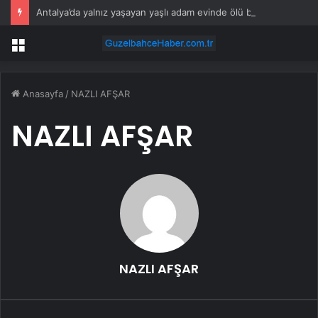
Antalya’da yalnız yaşayan yaşlı adam evinde ölü bulundu
Menü
Anasayfa
/
NAZLI AFŞAR
NAZLI AFŞAR
NAZLI AFŞAR