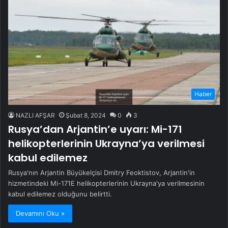
Haber
NAZLI AFŞAR
Şubat 8, 2024
0
3
Rusya’dan Arjantin’e uyarı: Mi-171
helikopterlerinin Ukrayna’ya verilmesi
kabul edilemez
Rusya'nın Arjantin Büyükelçisi Dmitry Feoktistov, Arjantin'in
hizmetindeki Mi-171E helikopterlerinin Ukrayna'ya verilmesinin
kabul edilemez olduğunu belirtti.
Devamını Oku »