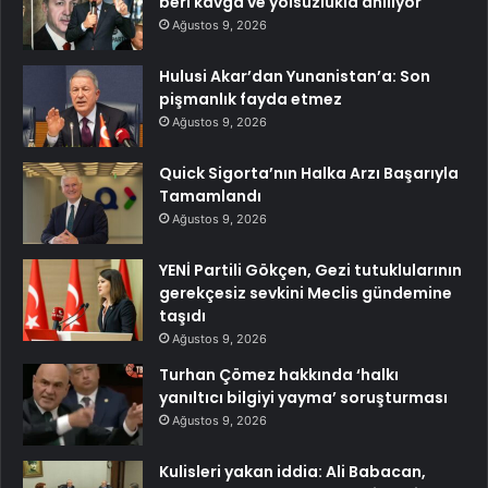
beri kavga ve yolsuzlukla anılıyor
Ağustos 9, 2026
Hulusi Akar’dan Yunanistan’a: Son
pişmanlık fayda etmez
Ağustos 9, 2026
Quick Sigorta’nın Halka Arzı Başarıyla
Tamamlandı
Ağustos 9, 2026
YENİ Partili Gökçen, Gezi tutuklularının
gerekçesiz sevkini Meclis gündemine
taşıdı
Ağustos 9, 2026
Turhan Çömez hakkında ‘halkı
yanıltıcı bilgiyi yayma’ soruşturması
Ağustos 9, 2026
Kulisleri yakan iddia: Ali Babacan,