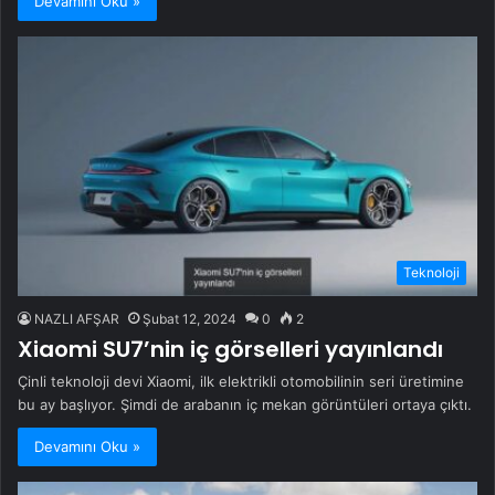
Devamını Oku »
Teknoloji
NAZLI AFŞAR
Şubat 12, 2024
0
2
Xiaomi SU7’nin iç görselleri yayınlandı
Çinli teknoloji devi Xiaomi, ilk elektrikli otomobilinin seri üretimine
bu ay başlıyor. Şimdi de arabanın iç mekan görüntüleri ortaya çıktı.
Devamını Oku »