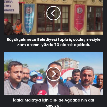
Büyükçekmece Belediyesi toplu iş sözleşmesiyle
zam oranını yüzde 70 olarak açıkladı.
İddia: Malatya için CHP'de Ağbaba'nın adı
geçiyor