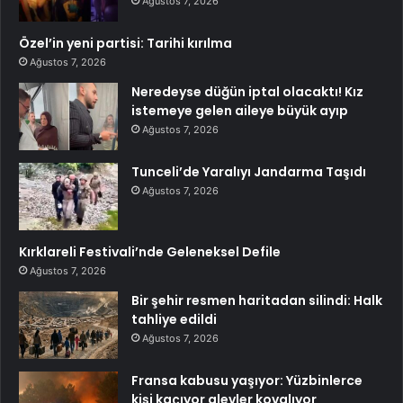
Ağustos 7, 2026
Özel’in yeni partisi: Tarihi kırılma
Ağustos 7, 2026
Neredeyse düğün iptal olacaktı! Kız
istemeye gelen aileye büyük ayıp
Ağustos 7, 2026
Tunceli’de Yaralıyı Jandarma Taşıdı
Ağustos 7, 2026
Kırklareli Festivali’nde Geleneksel Defile
Ağustos 7, 2026
Bir şehir resmen haritadan silindi: Halk
tahliye edildi
Ağustos 7, 2026
Fransa kabusu yaşıyor: Yüzbinlerce
kişi kaçıyor alevler kovalıyor