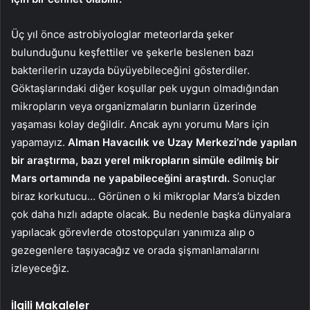
Üç yıl önce astrobiyologlar meteorlarda şeker
bulunduğunu keşfettiler ve şekerle beslenen bazı
bakterilerin uzayda büyüyebileceğini gösterdiler.
Göktaşlarındaki diğer koşullar pek uygun olmadığından
mikropların veya organizmaların bunların üzerinde
yaşaması kolay değildir. Ancak aynı yorumu Mars için
yapamayız.
Alman Havacılık ve Uzay Merkezi’nde yapılan
bir araştırma, bazı yerel mikropların simüle edilmiş bir
Mars ortamında ne yapabileceğini araştırdı.
Sonuçlar
biraz korkutucu… Görünen o ki mikroplar Mars’a bizden
çok daha hızlı adapte olacak. Bu nedenle başka dünyalara
yapılacak görevlerde otostopçuları yanımıza alıp o
gezegenlere taşıyacağız ve orada şişmanlamalarını
izleyeceğiz.
İlgili Makaleler