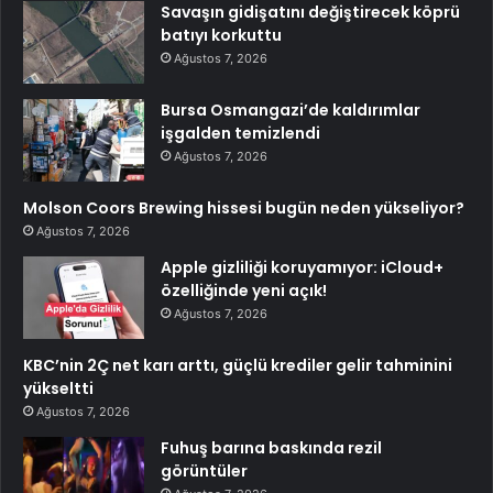
Savaşın gidişatını değiştirecek köprü
batıyı korkuttu
Ağustos 7, 2026
Bursa Osmangazi’de kaldırımlar
işgalden temizlendi
Ağustos 7, 2026
Molson Coors Brewing hissesi bugün neden yükseliyor?
Ağustos 7, 2026
Apple gizliliği koruyamıyor: iCloud+
özelliğinde yeni açık!
Ağustos 7, 2026
KBC’nin 2Ç net karı arttı, güçlü krediler gelir tahminini
yükseltti
Ağustos 7, 2026
Fuhuş barına baskında rezil
görüntüler