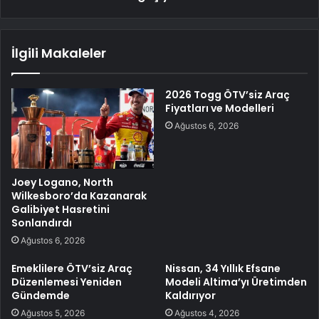
İlgili Makaleler
2026 Togg ÖTV’siz Araç
Fiyatları ve Modelleri
Ağustos 6, 2026
Joey Logano, North
Wilkesboro’da Kazanarak
Galibiyet Hasretini
Sonlandırdı
Ağustos 6, 2026
Emeklilere ÖTV’siz Araç
Nissan, 34 Yıllık Efsane
Düzenlemesi Yeniden
Modeli Altima’yı Üretimden
Gündemde
Kaldırıyor
Ağustos 5, 2026
Ağustos 4, 2026