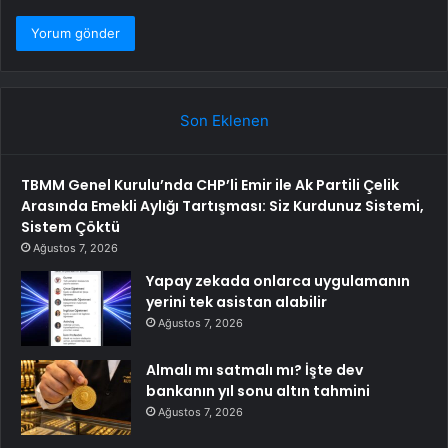
Son Eklenen
TBMM Genel Kurulu’nda CHP’li Emir ile Ak Partili Çelik
Arasında Emekli Aylığı Tartışması: Siz Kurdunuz Sistemi,
Sistem Çöktü
Ağustos 7, 2026
Yapay zekada onlarca uygulamanın
yerini tek asistan alabilir
Ağustos 7, 2026
Almalı mı satmalı mı? İşte dev
bankanın yıl sonu altın tahmini
Ağustos 7, 2026