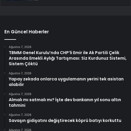
En Güncel Haberler
Ağustos 7, 2026
TBMM Genel Kurulu’nda CHP’li Emir ile Ak Partili Çelik
Arasında Emekli Aylığı Tartışması: Siz Kurdunuz Sistemi,
Sistem Çöktü
Ağustos 7, 2026
Yapay zekada onlarca uygulamanın yerini tek asistan
alabilir
Ağustos 7, 2026
Almalı mı satmalı mı? İşte dev bankanın yıl sonu altın
tahmini
Ağustos 7, 2026
Savaşın gidişatını değiştirecek köprü batıyı korkuttu
Ağustos 7, 2026