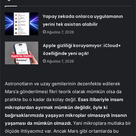
Yapay zekada onlarca uygulamanın
yerini tek asistan alabilir
Ağustos 7, 2026
Apple gizliliği koruyamıyor: iCloud+
özelliğinde yeni açık!
Ağustos 7, 2026
Astronotların ve uzay gemilerinin dezenfekte edilerek
Mars’a gönderilmesi fikri teorik olarak mümkün olsa da
pratikte bu o kadar da kolay değil.
Esas itibariyle insanı
mikroplardan ayırmak mümkün değildir, öyle ki
bağırsaklarımızda yaşayan mikroplar olmasaydı insanın
yaşaması da mümkün olmazdı.
Yani mikroplara mutlaka bir
ölçüde ihtiyacımız var. Ancak Mars gibi ortamlarda bu