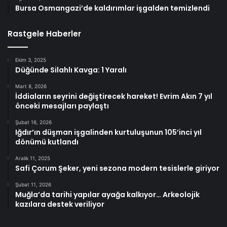
Bursa Osmangazi’de kaldırımlar işgalden temizlendi
Rastgele Haberler
Ekim 3, 2025
Düğünde Silahlı Kavga: 1 Yaralı
Mart 8, 2026
İddiaların seyrini değiştirecek hareket! Evrim Akın 7 yıl
önceki mesajları paylaştı
Şubat 16, 2026
Iğdır’ın düşman işgalinden kurtuluşunun 105’inci yıl
dönümü kutlandı
Aralık 11, 2025
Safi Çorum Şeker, yeni sezona modern tesislerle giriyor
Şubat 11, 2026
Muğla’da tarihi yapılar ayağa kalkıyor… Arkeolojik
kazılara destek veriliyor