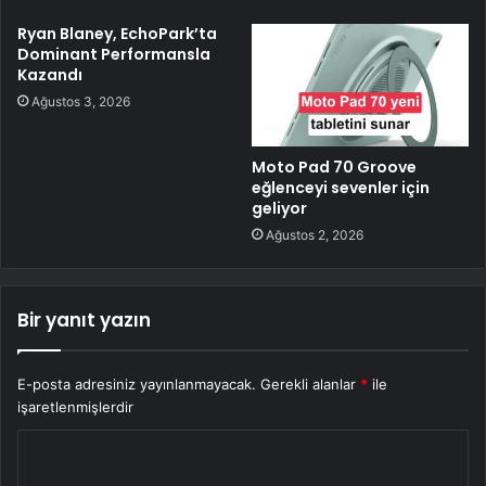
Ryan Blaney, EchoPark’ta
Dominant Performansla
Kazandı
Ağustos 3, 2026
Moto Pad 70 Groove
eğlenceyi sevenler için
geliyor
Ağustos 2, 2026
Bir yanıt yazın
E-posta adresiniz yayınlanmayacak.
Gerekli alanlar
*
ile
işaretlenmişlerdir
Y
o