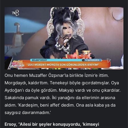
Onu hemen Muzaffer Özpınar’la birlikte İzmir’e ittim.
Morgdaydı, kaldırttım. Tenekeyi böyle gıcırdatmışlar. Oya
Aydoğan’ı da öyle gördüm. Makyajı vardı ve onu çıkardılar.
Sakalında pamuk vardı. İki yanağını da ellerimin arasına
aldım. ‘Kardeşim, beni affet’ dedim. Ona asla kaba ya da
saygısız davranmadım.’
Ersoy, “Ailesi bir şeyler konuşuyordu, ‘kimseyi