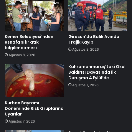
Kemer Belediyesi’nden
Giresun’da Balık Avında
esnafa sıfır atık
Trajik Kayıp
bilgilendirmesi
Ağustos 8, 2026
Ağustos 8, 2026
Kahramanmaraş’taki Okul
Saldırısı Davasında İlk
Duruşma 4 Eylül’de
Ağustos 7, 2026
Kurban Bayramı
Döneminde Risk Gruplarına
Uyarılar
Ağustos 7, 2026