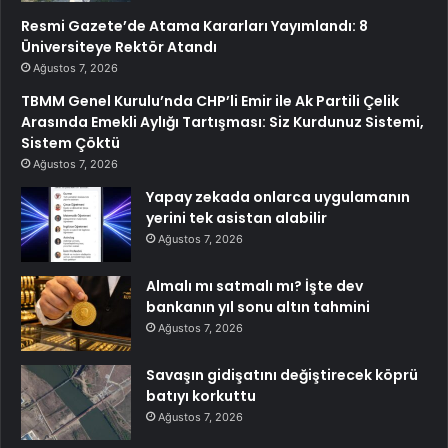
Resmi Gazete’de Atama Kararları Yayımlandı: 8
Üniversiteye Rektör Atandı
Ağustos 7, 2026
TBMM Genel Kurulu’nda CHP’li Emir ile Ak Partili Çelik
Arasında Emekli Aylığı Tartışması: Siz Kurdunuz Sistemi,
Sistem Çöktü
Ağustos 7, 2026
Yapay zekada onlarca uygulamanın
yerini tek asistan alabilir
Ağustos 7, 2026
Almalı mı satmalı mı? İşte dev
bankanın yıl sonu altın tahmini
Ağustos 7, 2026
Savaşın gidişatını değiştirecek köprü
batıyı korkuttu
Ağustos 7, 2026