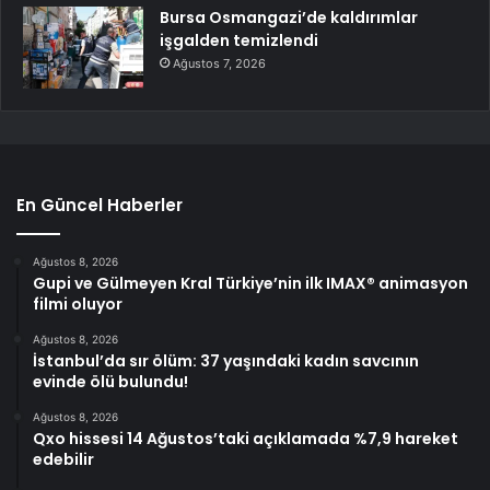
Bursa Osmangazi’de kaldırımlar
işgalden temizlendi
Ağustos 7, 2026
En Güncel Haberler
Ağustos 8, 2026
Gupi ve Gülmeyen Kral Türkiye’nin ilk IMAX® animasyon
filmi oluyor
Ağustos 8, 2026
İstanbul’da sır ölüm: 37 yaşındaki kadın savcının
evinde ölü bulundu!
Ağustos 8, 2026
Qxo hissesi 14 Ağustos’taki açıklamada %7,9 hareket
edebilir