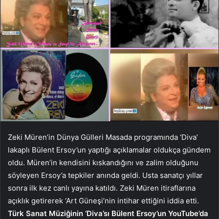
Zeki Müren’in Dünya Gülleri Masada programında ‘Diva’
lakaplı Bülent Ersoy’un yaptığı açıklamalar oldukça gündem
oldu. Müren’in kendisini kıskandığını ve zalim olduğunu
söyleyen Ersoy’a tepkiler anında geldi. Usta sanatçı yıllar
sonra ilk kez canlı yayına katıldı. Zeki Müren itiraflarına
açıklık getirerek ‘Art Güneşi’nin intihar ettiğini iddia etti.
Türk Sanat Müziğinin ‘Diva’sı Bülent Ersoy’un YouTube’da