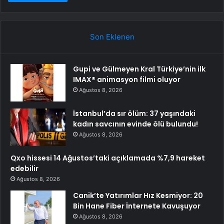
Son Eklenen
Gupi ve Gülmeyen Kral Türkiye’nin ilk
IMAX® animasyon filmi oluyor
Ağustos 8, 2026
İstanbul’da sır ölüm: 37 yaşındaki
kadın savcının evinde ölü bulundu!
Ağustos 8, 2026
Qxo hissesi 14 Ağustos’taki açıklamada %7,9 hareket
edebilir
Ağustos 8, 2026
Canik’te Yatırımlar Hız Kesmiyor: 20
Bin Hane Fiber İnternete Kavuşuyor
Ağustos 8, 2026