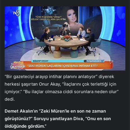
“Bir gazeteciyi arayıp intihar planını anlatıyor” diyerek
herkesi şaşırtan Onur Akay, “İlaçlarını çok terlettiği için
içmiyor.” “Bu ilaçlar olmazsa ciddi sorunlara neden olur”
dedi.
Demet Akalın’ın “Zeki Müren’le en son ne zaman
görüştünüz?” Soruyu yanıtlayan Diva, “Onu en son
öldüğünde gördüm.”