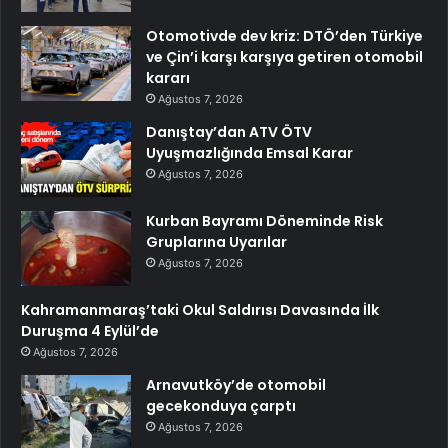
Otomotivde dev kriz: DTÖ’den Türkiye
ve Çin’i karşı karşıya getiren otomobil
kararı
Ağustos 7, 2026
Danıştay’dan ATV ÖTV
Uyuşmazlığında Emsal Karar
Ağustos 7, 2026
Kurban Bayramı Döneminde Risk
Gruplarına Uyarılar
Ağustos 7, 2026
Kahramanmaraş’taki Okul Saldırısı Davasında İlk
Duruşma 4 Eylül’de
Ağustos 7, 2026
Arnavutköy’de otomobil
gecekonduya çarptı
Ağustos 7, 2026