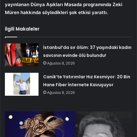
yayınlanan Dünya Aşıkları Masada programında Zeki
Müren hakkında söyledikleri şok etkisi yarattı.
İlgili Makaleler
İstanbul’da sır ölüm: 37 yaşındaki kadın
savcının evinde ölü bulundu!
Ağustos 8, 2026
Canik’te Yatırımlar Hız Kesmiyor: 20 Bin
Hane Fiber İnternete Kavuşuyor
Ağustos 8, 2026