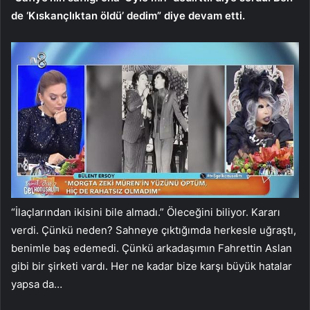
de ‘Kıskançlıktan öldü’ dedim” diye devam etti.
“İlaçlarından ikisini bile almadı.” Öleceğini biliyor. Kararı
verdi. Çünkü neden? Sahneye çıktığımda herkesle uğraştı,
benimle baş edemedi. Çünkü arkadaşımın Fahrettin Aslan
gibi bir şirketi vardı. Her ne kadar bize karşı büyük hatalar
yapsa da…