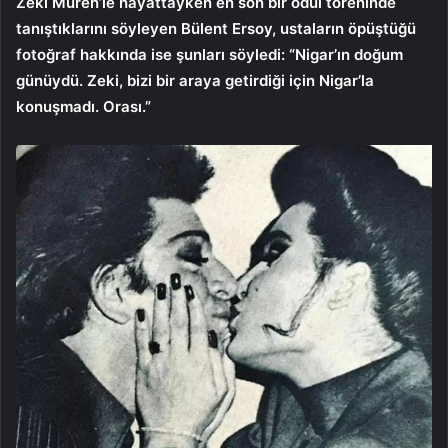
Zeki Müren’le hayattayken en son bir ödül töreninde
tanıştıklarını söyleyen Bülent Ersoy, ustaların öpüştüğü
fotoğraf hakkında ise şunları söyledi: “Nigar’ın doğum
günüydü. Zeki, bizi bir araya getirdiği için Nigar’la
konuşmadı. Orası.”