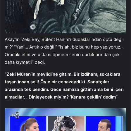
Akay’ın ‘Zeki Bey, Bülent Hanım’ı dudaklarından öptü değil
mi?’ “Yani… Artık o değil.” “Islah, biz bunu hep yapıyoruz…
Oradaki elini ve ustamı öpmem senin dudaklarından çok
daha kıymetli” dedi.
“Zeki Müren’in mevlidi’ne gittim. Bir izdiham, sokaklara
taşan insan seli! Öyle bir cenazeydi ki. Sanatçılar
arasında tek bendim. Gece namaza gittim ama beni içeri
almadılar. . Dinleyecek miyim? ‘Kenara çekilin’ dedim”