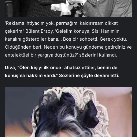
‘Reklama ihtiyacım yok, parmağımı kaldırırsam dikkat
çekerim.’ Bülent Ersoy, ‘Gelelim konuya, Sisi Hanım’ın
kanalını gösterdiler bana… Boş bir sohbetti. Gerek yoktu.
Öldüğünden beri. Neden bu konuyu gündeme getirdiniz ve
entelektüel bir yargıya düştünüz?’ sözlerini kullandı.
Diva, “Ölen kişiyi ilk önce rahatsız ettiler, benim de
konuşma hakkım vardı.” Sözlerine şöyle devam etti: