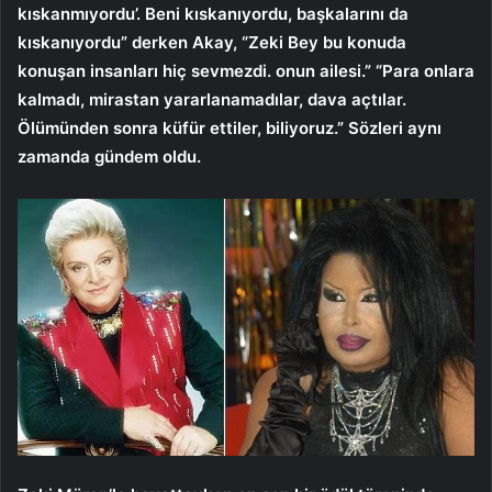
kıskanmıyordu’. Beni kıskanıyordu, başkalarını da
kıskanıyordu” derken Akay, “Zeki Bey bu konuda
konuşan insanları hiç sevmezdi. onun ailesi.” “Para onlara
kalmadı, mirastan yararlanamadılar, dava açtılar.
Ölümünden sonra küfür ettiler, biliyoruz.” Sözleri aynı
zamanda gündem oldu.