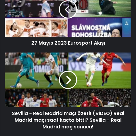
27 Mayıs 2023 Eurosport Akışı
Sevilla - Real Madrid maçı özeti! (VİDEO) Real
Madrid maçı saat kaçta bitti? Sevilla - Real
Madrid maç sonucu!