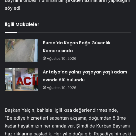
Bayramı öncesi hummalı bir şekilde hazırlıkların yapıldığını
söyledi.
İlgili Makaleler
Bursa’da Kaçan Boğa Güvenlik
Kamerasında
Ağustos 10, 2026
Antalya’da yalnız yaşayan yaşlı adam
evinde ölü bulundu
Ağustos 10, 2026
Başkan Yalçın, bahisle ilgili kısa değerlendirmesinde,
“Belediye hizmetleri sabahtan akşama, doğumdan ölüme
kadar hayatımızın her anında var. Şimdi de Kurban Bayramı
hazırlıklarına başladık. Her yıl olduğu gibi Reşadiye’nin eski