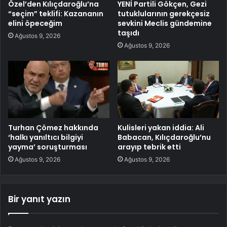
Özel’den Kılıçdaroğlu’na
YENİ Partili Gökçen, Gezi
“seçim” teklifi: Kazananın
tutuklularının gerekçesiz
elini öpeceğim
sevkini Meclis gündemine
taşıdı
Ağustos 9, 2026
Ağustos 9, 2026
Turhan Çömez hakkında
Kulisleri yakan iddia: Ali
‘halkı yanıltıcı bilgiyi
Babacan, Kılıçdaroğlu’nu
yayma’ soruşturması
arayıp tebrik etti
Ağustos 9, 2026
Ağustos 9, 2026
Bir yanıt yazın