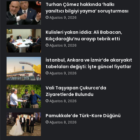
Turhan Çömez hakkında ‘halkı
yanıltıcı bilgiyi yayma’ soruşturması
Ağustos 9, 2026
Kulisleri yakan iddia: Ali Babacan,
Kılıçdaroğlu’nu arayıp tebrik etti
Ağustos 9, 2026
İstanbul, Ankara ve İzmir’de akaryakıt
tabelaları değişti: İşte güncel fiyatlar
Ağustos 9, 2026
Vali Taşyapan Çukurca’da
Ziyaretlerde Bulundu
Ağustos 8, 2026
Pamukkale’de Türk-Kore Düğünü
Ağustos 8, 2026