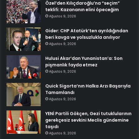
Özel’den Kılıçdaroğlu’na “seçim”
teklifi: Kazananın elini öpeceğim
Ağustos 9, 2026
Gider: CHP Atatürk’ten ayrıldığından
beri kavga ve yolsuzlukla anılıyor
Ağustos 9, 2026
Hulusi Akar’dan Yunanistan’a: Son
pişmanlık fayda etmez
Ağustos 9, 2026
Quick Sigorta’nın Halka Arzı Başarıyla
Tamamlandı
Ağustos 9, 2026
YENİ Partili Gökçen, Gezi tutuklularının
gerekçesiz sevkini Meclis gündemine
taşıdı
Ağustos 9, 2026