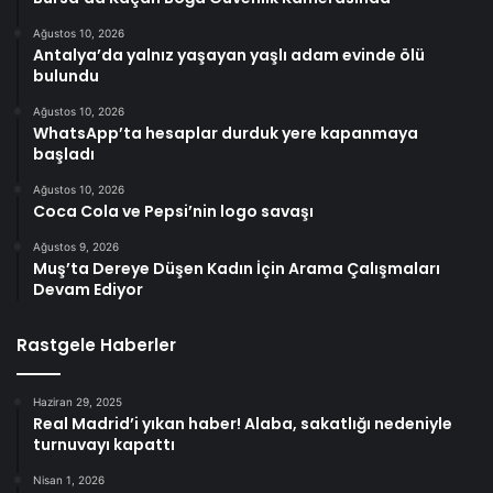
Ağustos 10, 2026
Antalya’da yalnız yaşayan yaşlı adam evinde ölü
bulundu
Ağustos 10, 2026
WhatsApp’ta hesaplar durduk yere kapanmaya
başladı
Ağustos 10, 2026
Coca Cola ve Pepsi’nin logo savaşı
Ağustos 9, 2026
Muş’ta Dereye Düşen Kadın İçin Arama Çalışmaları
Devam Ediyor
Rastgele Haberler
Haziran 29, 2025
Real Madrid’i yıkan haber! Alaba, sakatlığı nedeniyle
turnuvayı kapattı
Nisan 1, 2026