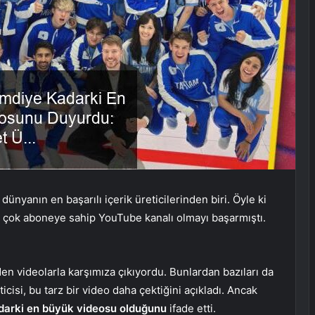
, dünyanın en başarılı içerik üreticilerinden biri. Öyle ki
 çok aboneye sahip YouTube kanalı olmayı başarmıştı.
den videolarla karşımıza çıkıyordu. Bunlardan bazıları da
ticisi, bu tarz bir video daha çektiğini açıkladı. Ancak
darki en büyük videosu olduğunu
ifade etti.