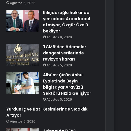
Ağustos 6, 2026
Kılıçdaroğlu hakkında
yeni iddia: Aracı kabul
etmiyor, Özgür Özel’i
bekliyor
Ağustos 6, 2026
TCMB’den ödemeler
dengesi verilerinde
revizyon kararı
Ağustos 5, 2026
Albüm: Çin’in Anhui
Eyaletinde Beyin-
bilgisayar Arayüzü
Sektörü Hızla Gelişiyor
Ağustos 5, 2026
Yurdun İç ve Batı Kesimlerinde Sıcaklık
Artıyor
Ağustos 5, 2026