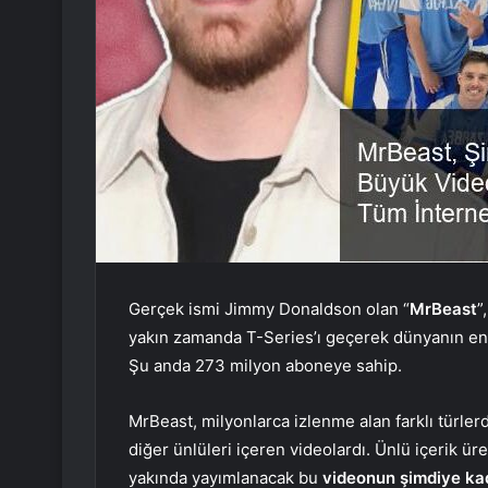
Gerçek ismi Jimmy Donaldson olan “
MrBeast
”
yakın zamanda T-Series’ı geçerek dünyanın en
Şu anda 273 milyon aboneye sahip.
MrBeast, milyonlarca izlenme alan farklı türler
diğer ünlüleri içeren videolardı. Ünlü içerik üre
yakında yayımlanacak bu
videonun şimdiye ka