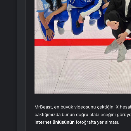
MrBeast, en büyük videosunu çektiğini X hesab
baktığımızda bunun doğru olabileceğini görüy
internet ünlüsünün
fotoğrafta yer alması.