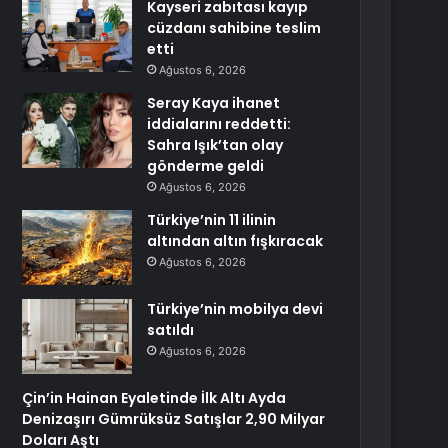
Kayseri zabıtası kayıp
cüzdanı sahibine teslim
etti
Ağustos 6, 2026
Seray Kaya ihanet
iddialarını reddetti:
Sahra Işık’tan olay
gönderme geldi
Ağustos 6, 2026
Türkiye’nin 11 ilinin
altından altın fışkıracak
Ağustos 6, 2026
Türkiye’nin mobilya devi
satıldı
Ağustos 6, 2026
Çin’in Hainan Eyaletinde İlk Altı Ayda
Denizaşırı Gümrüksüz Satışlar 2,90 Milyar
Doları Aştı