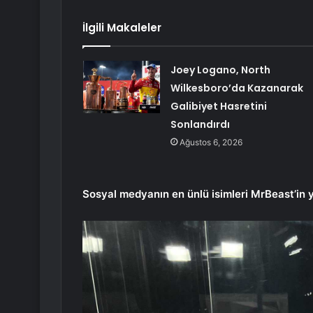
İlgili Makaleler
Joey Logano, North
Wilkesboro’da Kazanarak
Galibiyet Hasretini
Sonlandırdı
Ağustos 6, 2026
Sosyal medyanın en ünlü isimleri MrBeast’in 