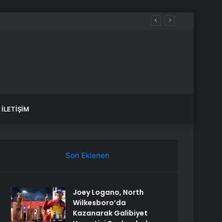
İLETIŞIM
Son Eklenen
Joey Logano, North
Wilkesboro’da
Kazanarak Galibiyet