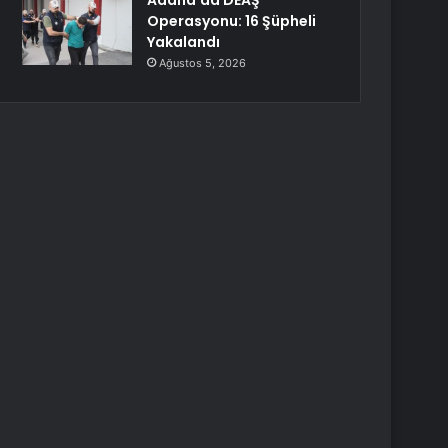
Adana’da DEAŞ
Operasyonu: 16 Şüpheli
Yakalandı
Ağustos 5, 2026