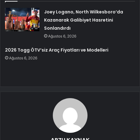
Joey Logano, North Wilkesboro’da
Kazanarak Galibiyet Hasretini
Sonlandırdı
Ağustos 6, 2026
2026 Togg ÖTV’siz Araç Fiyatları ve Modelleri
Ağustos 6, 2026
ARZU KAYNAK