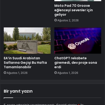
Moto Pad 70 Groove
eğlenceyi sevenler için
geliyor
Ağustos 2, 2026
EA’in Suudi Arabistan
ChatGPT rekabete
Saflarına Geçişi Bu Hafta
giremedi, dev proje sona
Tamamlanabilir
erdi
Ağustos 1, 2026
Ağustos 1, 2026
Bir yanıt yazın