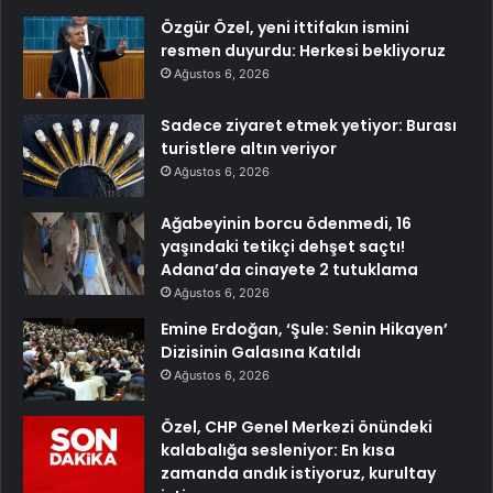
Özgür Özel, yeni ittifakın ismini
resmen duyurdu: Herkesi bekliyoruz
Ağustos 6, 2026
Sadece ziyaret etmek yetiyor: Burası
turistlere altın veriyor
Ağustos 6, 2026
Ağabeyinin borcu ödenmedi, 16
yaşındaki tetikçi dehşet saçtı!
Adana’da cinayete 2 tutuklama
Ağustos 6, 2026
Emine Erdoğan, ‘Şule: Senin Hikayen’
Dizisinin Galasına Katıldı
Ağustos 6, 2026
Özel, CHP Genel Merkezi önündeki
kalabalığa sesleniyor: En kısa
zamanda andık istiyoruz, kurultay