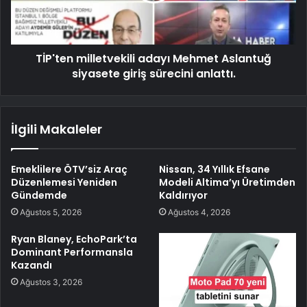
TİP'ten milletvekili adayı Mehmet Aslantuğ
siyasete giriş sürecini anlattı.
İlgili Makaleler
Emeklilere ÖTV’siz Araç
Nissan, 34 Yıllık Efsane
Düzenlemesi Yeniden
Modeli Altima’yı Üretimden
Gündemde
Kaldırıyor
Ağustos 5, 2026
Ağustos 4, 2026
Ryan Blaney, EchoPark’ta
Dominant Performansla
Kazandı
Ağustos 3, 2026