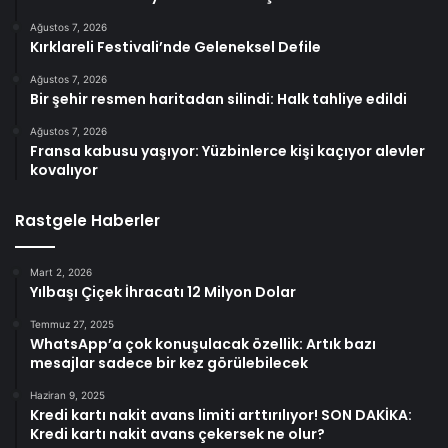
Ağustos 7, 2026
Kırklareli Festivali’nde Geleneksel Defile
Ağustos 7, 2026
Bir şehir resmen haritadan silindi: Halk tahliye edildi
Ağustos 7, 2026
Fransa kabusu yaşıyor: Yüzbinlerce kişi kaçıyor alevler
kovalıyor
Rastgele Haberler
Mart 2, 2026
Yılbaşı Çiçek İhracatı 12 Milyon Dolar
Temmuz 27, 2025
WhatsApp’a çok konuşulacak özellik: Artık bazı
mesajlar sadece bir kez görülebilecek
Haziran 9, 2025
Kredi kartı nakit avans limiti arttırılıyor! SON DAKİKA:
Kredi kartı nakit avans çekersek ne olur?