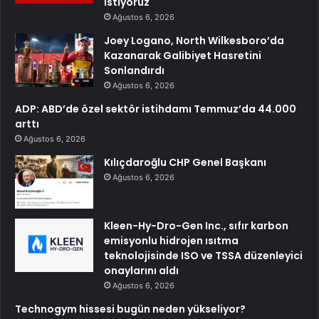
istiyoruz
Ağustos 6, 2026
Joey Logano, North Wilkesboro’da
Kazanarak Galibiyet Hasretini
Sonlandırdı
Ağustos 6, 2026
ADP: ABD’de özel sektör istihdamı Temmuz’da 44.000
arttı
Ağustos 6, 2026
Kılıçdaroğlu CHP Genel Başkanı
Ağustos 6, 2026
Kleen-Hy-Dro-Gen Inc., sıfır karbon
emisyonlu hidrojen ısıtma
teknolojisinde ISO ve TSSA düzenleyici
onaylarını aldı
Ağustos 6, 2026
Technogym hissesi bugün neden yükseliyor?