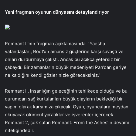
Yeni fragman oyunun dünyasını detaylandırıyor
Remnant II’nin fragman açıklamasında: “Yaesha
vatandaşları, Root’un amansız güçlerine karşı savaştı ve
onları durdurmaya çalıştı. Ancak bu açıkça yetersiz bir
çabaydı. Bir zamanların büyük medeniyeti Pan’dan geriye
ne kaldığını kendi gözlerinizle göreceksiniz.”
Remnant II, insanlığın geleceğinin tehlikede olduğu ve bu
durumdan sağ kurtulanları büyük olayların beklediği bir
yapım olarak karşımıza çıkacak. Oyun, oyunculara meydan
okuyacak ölümcül yaratıklar ve işverenler içerecek.
Remnant 2, çok satan Remnant: From the Ashes’ın devamı
niteliğindedir.