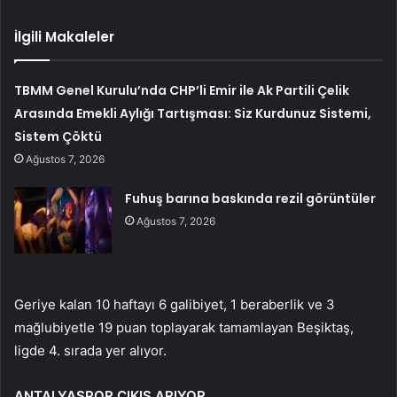
İlgili Makaleler
TBMM Genel Kurulu’nda CHP’li Emir ile Ak Partili Çelik
Arasında Emekli Aylığı Tartışması: Siz Kurdunuz Sistemi,
Sistem Çöktü
Ağustos 7, 2026
Fuhuş barına baskında rezil görüntüler
Ağustos 7, 2026
Geriye kalan 10 haftayı 6 galibiyet, 1 beraberlik ve 3
mağlubiyetle 19 puan toplayarak tamamlayan Beşiktaş,
ligde 4. sırada yer alıyor.
ANTALYASPOR ÇIKIŞ ARIYOR