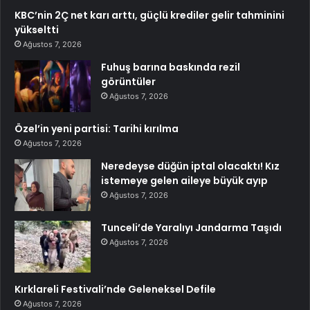
KBC’nin 2Ç net karı arttı, güçlü krediler gelir tahminini
yükseltti
Ağustos 7, 2026
Fuhuş barına baskında rezil
görüntüler
Ağustos 7, 2026
Özel’in yeni partisi: Tarihi kırılma
Ağustos 7, 2026
Neredeyse düğün iptal olacaktı! Kız
istemeye gelen aileye büyük ayıp
Ağustos 7, 2026
Tunceli’de Yaralıyı Jandarma Taşıdı
Ağustos 7, 2026
Kırklareli Festivali’nde Geleneksel Defile
Ağustos 7, 2026