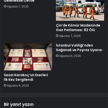
Geleneksel Defile
Ağustos 7, 2026
Çin’de Kömür Madeninde
Gaz Patlaması: 82 Ölü
Ağustos 7, 2026
İstanbul Valiliği’nden
Sağanak ve Poyraz Uyarısı
Ağustos 6, 2026
Sezai Karakoç’un Eserleri
İlk Kez Sergilendi
Ağustos 6, 2026
Bir yanıt yazın