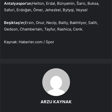
Antalyaspor’un;
Helton, Erdal, Bünyamin, Šaric, Buksa,
Safuri, Erdoğan, Ömer, Jehezkel, Bytyqi, Veysel
Beşiktaş’ın;
Ersin, Onur, Necip, Bailly, Bakhtiyor, Salih,
Gedson, Chamberlain, Tayfur, Rashica, Cenk.
Kaynak: Haberler.com / Spor
ARZU KAYNAK