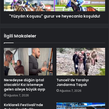
"Yüzyılın Koşusu" gurur ve heyecanla koşuldu!
İlgili Makaleler
Neredeyse düğün iptal
Tunceli’de Yaralıyı
olacaktı! Kız istemeye
Jandarma Taşıdı
gelen aileye büyük ayıp
Ağustos 7, 2026
Ağustos 7, 2026
Kırklareli Festivali’nde