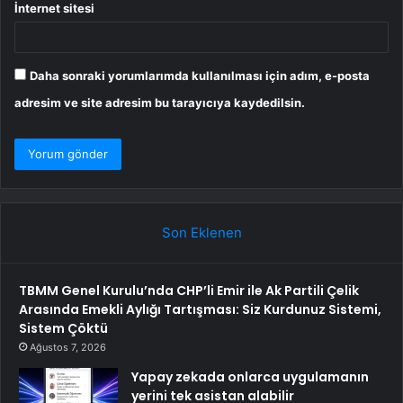
İnternet sitesi
Daha sonraki yorumlarımda kullanılması için adım, e-posta
adresim ve site adresim bu tarayıcıya kaydedilsin.
Son Eklenen
TBMM Genel Kurulu’nda CHP’li Emir ile Ak Partili Çelik
Arasında Emekli Aylığı Tartışması: Siz Kurdunuz Sistemi,
Sistem Çöktü
Ağustos 7, 2026
Yapay zekada onlarca uygulamanın
yerini tek asistan alabilir