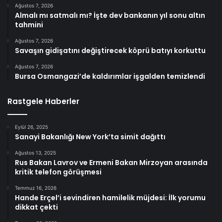
Ağustos 7, 2026
Almalı mı satmalı mı? İşte dev bankanın yıl sonu altın
tahmini
Ağustos 7, 2026
Savaşın gidişatını değiştirecek köprü batıyı korkuttu
Ağustos 7, 2026
Bursa Osmangazi’de kaldırımlar işgalden temizlendi
Rastgele Haberler
Eylül 26, 2025
Sanayi Bakanlığı New York’ta simit dağıttı
Ağustos 13, 2025
Rus Bakan Lavrov ve Ermeni Bakan Mirzoyan arasında
kritik telefon görüşmesi
Temmuz 16, 2026
Hande Erçel’i sevindiren hamilelik müjdesi: İlk yorumu
dikkat çekti