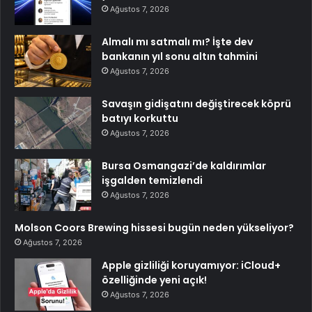
Ağustos 7, 2026
Almalı mı satmalı mı? İşte dev
bankanın yıl sonu altın tahmini
Ağustos 7, 2026
Savaşın gidişatını değiştirecek köprü
batıyı korkuttu
Ağustos 7, 2026
Bursa Osmangazi’de kaldırımlar
işgalden temizlendi
Ağustos 7, 2026
Molson Coors Brewing hissesi bugün neden yükseliyor?
Ağustos 7, 2026
Apple gizliliği koruyamıyor: iCloud+
özelliğinde yeni açık!
Ağustos 7, 2026