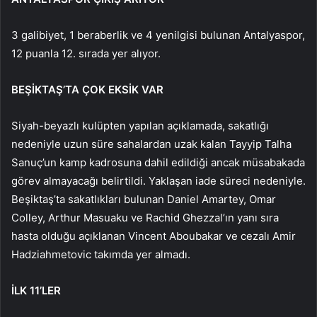
3 galibiyet, 1 beraberlik ve 4 yenilgisi bulunan Antalyaspor,
12 puanla 12. sırada yer alıyor.
BEŞİKTAŞ’TA ÇOK EKSİK VAR
Siyah-beyazlı kulüpten yapılan açıklamada, sakatlığı
nedeniyle uzun süre sahalardan uzak kalan Tayyip Talha
Sanuç’un kamp kadrosuna dahil edildiği ancak müsabakada
görev almayacağı belirtildi. Yaklaşan iade süreci nedeniyle.
Beşiktaş’ta sakatlıkları bulunan Daniel Amartey, Omar
Colley, Arthur Masuaku ve Rachid Ghezzal’ın yanı sıra
hasta olduğu açıklanan Vincent Aboubakar ve cezalı Amir
Hadziahmetovic takımda yer almadı.
İLK 11’LER