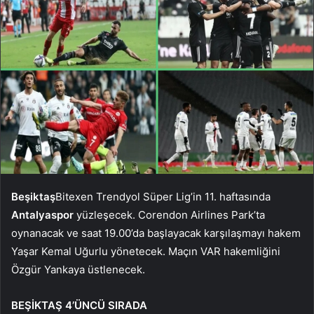
Beşiktaş
Bitexen Trendyol Süper Lig’in 11. haftasında
Antalyaspor
yüzleşecek. Corendon Airlines Park’ta
oynanacak ve saat 19.00’da başlayacak karşılaşmayı hakem
Yaşar Kemal Uğurlu yönetecek. Maçın VAR hakemliğini
Özgür Yankaya üstlenecek.
BEŞİKTAŞ 4’ÜNCÜ SIRADA