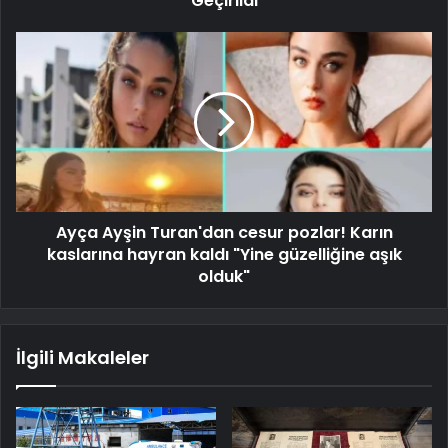
Geçirildi
Ayça Ayşin Turan'dan cesur pozlar! Karın
kaslarına hayran kaldı "Yine güzelliğine aşık
olduk"
İlgili Makaleler