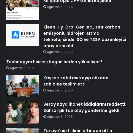
Kılıçdaroğlu CHP Genel Başkanı
Ağustos 6, 2026
Kleen-Hy-Dro-Gen Inc., sıfır karbon
emisyonlu hidrojen ısıtma
teknolojisinde ISO ve TSSA düzenleyici
onaylarını aldı
Ağustos 6, 2026
Technogym hissesi bugün neden yükseliyor?
Ağustos 6, 2026
Kayseri zabıtası kayıp cüzdanı
sahibine teslim etti
Ağustos 6, 2026
Seray Kaya ihanet iddialarını reddetti:
Sahra Işık’tan olay gönderme geldi
Ağustos 6, 2026
Türkiye’nin 11 ilinin altından altın