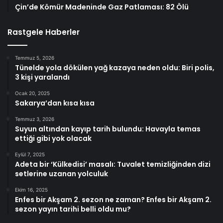
Çin’de Kömür Madeninde Gaz Patlaması: 82 Ölü
Rastgele Haberler
Temmuz 5, 2026
Tünelde yola dökülen yağ kazaya neden oldu: Biri polis,
3 kişi yaralandı
Ocak 20, 2025
Sakarya’dan kısa kısa
Temmuz 3, 2026
Suyun altından kayıp tarih bulundu: Havayla temas
ettiği gibi yok olacak
Eylül 7, 2025
Adeta bir ‘Külkedisi’ masalı: Tuvalet temizliğinden dizi
setlerine uzanan yolculuk
Ekim 16, 2025
Enfes bir Akşam 2. sezon ne zaman? Enfes bir Akşam 2.
sezon yayın tarihi belli oldu mu?