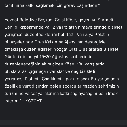
tanıtımına katkı sağlamak için görev başındadır.”
Yozgat Belediye Başkanı Celal Köse, geçen yıl Sürmeli
Şenliği kapsamında Vali Ziya Polat’ın himayelerinde bisiklet
yarışması düzenlediklerini hatırlattı. Vali Ziya Polat’ın
himayelerinde Oran Kalkınma Ajansı’nın desteğiyle
ortaklaşa düzenledikleri Yozgat Orta Uluslararası Bisiklet
Günleri’nin bu yıl 19-20 Ağustos tarihlerinde
düzenleneceğinin altını çizen Köse, “Bu yarışlarda,
uluslararası çığır açan yarışlar ve dağ bisikleti
yarışması.Pistimiz Çamlık milli parkı olacak.Bu yarışmanın
özellikle yurt dışından gelen sporcularımızdan şehrimizin
turizmine ve sosyal alanına katkı sağlayacağını belirtmek
isterim.” – YOZGAT