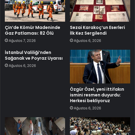
Çin’de Kömür Madeninde
Sezai Karakoç’un Eserleri
Gaz Patlaması: 82 Ölü
İlk Kez Sergilendi
Ağustos 7, 2026
Ağustos 6, 2026
İstanbul Valiliği’nden
Sağanak ve Poyraz Uyarısı
Ağustos 6, 2026
Özgür Özel, yeni ittifakın
ismini resmen duyurdu:
Herkesi bekliyoruz
Ağustos 6, 2026