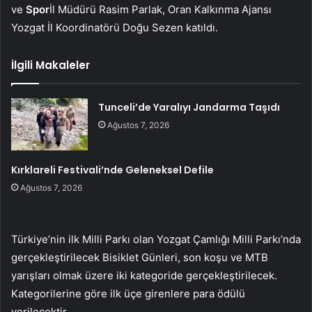
ve
Spor
İl Müdürü Rasim Parlak, Oran Kalkınma Ajansı
Yozgat İl Koordinatörü Doğu Sezen katıldı.
İlgili Makaleler
Tunceli’de Yaralıyı Jandarma Taşıdı
Ağustos 7, 2026
Kırklareli Festivali’nde Geleneksel Defile
Ağustos 7, 2026
Türkiye’nin ilk Milli Parkı olan Yozgat Çamlığı Milli Parkı’nda
gerçekleştirilecek Bisiklet Günleri, son koşu ve MTB
yarışları olmak üzere iki kategoride gerçekleştirilecek.
Kategorilerine göre ilk üçe girenlere para ödülü
verilecektir.