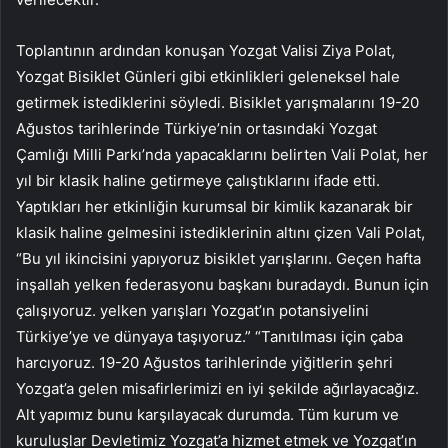
Toplantının ardından konuşan Yozgat Valisi Ziya Polat,
Yozgat Bisiklet Günleri gibi etkinlikleri geleneksel hale
getirmek istediklerini söyledi. Bisiklet yarışmalarını 19-20
Ağustos tarihlerinde Türkiye’nin ortasındaki Yozgat
Çamlığı Milli Parkı’nda yapacaklarını belirten Vali Polat, her
yıl bir klasik haline getirmeye çalıştıklarını ifade etti.
Yaptıkları her etkinliğin kurumsal bir kimlik kazanarak bir
klasik haline gelmesini istediklerinin altını çizen Vali Polat,
“Bu yıl ikincisini yapıyoruz bisiklet yarışlarını. Geçen hafta
inşallah yelken federasyonu başkanı buradaydı. Bunun için
çalışıyoruz. yelken yarışları Yozgat’ın potansiyelini
Türkiye’ye ve dünyaya taşıyoruz.” “Tanıtılması için çaba
harcıyoruz. 19-20 Ağustos tarihlerinde yiğitlerin şehri
Yozgat’a gelen misafirlerimizi en iyi şekilde ağırlayacağız.
Alt yapımız bunu karşılayacak durumda. Tüm kurum ve
kuruluşlar Devletimiz Yozgat’a hizmet etmek ve Yozgat’ın