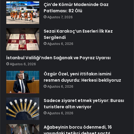
Çin’de Kömür Madeninde Gaz
Patlaması: 82 Ölü
Ağustos 7, 2026
Sezai Karakoç’un Eserleri İlk Kez
Sergilendi
Ağustos 6, 2026
İstanbul Valiliği’nden Sağanak ve Poyraz Uyarısı
Ağustos 6, 2026
Özgür Özel, yeni ittifakın ismini
resmen duyurdu: Herkesi bekliyoruz
Ağustos 6, 2026
Sadece ziyaret etmek yetiyor: Burası
turistlere altın veriyor
Ağustos 6, 2026
Ağabeyinin borcu ödenmedi, 16
yaşındaki tetikçi dehşet saçtı!