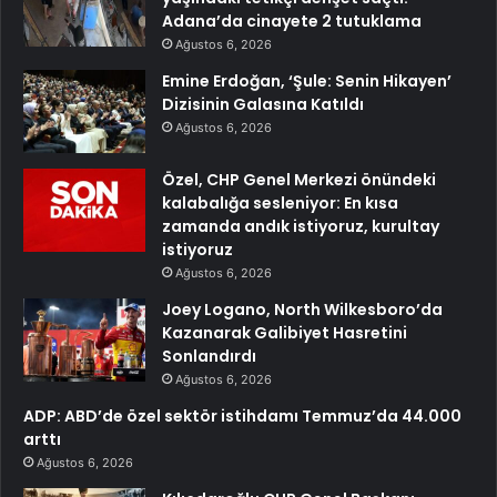
Adana’da cinayete 2 tutuklama
Ağustos 6, 2026
Emine Erdoğan, ‘Şule: Senin Hikayen’
Dizisinin Galasına Katıldı
Ağustos 6, 2026
Özel, CHP Genel Merkezi önündeki
kalabalığa sesleniyor: En kısa
zamanda andık istiyoruz, kurultay
istiyoruz
Ağustos 6, 2026
Joey Logano, North Wilkesboro’da
Kazanarak Galibiyet Hasretini
Sonlandırdı
Ağustos 6, 2026
ADP: ABD’de özel sektör istihdamı Temmuz’da 44.000
arttı
Ağustos 6, 2026