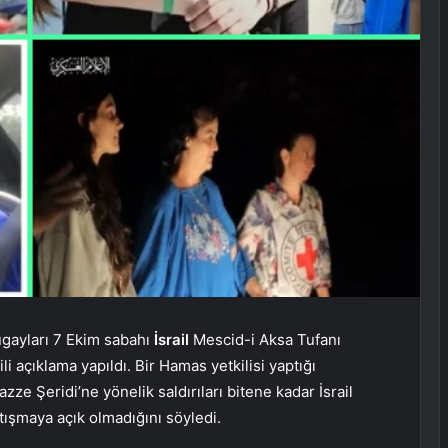
ugayları 7 Ekim sabahı
İsrail
Mescid-i Aksa Tufanı
ili açıklama yapıldı. Bir Hamas yetkilisi yaptığı
zze Şeridi’ne yönelik saldırıları bitene kadar İsrail
ışmaya açık olmadığını söyledi.