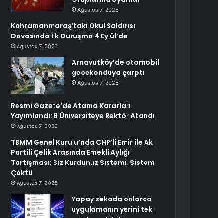
Ağustos 7, 2026
Kahramanmaraş’taki Okul Saldırısı
Davasında İlk Duruşma 4 Eylül’de
Ağustos 7, 2026
Arnavutköy’de otomobil
gecekonduya çarptı
Ağustos 7, 2026
Resmi Gazete’de Atama Kararları
Yayımlandı: 8 Üniversiteye Rektör Atandı
Ağustos 7, 2026
TBMM Genel Kurulu’nda CHP’li Emir ile Ak
Partili Çelik Arasında Emekli Aylığı
Tartışması: Siz Kurdunuz Sistemi, Sistem
Çöktü
Ağustos 7, 2026
Yapay zekada onlarca
uygulamanın yerini tek