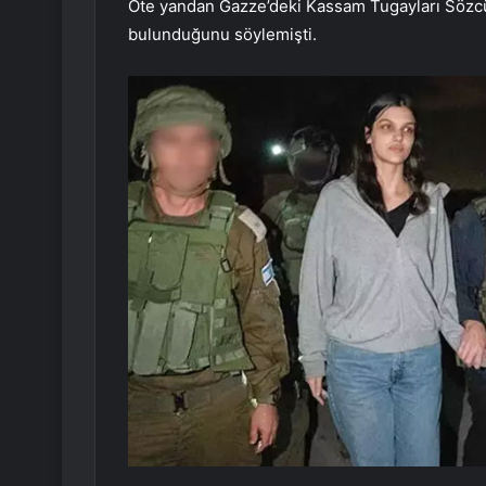
Öte yandan Gazze’deki Kassam Tugayları Sözcü
bulunduğunu söylemişti.