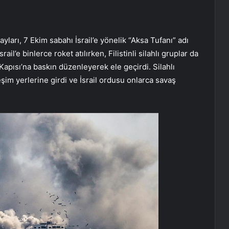
ları, 7 Ekim sabahı İsrail’e yönelik “Aksa Tufanı” adı
rail’e binlerce roket atılırken, Filistinli silahlı gruplar da
Kapısı’na baskın düzenleyerek ele geçirdi. Silahlı
eşim yerlerine girdi ve İsrail ordusu onlarca savaş