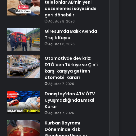
telefonlar AB’nin yeni
düzenlemesi sayesinde
geri dönebilir
Ağustos 8, 2026
Giresun’da Balık Avında
Trajik Kayıp
Ağustos 8, 2026
Otomotivde dev kriz:
DTÖ’den Türkiye ve Çin’i
karşı karşıya getiren
otomobil kararı
Ağustos 7, 2026
Danıştay’dan ATV ÖTV
Uyuşmazlığında Emsal
Karar
Ağustos 7, 2026
Kurban Bayramı
Döneminde Risk
Gruplarına Uyarılar