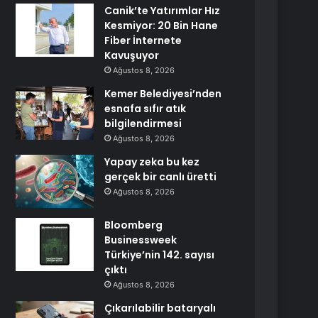
Canik’te Yatırımlar Hız
Kesmiyor: 20 Bin Hane
Fiber İnternete
Kavuşuyor
Ağustos 8, 2026
Kemer Belediyesi’nden
esnafa sıfır atık
bilgilendirmesi
Ağustos 8, 2026
Yapay zeka bu kez
gerçek bir canlı üretti
Ağustos 8, 2026
Bloomberg
Businessweek
Türkiye’nin 142. sayısı
çıktı
Ağustos 8, 2026
Çıkarılabilir bataryalı