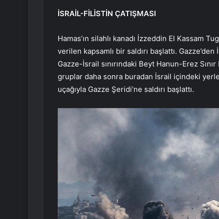
İSRAİL-FİLİSTİN ÇATIŞMASI
Hamas’ın silahlı kanadı İzzeddin El Kassam Tugay
verilen kapsamlı bir saldırı başlattı. Gazze’den İs
Gazze-İsrail sınırındaki Beyt Hanun-Erez Sınır 
gruplar daha sonra buradan İsrail içindeki yerl
uçağıyla Gazze Şeridi’ne saldırı başlattı.