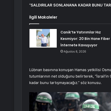
“SALDIRILAR SONLANANA KADAR BUNU TA
İlgili Makaleler
Canik’te Yatırımlar Hız
Kesmiyor: 20 Bin Hane Fiber
İnternete Kavuşuyor
Ağustos 8, 2026
Lübnan basınına konuşan Hamas yetkilisi Osman
tutumlarının net olduğunu belirterek, “İsrail’in 
kadar bunu tartışmayacağız.” söz konusu.