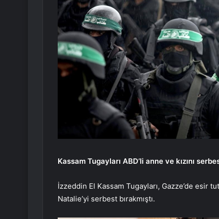
Kassam Tugayları ABD’li anne ve kızını serbes
İzzeddin El Kassam Tugayları, Gazze’de esir tut
Natalie’yi serbest bırakmıştı.