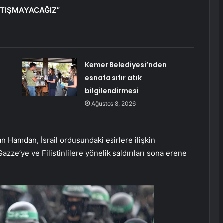
RTIŞMAYACAĞIZ”
Kemer Belediyesi’nden
esnafa sıfır atık
bilgilendirmesi
Ağustos 8, 2026
 Hamdan, İsrail ordusundaki esirlere ilişkin
Gazze’ye ve Filistinlilere yönelik saldırıları sona erene