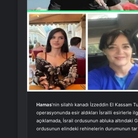
Hamas
‘nin silahlı kanadı İzzeddin El Kassam T
operasyonunda esir aldıkları İsrailli esirlerle ilg
açıklamada, İsrail ordusunun abluka altındaki Ga
ordusunun elindeki rehinelerin durumunun tart